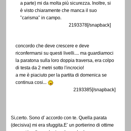
a parte) mi da molta più sicurezza. Inoltre, si
è visto chiaramente che manca il suo
"carisma" in campo.
2193378[/snapback]
concordo che deve crescere e deve
riconfermarsi su questi livelli.... ma guardiamoci
la paratona sulla loro doppia traversa, era colpo
di testa da 2 metri sotto l'incrocio!
a me è piaciuto per la partita di domenica se
continua cosi...
2193385[/snapback]
Si,certo. Sono d' accordo con te. Quella parata
(decisiva) mi era sfuggita.E' un portierino di ottime