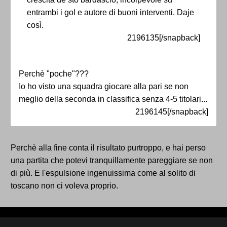
entrambi i gol e autore di buoni interventi. Daje
così.
2196135[/snapback]
Perchè "poche"???
Io ho visto una squadra giocare alla pari se non
meglio della seconda in classifica senza 4-5 titolari...
2196145[/snapback]
Perchè alla fine conta il risultato purtroppo, e hai perso
una partita che potevi tranquillamente pareggiare se non
di più. E l'espulsione ingenuissima come al solito di
toscano non ci voleva proprio.