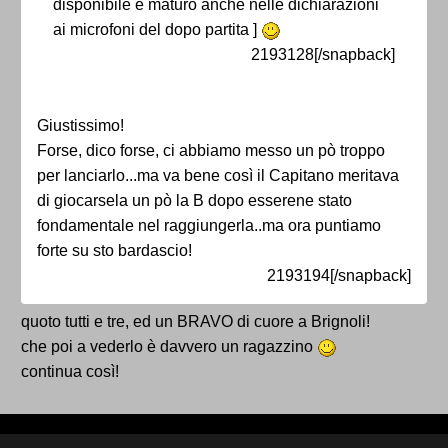
disponibile e maturo anche nelle dichiarazioni
ai microfoni del dopo partita ]
2193128[/snapback]
Giustissimo!
Forse, dico forse, ci abbiamo messo un pò troppo
per lanciarlo...ma va bene così il Capitano meritava
di giocarsela un pò la B dopo esserene stato
fondamentale nel raggiungerla..ma ora puntiamo
forte su sto bardascio!
2193194[/snapback]
quoto tutti e tre, ed un BRAVO di cuore a Brignoli!
che poi a vederlo è davvero un ragazzino
continua così!