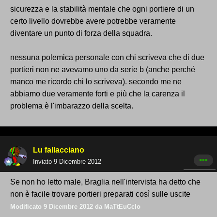
sicurezza e la stabilità mentale che ogni portiere di un
certo livello dovrebbe avere potrebbe veramente
diventare un punto di forza della squadra.
nessuna polemica personale con chi scriveva che di due
portieri non ne avevamo uno da serie b (anche perché
manco me ricordo chi lo scriveva). secondo me ne
abbiamo due veramente forti e più che la carenza il
problema è l'imbarazzo della scelta.
Lu fallacciano
Inviato
9 Dicembre 2012
Se non ho letto male, Braglia nell'intervista ha detto che
non è facile trovare portieri preparati così sulle uscite
Modificato
9 Dicembre 2012
da MaTtEuCcIo