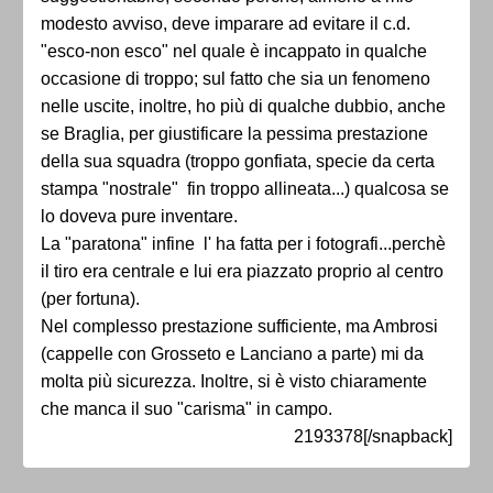
modesto avviso, deve imparare ad evitare il c.d.
"esco-non esco" nel quale è incappato in qualche
occasione di troppo; sul fatto che sia un fenomeno
nelle uscite, inoltre, ho più di qualche dubbio, anche
se Braglia, per giustificare la pessima prestazione
della sua squadra (troppo gonfiata, specie da certa
stampa "nostrale" fin troppo allineata...) qualcosa se
lo doveva pure inventare.
La "paratona" infine l' ha fatta per i fotografi...perchè
il tiro era centrale e lui era piazzato proprio al centro
(per fortuna).
Nel complesso prestazione sufficiente, ma Ambrosi
(cappelle con Grosseto e Lanciano a parte) mi da
molta più sicurezza. Inoltre, si è visto chiaramente
che manca il suo "carisma" in campo.
2193378[/snapback]