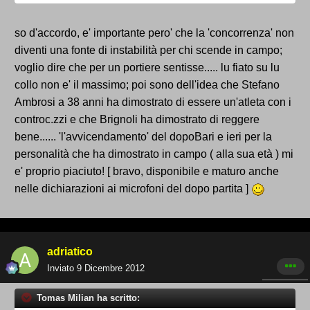
so d'accordo, e' importante pero' che la 'concorrenza' non
diventi una fonte di instabilità per chi scende in campo;
voglio dire che per un portiere sentisse..... lu fiato su lu
collo non e' il massimo; poi sono dell'idea che Stefano
Ambrosi a 38 anni ha dimostrato di essere un'atleta con i
controc.zzi e che Brignoli ha dimostrato di reggere
bene...... 'l'avvicendamento' del dopoBari e ieri per la
personalità che ha dimostrato in campo ( alla sua età ) mi
e' proprio piaciuto! [ bravo, disponibile e maturo anche
nelle dichiarazioni ai microfoni del dopo partita ]
adriatico
Inviato
9 Dicembre 2012
Tomas Milian ha scritto: