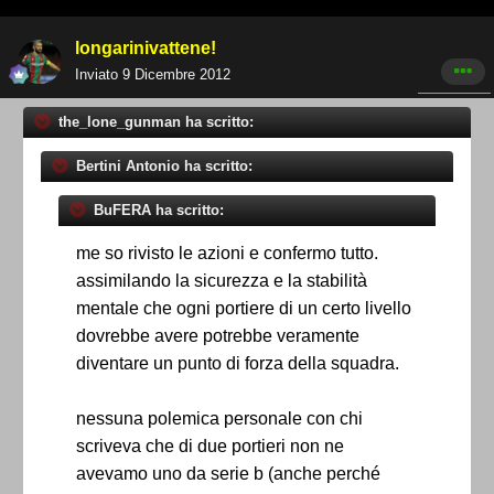
longarinivattene!
Inviato
9 Dicembre 2012
the_lone_gunman ha scritto:
Bertini Antonio ha scritto:
BuFERA ha scritto:
me so rivisto le azioni e confermo tutto.
assimilando la sicurezza e la stabilità
mentale che ogni portiere di un certo livello
dovrebbe avere potrebbe veramente
diventare un punto di forza della squadra.
nessuna polemica personale con chi
scriveva che di due portieri non ne
avevamo uno da serie b (anche perché