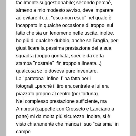
facilmente suggestionabile; secondo perchè,
almeno a mio modesto avviso, deve imparare
ad evitare il c.d. "esco-non esco" nel quale è
incappato in qualche occasione di troppo; sul
fatto che sia un fenomeno nelle uscite, inoltre,
ho più di qualche dubbio, anche se Braglia, per
giustificare la pessima prestazione della sua
squadra (troppo gonfiata, specie da certa
stampa "nostrale" fin troppo allineata...)
qualcosa se lo doveva pure inventare.
La "paratona" infine l' ha fatta per i
fotografi...perchè il tiro era centrale e lui era
piazzato proprio al centro (per fortuna).
Nel complesso prestazione sufficiente, ma
Ambrosi (cappelle con Grosseto e Lanciano a
parte) mi da molta più sicurezza. Inoltre, si è
visto chiaramente che manca il suo "carisma" in
campo.