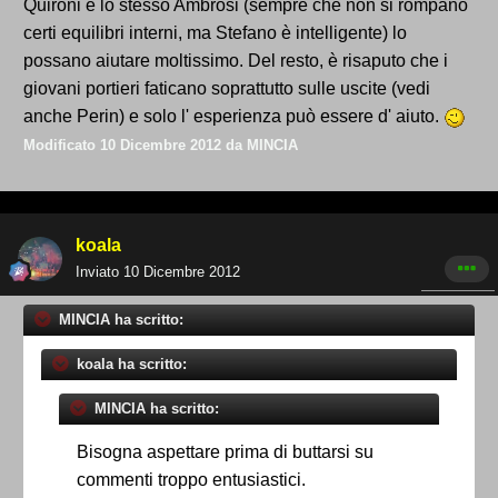
Quironi e lo stesso Ambrosi (sempre che non si rompano
certi equilibri interni, ma Stefano è intelligente) lo
possano aiutare moltissimo. Del resto, è risaputo che i
giovani portieri faticano soprattutto sulle uscite (vedi
anche Perin) e solo l' esperienza può essere d' aiuto.
Modificato
10 Dicembre 2012
da MINCIA
koala
Inviato
10 Dicembre 2012
MINCIA ha scritto:
koala ha scritto:
MINCIA ha scritto:
Bisogna aspettare prima di buttarsi su
commenti troppo entusiastici.