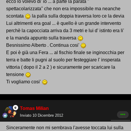
ecco lo volevo di' io ... a parte la parata "
spettacolarizzata" che non era impossibile ma neanche
scontata
la palla sulla doppia traversa loro ce la devia
Lui altrimenti era goal ... è quello è un grande intervento
perchè la capocciata arriva da 3 metri e lui d' istinto era li'
e la manda appunto sulla traversa
Besnissimo Alberto . Continua cosi'
E poi è già una Fera ... al fischio finale se inginocchia per
terra e batte li pugni al suolo per festeggiare l' insperata
vittoria ( dopo il 2 a 2 ) e sicuramente per scaricare la
tensione
Ti vogliamo cosi'
Tomas Milian
Inviato
10 Dicembre 2012
Sinceramente non mi sembrava l'avesse toccata lui sulla