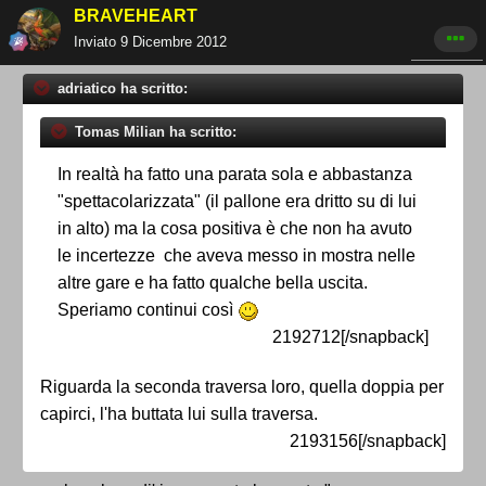
BRAVEHEART
Inviato
9 Dicembre 2012
adriatico ha scritto:
Tomas Milian ha scritto:
In realtà ha fatto una parata sola e abbastanza
"spettacolarizzata" (il pallone era dritto su di lui
in alto) ma la cosa positiva è che non ha avuto
le incertezze che aveva messo in mostra nelle
altre gare e ha fatto qualche bella uscita.
Speriamo continui così
2192712[/snapback]
Riguarda la seconda traversa loro, quella doppia per
capirci, l'ha buttata lui sulla traversa.
2193156[/snapback]