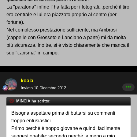
La "paratona" infine l' ha fatta per i fotografi...perchè il tiro
era centrale e lui era piazzato proprio al centro (per
fortuna).
Nel complesso prestazione sufficiente, ma Ambrosi
(cappelle con Grosseto e Lanciano a parte) mi da molta
più sicurezza. Inoltre, si è visto chiaramente che manca il
suo "carisma" in campo.
koala
Inviato
10 Dicembre 2012
MINCIA ha scritto:
Bisogna aspettare prima di buttarsi su commenti
troppo entusiastici.
Primo perchè è troppo giovane e quindi facilmente
suggestionabile; secondo perchè, almeno a mio