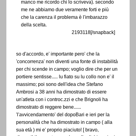
manco me ricordo chi lo scriveva). secondo
me ne abbiamo due veramente forti e più
che la carenza il problema è l'imbarazzo
della scelta.
2193118[/snapback]
so d'accordo, e' importante pero' che la
'concorrenza' non diventi una fonte di instabilità
per chi scende in campo; voglio dire che per un
portiere sentisse..... lu fiato su lu collo non e' il
massimo; poi sono dell'idea che Stefano
Ambrosi a 38 anni ha dimostrato di essere
un'atleta con i controc.zzi e che Brignoli ha
dimostrato di reggere bene......
'l'avvicendamento' del dopoBari e ieri per la
personalità che ha dimostrato in campo ( alla
sua età ) mi e' proprio piaciuto! [ bravo,