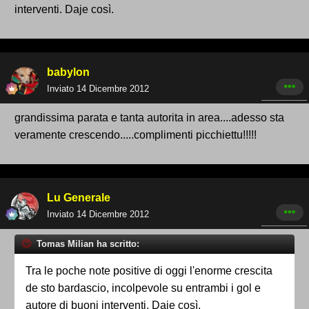
interventi. Daje così.
babylon
Inviato
14 Dicembre 2012
grandissima parata e tanta autorita in area....adesso sta
veramente crescendo.....complimenti picchiettu!!!!!
Lu Generale
Inviato
14 Dicembre 2012
Tomas Milian ha scritto:
Tra le poche note positive di oggi l'enorme crescita
de sto bardascio, incolpevole su entrambi i gol e
autore di buoni interventi. Daje così.