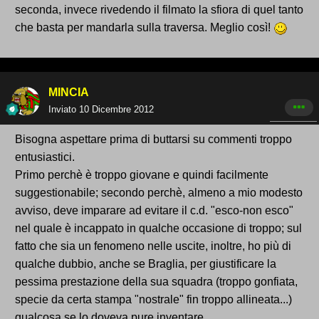
seconda, invece rivedendo il filmato la sfiora di quel tanto
che basta per mandarla sulla traversa. Meglio così!
MINCIA
Inviato
10 Dicembre 2012
Bisogna aspettare prima di buttarsi su commenti troppo
entusiastici.
Primo perchè è troppo giovane e quindi facilmente
suggestionabile; secondo perchè, almeno a mio modesto
avviso, deve imparare ad evitare il c.d. "esco-non esco"
nel quale è incappato in qualche occasione di troppo; sul
fatto che sia un fenomeno nelle uscite, inoltre, ho più di
qualche dubbio, anche se Braglia, per giustificare la
pessima prestazione della sua squadra (troppo gonfiata,
specie da certa stampa "nostrale" fin troppo allineata...)
qualcosa se lo doveva pure inventare.