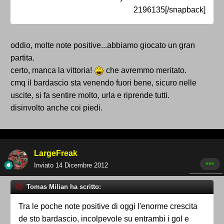
2196135[/snapback]
oddio, molte note positive...abbiamo giocato un gran
partita.
certo, manca la vittoria!
che avremmo meritato.
cmq il bardascio sta venendo fuori bene, sicuro nelle
uscite, si fa sentire molto, urla e riprende tutti.
disinvolto anche coi piedi.
LargeFreak
Inviato
14 Dicembre 2012
Tomas Milian ha scritto:
Tra le poche note positive di oggi l'enorme crescita
de sto bardascio, incolpevole su entrambi i gol e