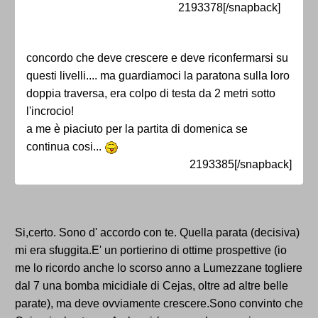
2193378[/snapback]
concordo che deve crescere e deve riconfermarsi su
questi livelli.... ma guardiamoci la paratona sulla loro
doppia traversa, era colpo di testa da 2 metri sotto
l'incrocio!
a me è piaciuto per la partita di domenica se
continua cosi...
2193385[/snapback]
Si,certo. Sono d' accordo con te. Quella parata (decisiva)
mi era sfuggita.E' un portierino di ottime prospettive (io
me lo ricordo anche lo scorso anno a Lumezzane togliere
dal 7 una bomba micidiale di Cejas, oltre ad altre belle
parate), ma deve ovviamente crescere.Sono convinto che