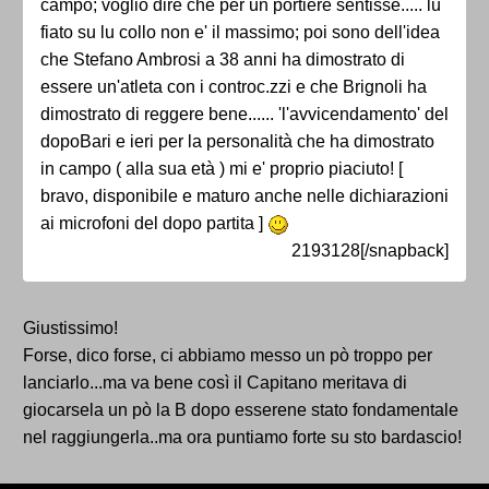
campo; voglio dire che per un portiere sentisse..... lu
fiato su lu collo non e' il massimo; poi sono dell'idea
che Stefano Ambrosi a 38 anni ha dimostrato di
essere un'atleta con i controc.zzi e che Brignoli ha
dimostrato di reggere bene...... 'l'avvicendamento' del
dopoBari e ieri per la personalità che ha dimostrato
in campo ( alla sua età ) mi e' proprio piaciuto! [
bravo, disponibile e maturo anche nelle dichiarazioni
ai microfoni del dopo partita ]
2193128[/snapback]
Giustissimo!
Forse, dico forse, ci abbiamo messo un pò troppo per
lanciarlo...ma va bene così il Capitano meritava di
giocarsela un pò la B dopo esserene stato fondamentale
nel raggiungerla..ma ora puntiamo forte su sto bardascio!