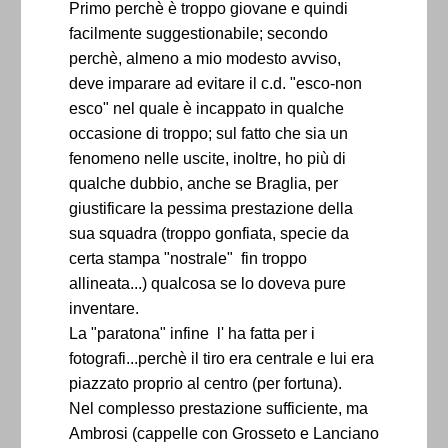
Primo perchè è troppo giovane e quindi
facilmente suggestionabile; secondo
perchè, almeno a mio modesto avviso,
deve imparare ad evitare il c.d. "esco-non
esco" nel quale è incappato in qualche
occasione di troppo; sul fatto che sia un
fenomeno nelle uscite, inoltre, ho più di
qualche dubbio, anche se Braglia, per
giustificare la pessima prestazione della
sua squadra (troppo gonfiata, specie da
certa stampa "nostrale" fin troppo
allineata...) qualcosa se lo doveva pure
inventare.
La "paratona" infine l' ha fatta per i
fotografi...perchè il tiro era centrale e lui era
piazzato proprio al centro (per fortuna).
Nel complesso prestazione sufficiente, ma
Ambrosi (cappelle con Grosseto e Lanciano