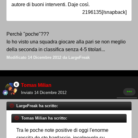
autore di buoni interventi. Daje così.
2196135[/snapback]
Perchè "poche"???
Io ho visto una squadra giocare alla pari se non meglio
della seconda in classifica senza 4-5 titolari...
Modificato
14 Dicembre 2012
da LargeFreak
Tomas Milian
Inviato
14 Dicembre 2012
LargeFreak ha scritto:
Tomas Milian ha scritto:
Tra le poche note positive di oggi l'enorme
crescita de sto bardascio, incolpevole su