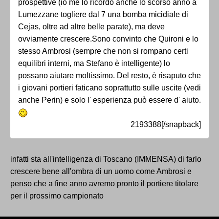
prospettive (io me lo ricordo anche lo scorso anno a
Lumezzane togliere dal 7 una bomba micidiale di
Cejas, oltre ad altre belle parate), ma deve
ovviamente crescere.Sono convinto che Quironi e lo
stesso Ambrosi (sempre che non si rompano certi
equilibri interni, ma Stefano è intelligente) lo
possano aiutare moltissimo. Del resto, è risaputo che
i giovani portieri faticano soprattutto sulle uscite (vedi
anche Perin) e solo l' esperienza può essere d' aiuto.
2193388[/snapback]
infatti sta all'intelligenza di Toscano (IMMENSA) di farlo
crescere bene all'ombra di un uomo come Ambrosi e
penso che a fine anno avremo pronto il portiere titolare
per il prossimo campionato