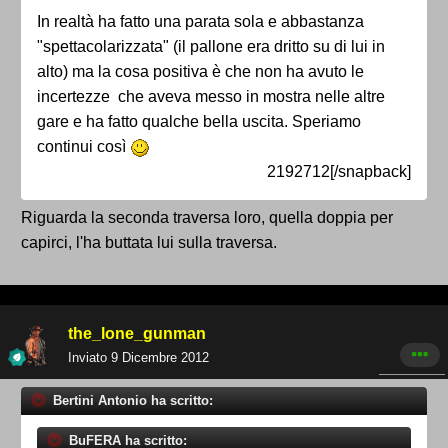
In realtà ha fatto una parata sola e abbastanza
"spettacolarizzata" (il pallone era dritto su di lui in
alto) ma la cosa positiva è che non ha avuto le
incertezze che aveva messo in mostra nelle altre
gare e ha fatto qualche bella uscita. Speriamo
continui così
2192712[/snapback]
Riguarda la seconda traversa loro, quella doppia per
capirci, l'ha buttata lui sulla traversa.
the_lone_gunman
Inviato
9 Dicembre 2012
Bertini Antonio ha scritto:
BuFERA ha scritto: