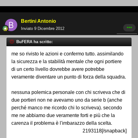
Bertini Antonio
Inviato
9 Dicembre 2012
BuFERA ha scritto:
me so rivisto le azioni e confermo tutto. assimilando
la sicurezza e la stabilità mentale che ogni portiere
di un certo livello dovrebbe avere potrebbe
veramente diventare un punto di forza della squadra.
nessuna polemica personale con chi scriveva che di
due portieri non ne avevamo uno da serie b (anche
perché manco me ricordo chi lo scriveva). secondo
me ne abbiamo due veramente forti e più che la
carenza il problema è l'imbarazzo della scelta.
2193118[/snapback]