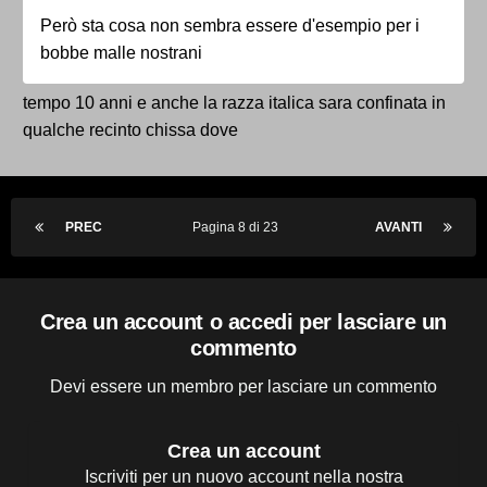
Però sta cosa non sembra essere d'esempio per i
bobbe malle nostrani
tempo 10 anni e anche la razza italica sara confinata in
qualche recinto chissa dove
PREC
Pagina 8 di 23
AVANTI
Crea un account o accedi per lasciare un
commento
Devi essere un membro per lasciare un commento
Crea un account
Iscriviti per un nuovo account nella nostra