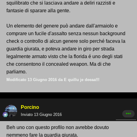
squilibrato che si lasciava andare a deliri razzisti e
fantasie di sparare alla gente.
Un elemento del genere può andare dall'armaiolo e
comprare un fucile d'assalto senza nessun background
check o controllo di alcun genere solo perché faceva la
guardia giurata, e poteva andare in giro per strada
legalmente armato visto che la florida é uno degli stati
che consentono il concealed weapon. Ma di che
parliamo.
Modificato
13 Giugno 2016
da E quillu je deeaa!!!
Porcino
Inviato
13 Giugno 2016
Beh uno con questo profilo non avrebbe dovuto
nemmeno fare la guardia giurata.