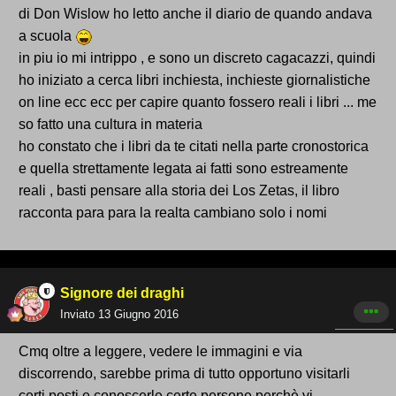
di Don Wislow ho letto anche il diario de quando andava
a scuola
in piu io mi intrippo , e sono un discreto cagacazzi, quindi
ho iniziato a cerca libri inchiesta, inchieste giornalistiche
on line ecc ecc per capire quanto fossero reali i libri ... me
so fatto una cultura in materia
ho constato che i libri da te citati nella parte cronostorica
e quella strettamente legata ai fatti sono estreamente
reali , basti pensare alla storia dei Los Zetas, il libro
racconta para para la realta cambiano solo i nomi
Signore dei draghi
Inviato
13 Giugno 2016
Cmq oltre a leggere, vedere le immagini e via
discorrendo, sarebbe prima di tutto opportuno visitarli
certi posti e conoscerle certe persone perchè vi