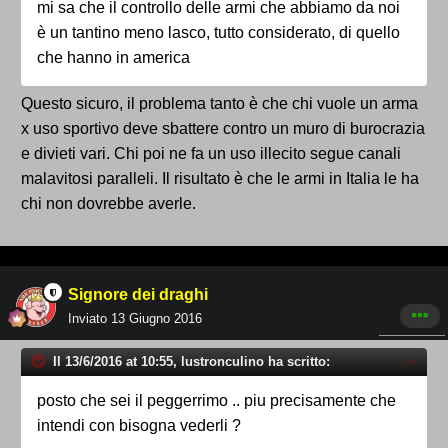
mi sa che il controllo delle armi che abbiamo da noi
è un tantino meno lasco, tutto considerato, di quello
che hanno in america
Questo sicuro, il problema tanto è che chi vuole un arma
x uso sportivo deve sbattere contro un muro di burocrazia
e divieti vari. Chi poi ne fa un uso illecito segue canali
malavitosi paralleli. Il risultato è che le armi in Italia le ha
chi non dovrebbe averle.
Signore dei draghi
Inviato
13 Giugno 2016
Il 13/6/2016 at 10:55, lustronculino ha scritto:
posto che sei il peggerrimo .. piu precisamente che
intendi con bisogna vederli ?