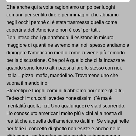
Che anche qui a volte ragioniamo un po per luoghi
comuni, per sentito dire e per immagini che abbiamo
negli occhi perché ci è stata trasmessa quella come
copertina dell'America e non è così per tutti.
Ben inteso che i guerrafondai li esistono in misura
maggiore di quanti ne avremo mai noi, spesso andiamo a
dipingere l'americano medio come ci viene più comodo
per la discussione. Che poi è quello che ci fa incazzare
quando sono loro o altri paesi a fare lo stesso con noi.
Italia = pizza, mafia, mandolino. Trovamene uno che
suona il mandolino.
Stereotipi e luoghi comuni li abbiamo noi come gli altri.
Tedeschi = crucchi, svedesi=onestissimi ("è ma è
mentalità quella" cit. Uno qualunque) e via discorrendo.
Ho conosciuto americani molto più vicini alla nostra di
realtà che a quella dell'americano da film. Se viaggi nelle
periferie il concetto di ghetto non esiste e anche nelle