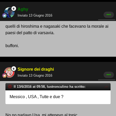
Aghy
Inviato
13 Giugno 2016
quelli di hiroshima e nagasaki che facevano la morale ai
paesi del patto di varsavia.
buffoni.
Signore dei draghi
Inviato
13 Giugno 2016
Il 13/6/2016 at 09:58, lustronculino ha scritto:
Messico , USA , Tutte e due ?
No no parlavo Usa. mi attenevo al topic