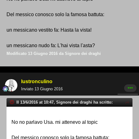
Del messico conosco solo la famosa battuta:
un messicano vestito fa: Hasta la vista!
un messicano nudo fa: L'hai vista l'asta?
Modificato
13 Giugno 2016
da Signore dei draghi
lustronculino
Inviato
13 Giugno 2016
Il 13/6/2016 at 10:47, Signore dei draghi ha scritto:
No no parlavo Usa. mi attenevo al topic
Del messico conosco solo la famosa battuta: