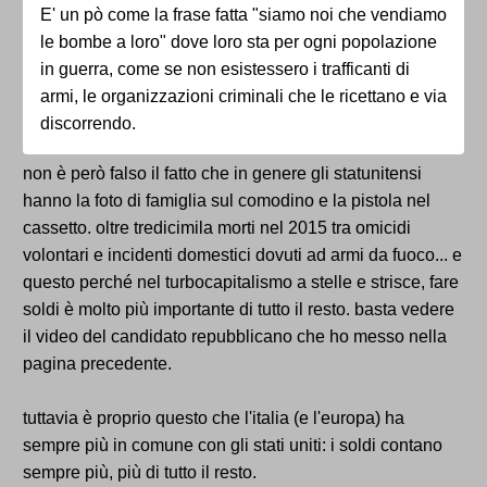
E' un pò come la frase fatta "siamo noi che vendiamo
le bombe a loro" dove loro sta per ogni popolazione
in guerra, come se non esistessero i trafficanti di
armi, le organizzazioni criminali che le ricettano e via
discorrendo.
non è però falso il fatto che in genere gli statunitensi
hanno la foto di famiglia sul comodino e la pistola nel
cassetto. oltre tredicimila morti nel 2015 tra omicidi
volontari e incidenti domestici dovuti ad armi da fuoco... e
questo perché nel turbocapitalismo a stelle e strisce, fare
soldi è molto più importante di tutto il resto. basta vedere
il video del candidato repubblicano che ho messo nella
pagina precedente.
tuttavia è proprio questo che l'italia (e l'europa) ha
sempre più in comune con gli stati uniti: i soldi contano
sempre più, più di tutto il resto.