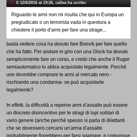
Il 12/6/2016 at 19:26, callea ha scritto:
Riguardo le armi non mi risulta che qui in Europa un
pregiudicato o un terrorista vada in questura a
chiedere il porto d'armi per fare una strage...
basta vedere cosa ha dovuto fare Breivik per fare quello
che ha fatto. Per andare in giro con una Glock ha dovuto
semplicemente fare un corso, e credo che anche il Ruger
semiautomatico lo abbia acquistato legalmente. Perchè
uno dovrebbe comprare le armi al mercato nero -
rischiando una condanna- se può acquistarle
legalmente?
In effetti, la difficoltà a reperire armi d'assalto può essere
un discreto disincentivo per le stragi di lupi solitari di
vario genere (anche perchè spesso si parla di dilettanti
che se dovessero cercarsi un'arma d'assalto
probabilmente finirebbero per farsi sgamare, e comunque