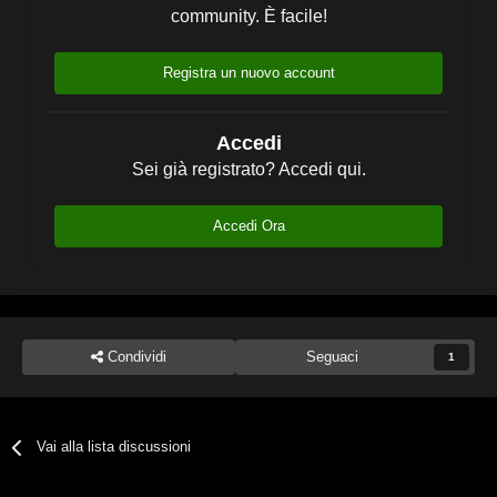
community. È facile!
Registra un nuovo account
Accedi
Sei già registrato? Accedi qui.
Accedi Ora
Condividi
Seguaci
1
Vai alla lista discussioni