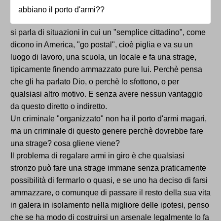
abbiano il porto d'armi??
si parla di situazioni in cui un "semplice cittadino", come
dicono in America, "go postal", cioè piglia e va su un
luogo di lavoro, una scuola, un locale e fa una strage,
tipicamente finendo ammazzato pure lui. Perchè pensa
che gli ha parlato Dio, o perchè lo sfottono, o per
qualsiasi altro motivo. E senza avere nessun vantaggio
da questo diretto o indiretto.
Un criminale "organizzato" non ha il porto d'armi magari,
ma un criminale di questo genere perchè dovrebbe fare
una strage? cosa gliene viene?
Il problema di regalare armi in giro è che qualsiasi
stronzo può fare una strage immane senza praticamente
possibilità di fermarlo o quasi, e se uno ha deciso di farsi
ammazzare, o comunque di passare il resto della sua vita
in galera in isolamento nella migliore delle ipotesi, penso
che se ha modo di costruirsi un arsenale legalmente lo fa