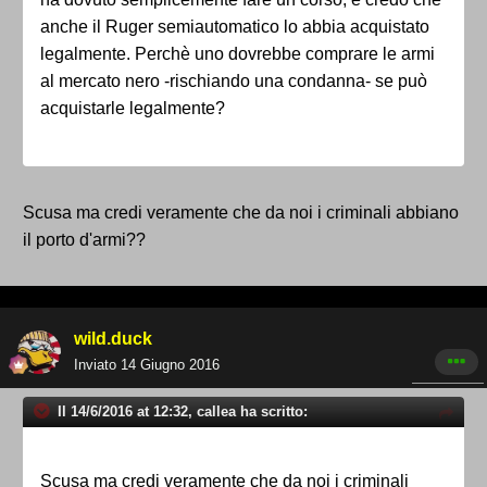
anche il Ruger semiautomatico lo abbia acquistato
legalmente. Perchè uno dovrebbe comprare le armi
al mercato nero -rischiando una condanna- se può
acquistarle legalmente?
Scusa ma credi veramente che da noi i criminali abbiano
il porto d'armi??
wild.duck
Inviato
14 Giugno 2016
Il 14/6/2016 at 12:32, callea ha scritto:
Scusa ma credi veramente che da noi i criminali