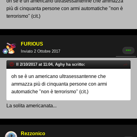
oh se è un americano ultrasessantenne che ammazza
più di cinquanta persone con armi automatiche "non è
terrorismo" (cit.)
FURIOUS
Inviato
2 Ottobre 2017
Il 2/10/2017 at 11:04, Aghy ha scritto:
oh se è un americano ultrasessantenne che
ammazza più di cinquanta persone con armi
automatiche "non è terrorismo" (cit.)
La solita americanata...
Rezzonico