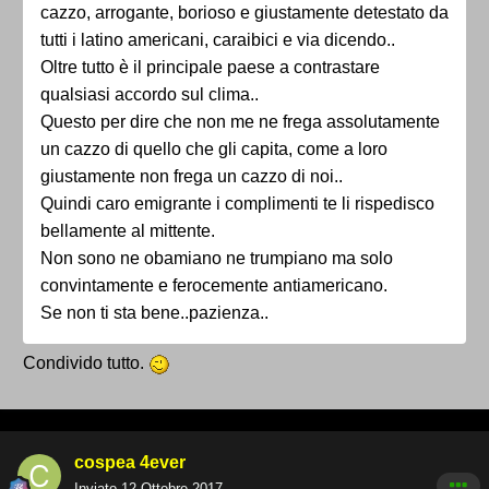
cazzo, arrogante, borioso e giustamente detestato da
tutti i latino americani, caraibici e via dicendo..
Oltre tutto è il principale paese a contrastare
qualsiasi accordo sul clima..
Questo per dire che non me ne frega assolutamente
un cazzo di quello che gli capita, come a loro
giustamente non frega un cazzo di noi..
Quindi caro emigrante i complimenti te li rispedisco
bellamente al mittente.
Non sono ne obamiano ne trumpiano ma solo
convintamente e ferocemente antiamericano.
Se non ti sta bene..pazienza..
Condivido tutto.
cospea 4ever
Inviato
12 Ottobre 2017