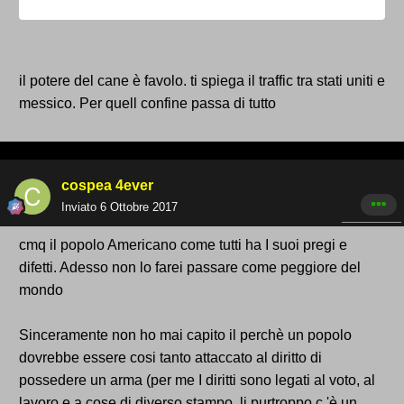
il potere del cane è favolo. ti spiega il traffic tra stati uniti e
messico. Per quell confine passa di tutto
cospea 4ever
Inviato
6 Ottobre 2017
cmq il popolo Americano come tutti ha I suoi pregi e
difetti. Adesso non lo farei passare come peggiore del
mondo
Sinceramente non ho mai capito il perchè un popolo
dovrebbe essere cosi tanto attaccato al diritto di
possedere un arma (per me I diritti sono legati al voto, al
lavoro e a cose di diverso stampo, li purtroppo c 'è un