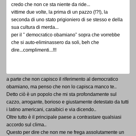
credo che non ce sta niente da ride...
vittime due volte, la prima di un pazzo (!?!), la
seconda di uno stato prigioniero di se stesso e della
sua cultura di merda...
per il " democratico obamiano" sopra che vorrebbe
che si auto-eliminassero da soli, beh che
dire...complimenti...!!!
a parte che non capisco il riferimento al democratico
obamiano, ma penso che non lo capisca manco te..
Detto ciò è un popolo che mi sta profondamente sul
cazzo, arrogante, borioso e giustamente detestato da tutti
i latino americani, caraibici e via dicendo..
Oltre tutto è il principale paese a contrastare qualsiasi
accordo sul clima..
Questo per dire che non me ne frega assolutamente un