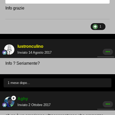
Info grazie
1
lustronculino
Inviato
14 Agosto 2017
Info ? Seriamente?
1 mese dopo...
Aghy
Inviato
2 Ottobre 2017