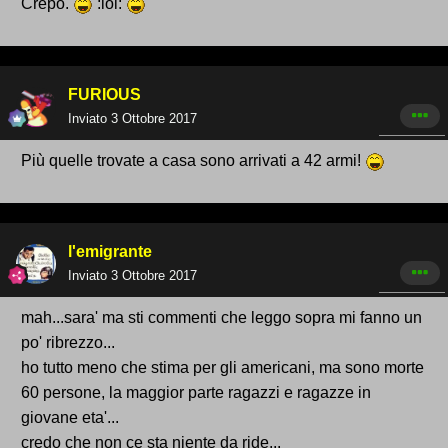
Crepo.
:lol:
FURIOUS
Inviato
3 Ottobre 2017
Più quelle trovate a casa sono arrivati a 42 armi!
l'emigrante
Inviato
3 Ottobre 2017
mah...sara' ma sti commenti che leggo sopra mi fanno un
po' ribrezzo...
ho tutto meno che stima per gli americani, ma sono morte
60 persone, la maggior parte ragazzi e ragazze in
giovane eta'...
credo che non ce sta niente da ride...