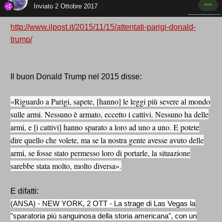
Inviato
2 Ottobre 2017
http://www.ilpost.it/2015/11/15/attentati-parigi-donald-
trump/
Il buon Donald Trump nel 2015 disse:
«Riguardo a Parigi, sapete, [hanno] le leggi più severe al mondo
sulle armi. Nessuno è armato, eccetto i cattivi. Nessuno ha delle
armi, e [i cattivi] hanno sparato a loro ad uno a uno. E potete
dire quello che volete, ma se la nostra gente avesse avuto delle
armi, se fosse stato permesso loro di portarle, la situazione
sarebbe stata molto, molto diversa».
E difatti:
(ANSA) - NEW YORK, 2 OTT - La strage di Las Vegas la
"sparatoria più sanguinosa della storia americana", con un