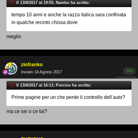
Il 13/8/2017 at 19:55, Nambo ha scritto:
tempo 10 anni e anche la razza italica sara confinata
in qualche recinto chissa dove
meglio
ziofranko
Inviato
14 Agosto 2017
Il 13/8/2017 at 16:13, Porcino ha scritto:
Prime pagine per un che perde il controllo dell'auto?
ma ce sei o ce fai?