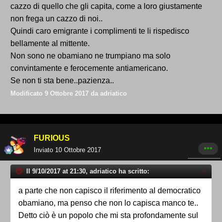
cazzo di quello che gli capita, come a loro giustamente
non frega un cazzo di noi..
Quindi caro emigrante i complimenti te li rispedisco
bellamente al mittente.
Non sono ne obamiano ne trumpiano ma solo
convintamente e ferocemente antiamericano.
Se non ti sta bene..pazienza..
Modificato
9 Ottobre 2017
da adriatico
FURIOUS
Inviato
10 Ottobre 2017
Il 9/10/2017 at 21:30, adriatico ha scritto:
a parte che non capisco il riferimento al democratico
obamiano, ma penso che non lo capisca manco te..
Detto ciò è un popolo che mi sta profondamente sul