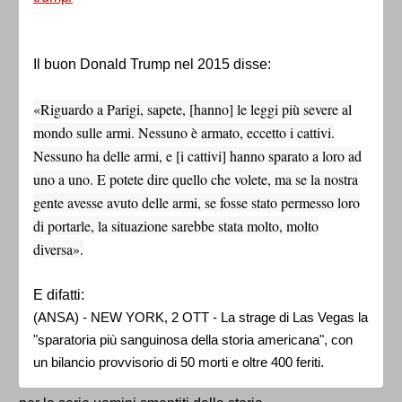
Il buon Donald Trump nel 2015 disse:
«Riguardo a Parigi, sapete, [hanno] le leggi più severe al
mondo sulle armi. Nessuno è armato, eccetto i cattivi.
Nessuno ha delle armi, e [i cattivi] hanno sparato a loro ad
uno a uno. E potete dire quello che volete, ma se la nostra
gente avesse avuto delle armi, se fosse stato permesso loro
di portarle, la situazione sarebbe stata molto, molto
diversa».
E difatti:
(ANSA) - NEW YORK, 2 OTT - La strage di Las Vegas la
"sparatoria più sanguinosa della storia americana", con
un bilancio provvisorio di 50 morti e oltre 400 feriti.