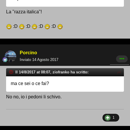
La "razza italica"!
:D
:D
:D
:D
Porcino
Inviato
14 Agosto 2017
Il 14/8/2017 at 08:07, ziofranko ha scritto:
ma ce sei o ce fai?
No no, io i pedoni li schivo.
1