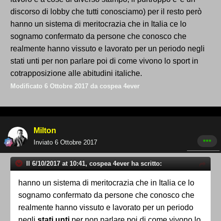
discorso di lobby che tutti conosciamo) per il resto però
hanno un sistema di meritocrazia che in Italia ce lo
sognamo confermato da persone che conosco che
realmente hanno vissuto e lavorato per un periodo negli
stati unti per non parlare poi di come vivono lo sport in
cotrapposizione alle abitudini italiche.
Modificato
6 Ottobre 2017
da cospea 4ever
Milton
Inviato
6 Ottobre 2017
Il 6/10/2017 at 10:41, cospea 4ever ha scritto:
hanno un sistema di meritocrazia che in Italia ce lo
sognamo confermato da persone che conosco che
realmente hanno vissuto e lavorato per un periodo
negli
stati unti
per non parlare poi di come vivono lo