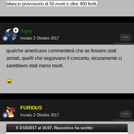
bilancio provvisorio di 50 morti e oltre 400 feriti.
Aghy
Inviato
2 Ottobre 2017
qualche americano commenterà che se fossero stati
armati, quelli che seguivano il concerto, sicuramente ci
sarebbero stati meno morti.
FURIOUS
Inviato
2 Ottobre 2017
Il 2/10/2017 at 16:07, Rezzonico ha scritto: