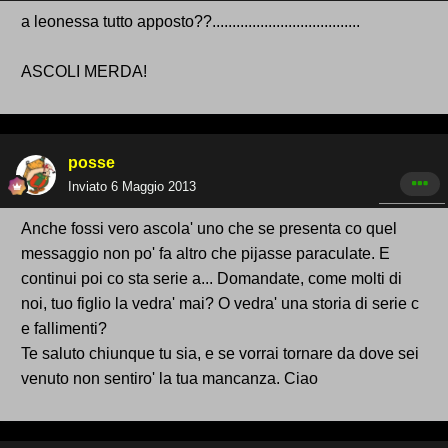
a leonessa tutto apposto??.....................................
ASCOLI MERDA!
posse
Inviato
6 Maggio 2013
Anche fossi vero ascola' uno che se presenta co quel
messaggio non po' fa altro che pijasse paraculate. E
continui poi co sta serie a... Domandate, come molti di
noi, tuo figlio la vedra' mai? O vedra' una storia di serie c
e fallimenti?
Te saluto chiunque tu sia, e se vorrai tornare da dove sei
venuto non sentiro' la tua mancanza. Ciao