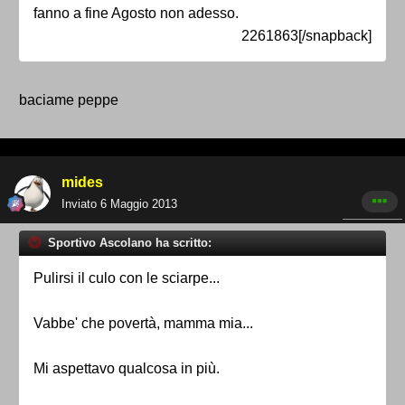
fanno a fine Agosto non adesso.
2261863[/snapback]
baciame peppe
mides
Inviato
6 Maggio 2013
Sportivo Ascolano ha scritto:
Pulirsi il culo con le sciarpe...
Vabbe' che povertà, mamma mia...
Mi aspettavo qualcosa in più.