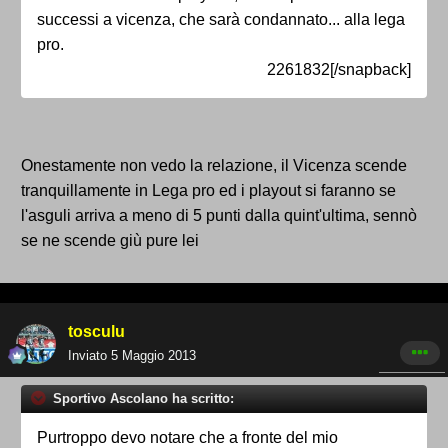
successi a vicenza, che sarà condannato... alla lega
pro.
2261832[/snapback]
Onestamente non vedo la relazione, il Vicenza scende
tranquillamente in Lega pro ed i playout si faranno se
l'asguli arriva a meno di 5 punti dalla quint'ultima, sennò
se ne scende giù pure lei
tosculu
Inviato
5 Maggio 2013
Sportivo Ascolano ha scritto:
Purtroppo devo notare che a fronte del mio