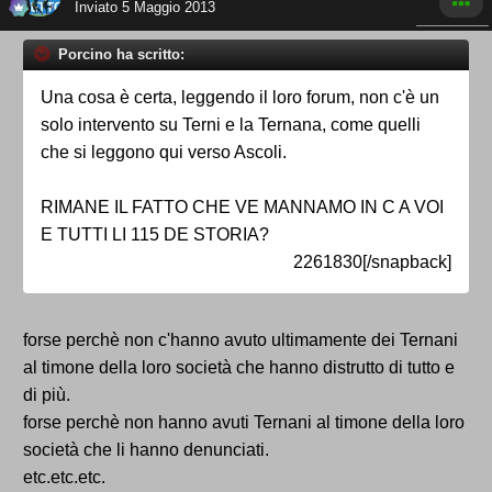
Inviato
5 Maggio 2013
Porcino ha scritto:
Una cosa è certa, leggendo il loro forum, non c'è un
solo intervento su Terni e la Ternana, come quelli
che si leggono qui verso Ascoli.
RIMANE IL FATTO CHE VE MANNAMO IN C A VOI
E TUTTI LI 115 DE STORIA?
2261830[/snapback]
forse perchè non c'hanno avuto ultimamente dei Ternani
al timone della loro società che hanno distrutto di tutto e
di più.
forse perchè non hanno avuti Ternani al timone della loro
società che li hanno denunciati.
etc.etc.etc.