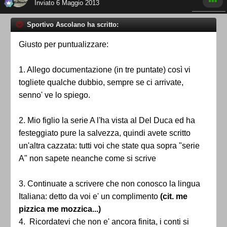
Inviato
6 Maggio 2013
Sportivo Ascolano ha scritto:
Giusto per puntualizzare:
1. Allego documentazione (in tre puntate) così vi
togliete qualche dubbio, sempre se ci arrivate,
senno' ve lo spiego.
2. Mio figlio la serie A l'ha vista al Del Duca ed ha
festeggiato pure la salvezza, quindi avete scritto
un'altra cazzata: tutti voi che state qua sopra "serie
A" non sapete neanche come si scrive
3. Continuate a scrivere che non conosco la lingua
Italiana: detto da voi e' un complimento
(cit. me
pizzica me mozzica...)
4. Ricordatevi che non e' ancora finita, i conti si