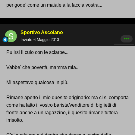
per gode' come un maiale alla faccia vostra...
Sportivo Ascolano
Inviato
6 Maggio 2013
Pulirsi il culo con le sciarpe...
Vabbe' che povertà, mamma mia...
Mi aspettavo qualcosa in più.
Rimane aperto il mio quesito originario: ma ci si comporta
come ha fatto il vostro barista/venditore di biglietti di
fronte anche a un ragazzino, il quesito rimane tuttora
irrisolto.