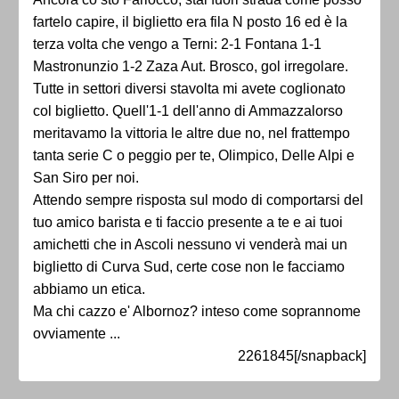
fartelo capire, il biglietto era fila N posto 16 ed è la
terza volta che vengo a Terni: 2-1 Fontana 1-1
Mastronunzio 1-2 Zaza Aut. Brosco, gol irregolare.
Tutte in settori diversi stavolta mi avete coglionato
col biglietto. Quell'1-1 dell'anno di Ammazzalorso
meritavamo la vittoria le altre due no, nel frattempo
tanta serie C o peggio per te, Olimpico, Delle Alpi e
San Siro per noi.
Attendo sempre risposta sul modo di comportarsi del
tuo amico barista e ti faccio presente a te e ai tuoi
amichetti che in Ascoli nessuno vi venderà mai un
biglietto di Curva Sud, certe cose non le facciamo
abbiamo un etica.
Ma chi cazzo e' Albornoz? inteso come soprannome
ovviamente ...
2261845[/snapback]