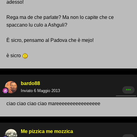
adesso!
Rega ma de che parlate? Ma non lo capite che ce
spaccano lu culo a Ashguli?
È sicro, pensamo al Padova che è mejo!
è sicro
bardo88
Inviato
6 Maggio 2013
ciao ciao ciao ciao mareeeeeeeeeeeeeeee
Me pizzica me mozzica