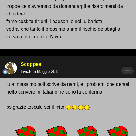
troppe ce n'avremmo da domandargli e risarcimenti da
chiedere.
famo così: tu ti tieni li paesani e noi lu barista.
vedrai che tanto il prossimo anno il rischio de sbaglià
curva a terni non ce l'avrai
Scoppea
Inviato
5 Maggio 2013
tu al massimo poli scrive da narni, e i problemi che denoti
nello scrivere in italiano ne sono la conferma
ps grazie tosculu sei il mito