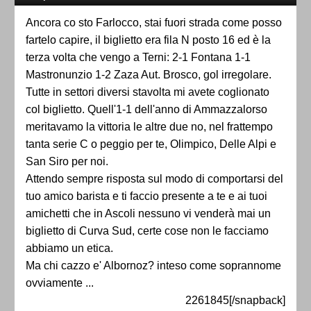
Ancora co sto Farlocco, stai fuori strada come posso
fartelo capire, il biglietto era fila N posto 16 ed è la
terza volta che vengo a Terni: 2-1 Fontana 1-1
Mastronunzio 1-2 Zaza Aut. Brosco, gol irregolare.
Tutte in settori diversi stavolta mi avete coglionato
col biglietto. Quell'1-1 dell'anno di Ammazzalorso
meritavamo la vittoria le altre due no, nel frattempo
tanta serie C o peggio per te, Olimpico, Delle Alpi e
San Siro per noi.
Attendo sempre risposta sul modo di comportarsi del
tuo amico barista e ti faccio presente a te e ai tuoi
amichetti che in Ascoli nessuno vi venderà mai un
biglietto di Curva Sud, certe cose non le facciamo
abbiamo un etica.
Ma chi cazzo e' Albornoz? inteso come soprannome
ovviamente ...
2261845[/snapback]