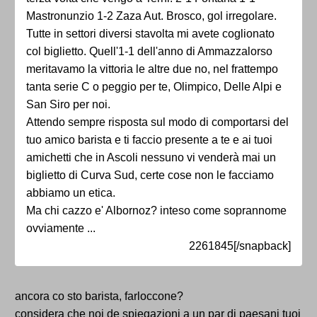
Mastronunzio 1-2 Zaza Aut. Brosco, gol irregolare.
Tutte in settori diversi stavolta mi avete coglionato
col biglietto. Quell'1-1 dell'anno di Ammazzalorso
meritavamo la vittoria le altre due no, nel frattempo
tanta serie C o peggio per te, Olimpico, Delle Alpi e
San Siro per noi.
Attendo sempre risposta sul modo di comportarsi del
tuo amico barista e ti faccio presente a te e ai tuoi
amichetti che in Ascoli nessuno vi venderà mai un
biglietto di Curva Sud, certe cose non le facciamo
abbiamo un etica.
Ma chi cazzo e' Albornoz? inteso come soprannome
ovviamente ...
2261845[/snapback]
ancora co sto barista, farloccone?
considera che noi de spiegazioni a un par di paesani tuoi