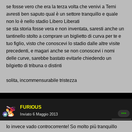
se fosse vero che era la terza volta che venivi a Terni
avresti ben saputo qual è un settore tranquillo e quale
non lo è nello stadio Libero Liberati
se sta storia fosse vera e non inventata, saresti anche un
tantinello stolto a comprare un biglietto di curva per te e
tuo figlio, visto che conoscevi lo stadio dalle altre visite
precedenti, e magari anche se non conoscevi i nomi
delle curve, sarebbe bastato evitarle chiedendo un
bilgietto di tribuna o distinti
solita, incommensurabile tristezza
FURIOUS
Inviato
6 Maggio 2013
Io invece vado controcorrente! So molto più tranquillo