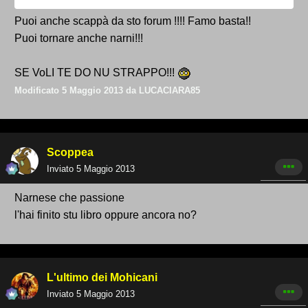
Puoi anche scappà da sto forum !!!! Famo basta!!
Puoi tornare anche narni!!!
SE VoLI TE DO NU STRAPPO!!!
Modificato
5 Maggio 2013
da LUCACIARA85
Scoppea
Inviato
5 Maggio 2013
Narnese che passione
l'hai finito stu libro oppure ancora no?
L'ultimo dei Mohicani
Inviato
5 Maggio 2013