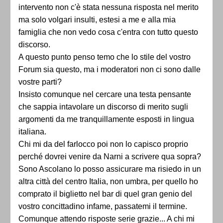
intervento non c'è stata nessuna risposta nel merito
ma solo volgari insulti, estesi a me e alla mia
famiglia che non vedo cosa c'entra con tutto questo
discorso.
A questo punto penso temo che lo stile del vostro
Forum sia questo, ma i moderatori non ci sono dalle
vostre parti?
Insisto comunque nel cercare una testa pensante
che sappia intavolare un discorso di merito sugli
argomenti da me tranquillamente esposti in lingua
italiana.
Chi mi da del farlocco poi non lo capisco proprio
perché dovrei venire da Narni a scrivere qua sopra?
Sono Ascolano lo posso assicurare ma risiedo in un
altra città del centro Italia, non umbra, per quello ho
comprato il biglietto nel bar di quel gran genio del
vostro concittadino infame, passatemi il termine.
Comunque attendo risposte serie grazie... A chi mi