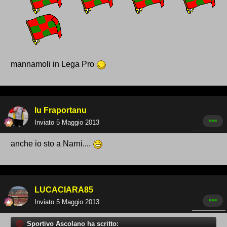
mannamoli in Lega Pro
lu Fraportanu
Inviato
5 Maggio 2013
anche io sto a Narni....
LUCACIARA85
Inviato
5 Maggio 2013
Sportivo Ascolano ha scritto: