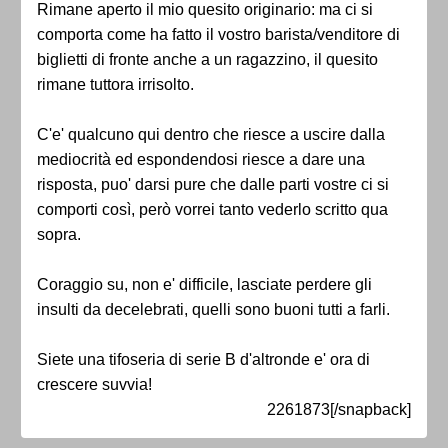
Rimane aperto il mio quesito originario: ma ci si
comporta come ha fatto il vostro barista/venditore di
biglietti di fronte anche a un ragazzino, il quesito
rimane tuttora irrisolto.
C'e' qualcuno qui dentro che riesce a uscire dalla
mediocrità ed espondendosi riesce a dare una
risposta, puo' darsi pure che dalle parti vostre ci si
comporti così, però vorrei tanto vederlo scritto qua
sopra.
Coraggio su, non e' difficile, lasciate perdere gli
insulti da decelebrati, quelli sono buoni tutti a farli.
Siete una tifoseria di serie B d'altronde e' ora di
crescere suvvia!
2261873[/snapback]