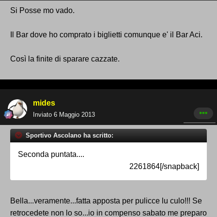
Si Posse mo vado.
Il Bar dove ho comprato i biglietti comunque e' il Bar Aci.
Così la finite di sparare cazzate.
mides
Inviato
6 Maggio 2013
Sportivo Ascolano ha scritto:
Seconda puntata....
2261864[/snapback]
Bella...veramente...fatta apposta per pulicce lu culo!!! Se
retrocedete non lo so...io in compenso sabato me preparo