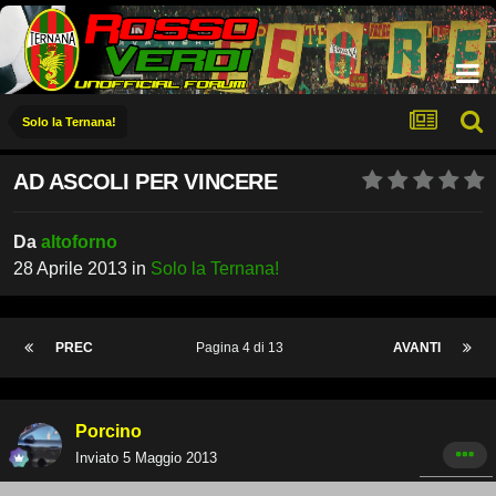
Solo la Ternana!
AD ASCOLI PER VINCERE
Da
altoforno
28 Aprile 2013
in
Solo la Ternana!
PREC
Pagina 4 di 13
AVANTI
Porcino
Inviato
5 Maggio 2013