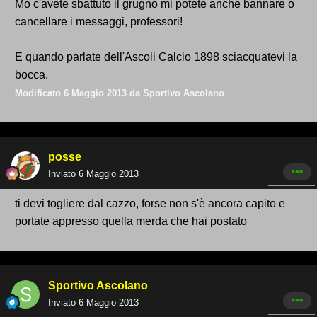
Mo c'avete sbattuto il grugno mi potete anche bannare o
cancellare i messaggi, professori!
E quando parlate dell'Ascoli Calcio 1898 sciacquatevi la
bocca.
Modificato
6 Maggio 2013
da Sportivo Ascolano
posse
Inviato
6 Maggio 2013
ti devi togliere dal cazzo, forse non s'è ancora capito e
portate appresso quella merda che hai postato
Sportivo Ascolano
Inviato
6 Maggio 2013