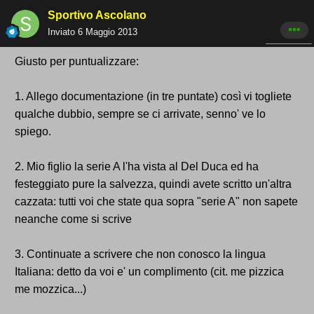
Sportivo Ascolano
Inviato
6 Maggio 2013
Giusto per puntualizzare:
1. Allego documentazione (in tre puntate) così vi togliete
qualche dubbio, sempre se ci arrivate, senno' ve lo
spiego.
2. Mio figlio la serie A l'ha vista al Del Duca ed ha
festeggiato pure la salvezza, quindi avete scritto un'altra
cazzata: tutti voi che state qua sopra "serie A" non sapete
neanche come si scrive
3. Continuate a scrivere che non conosco la lingua
Italiana: detto da voi e' un complimento (cit. me pizzica
me mozzica...)