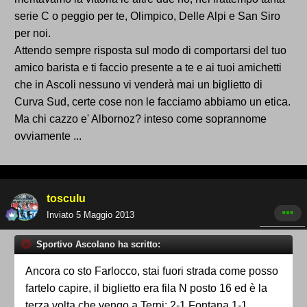
serie C o peggio per te, Olimpico, Delle Alpi e San Siro
per noi.
Attendo sempre risposta sul modo di comportarsi del tuo
amico barista e ti faccio presente a te e ai tuoi amichetti
che in Ascoli nessuno vi venderà mai un biglietto di
Curva Sud, certe cose non le facciamo abbiamo un etica.
Ma chi cazzo e' Albornoz? inteso come soprannome
ovviamente ...
tosculu
Inviato
5 Maggio 2013
Sportivo Ascolano ha scritto:
Ancora co sto Farlocco, stai fuori strada come posso
fartelo capire, il biglietto era fila N posto 16 ed è la
terza volta che vengo a Terni: 2-1 Fontana 1-1