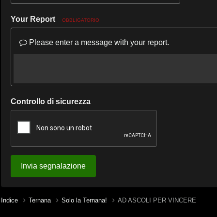
Your Report
OBBLIGATORIO
Please enter a message with your report.
Controllo di sicurezza
Invia segnalazione
Indice
Ternana
Solo la Ternana!
AD ASCOLI PER VINCERE