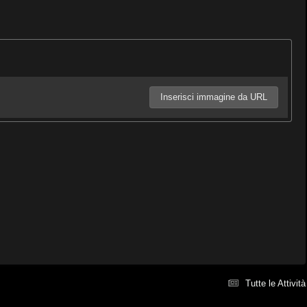
Inserisci immagine da URL
Tutte le Attività