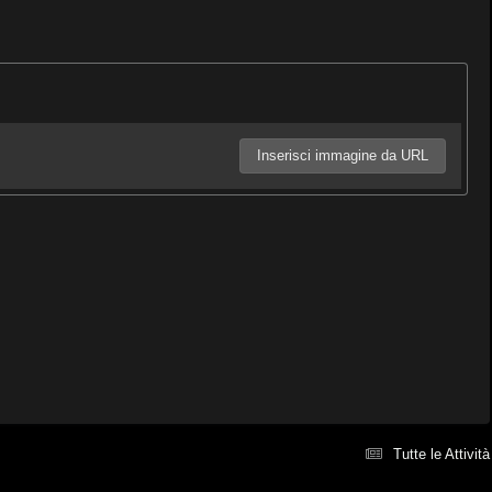
Inserisci immagine da URL
Tutte le Attività