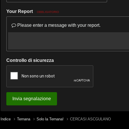
Your Report
OBBLIGATORIO
Please enter a message with your report.
Controllo di sicurezza
Invia segnalazione
Indice
Ternana
Solo la Ternana!
CERCASI ASCGULANO