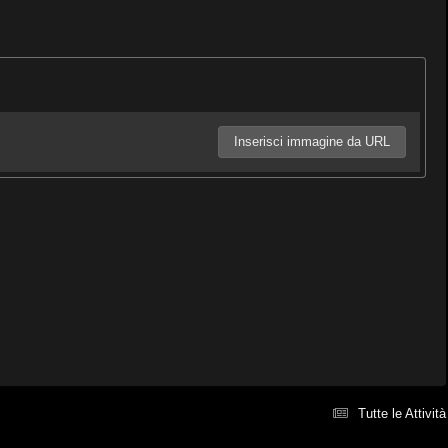
Inserisci immagine da URL
Tutte le Attività