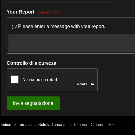
Your Report
OBBLIGATORIO
Please enter a message with your report.
Controllo di sicurezza
Invia segnalazione
Indice
Ternana
Solo la Ternana!
Ternana - Crotone LIVE