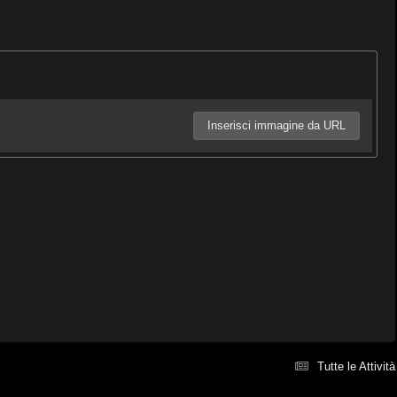
Inserisci immagine da URL
Tutte le Attività