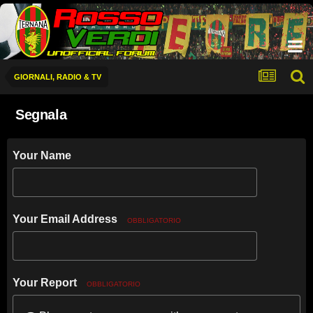
GIORNALI, RADIO & TV
Segnala
Your Name
Your Email Address
OBBLIGATORIO
Your Report
OBBLIGATORIO