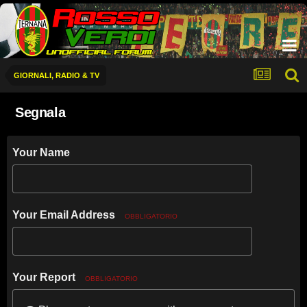
GIORNALI, RADIO & TV
Segnala
Your Name
Your Email Address
OBBLIGATORIO
Your Report
OBBLIGATORIO