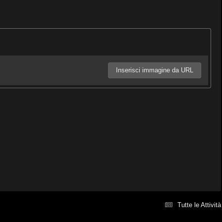
Inserisci immagine da URL
Tutte le Attività