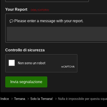
Your Report
OBBLIGATORIO
Please enter a message with your report.
Controllo di sicurezza
Invia segnalazione
Indice
Ternana
Solo la Ternana!
Nulla è impossibile per questa squ