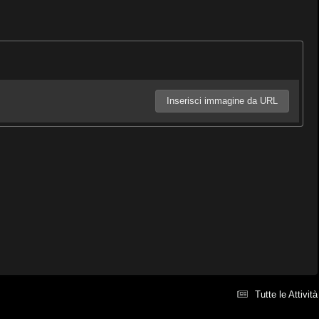
Inserisci immagine da URL
Tutte le Attività