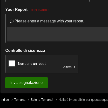
Your Report
OBBLIGATORIO
Please enter a message with your report.
Controllo di sicurezza
Invia segnalazione
Indice
Ternana
Solo la Ternana!
Nulla è impossibile per questa squ