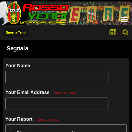
Sport a Terni
Segnala
Your Name
Your Email Address
OBBLIGATORIO
Your Report
OBBLIGATORIO