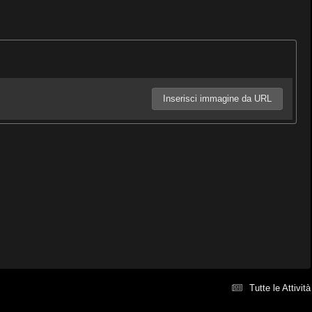
Inserisci immagine da URL
Tutte le Attività