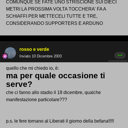
COMUNQUE SE FATE UNO STRISCIONE SUI DIECI
METRI LA PROSSIMA VOLTA TOCCHERA' FA A
SCHIAFFI PER METTECELI TUTTE E TRE,
CONSIDERANDO SUPPORTERS E ARDUNO
rosso e verde
Inviato
10 Dicembre 2003
quello che mi chiedo io, è:
ma per quale occasione ti
serve?
che ci fanno allo stadio il 18 dicembre, qualche
manifestazione particolare???
p.s. le fere tornano al Liberati il giorno della befana!!!!!