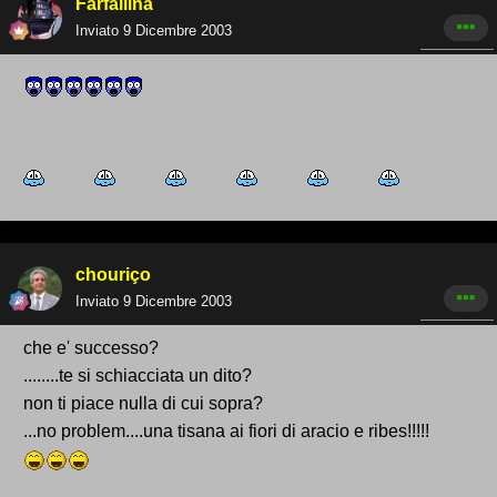
Farfallina
Inviato
9 Dicembre 2003
chouriço
Inviato
9 Dicembre 2003
che e' successo?
........te si schiacciata un dito?
non ti piace nulla di cui sopra?
...no problem....una tisana ai fiori di aracio e ribes!!!!!