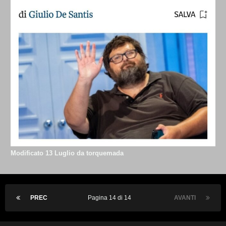
Modificato
13 Luglio
da torquemada
PREC
Pagina 14 di 14
AVANTI