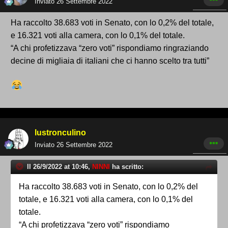
Inviato
26 Settembre 2022
Ha raccolto 38.683 voti in Senato, con lo 0,2% del totale,
e 16.321 voti alla camera, con lo 0,1% del totale.
“A chi profetizzava “zero voti” rispondiamo ringraziando
decine di migliaia di italiani che ci hanno scelto tra tutti”
lustronculino
Inviato
26 Settembre 2022
Il 26/9/2022 at 10:46,
NINNI
ha scritto:
Ha raccolto 38.683 voti in Senato, con lo 0,2% del
totale, e 16.321 voti alla camera, con lo 0,1% del
totale.
“A chi profetizzava “zero voti” rispondiamo