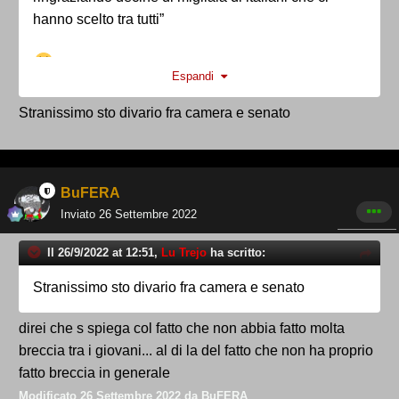
hanno scelto tra tutti”
Espandi
Stranissimo sto divario fra camera e senato
BuFERA
Inviato
26 Settembre 2022
Il 26/9/2022 at 12:51,
Lu Trejo
ha scritto:
Stranissimo sto divario fra camera e senato
direi che s spiega col fatto che non abbia fatto molta
breccia tra i giovani... al di la del fatto che non ha proprio
fatto breccia in generale
Modificato
26 Settembre 2022
da BuFERA