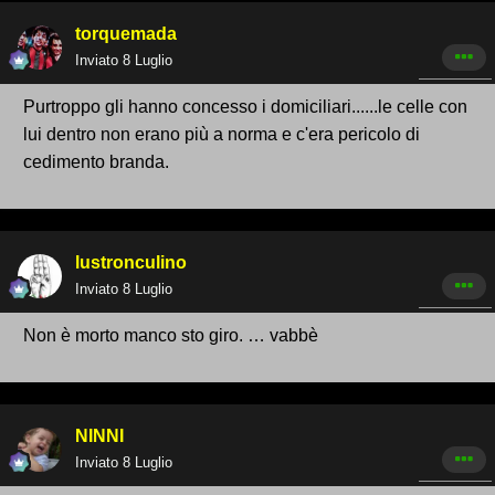
torquemada
Inviato
8 Luglio
Purtroppo gli hanno concesso i domiciliari......le celle con
lui dentro non erano più a norma e c'era pericolo di
cedimento branda.
lustronculino
Inviato
8 Luglio
Non è morto manco sto giro. … vabbè
NINNI
Inviato
8 Luglio