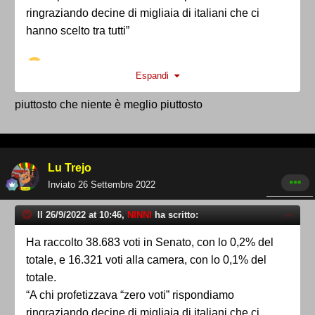
ringraziando decine di migliaia di italiani che ci
hanno scelto tra tutti”
Espandi
piuttosto che niente è meglio piuttosto
Lu Trejo
Inviato
26 Settembre 2022
Il 26/9/2022 at 10:46,
NINNI
ha scritto:
Ha raccolto 38.683 voti in Senato, con lo 0,2% del
totale, e 16.321 voti alla camera, con lo 0,1% del
totale.
“A chi profetizzava “zero voti” rispondiamo
ringraziando decine di migliaia di italiani che ci