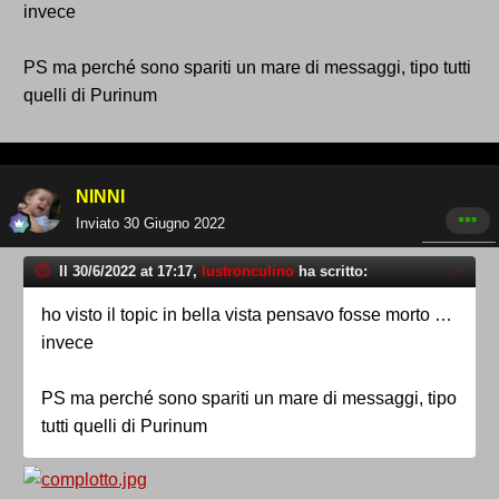
invece
PS ma perché sono spariti un mare di messaggi, tipo tutti
quelli di Purinum
NINNI
Inviato
30 Giugno 2022
Il 30/6/2022 at 17:17,
lustronculino
ha scritto:
ho visto il topic in bella vista pensavo fosse morto …
invece
PS ma perché sono spariti un mare di messaggi, tipo
tutti quelli di Purinum