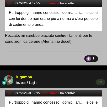
Il 8/7/2026 at 12:55,
torquemada
ha scritto:
Purtroppo gli hanno concesso i domiciliari......le celle
con lui dentro non erano più a norma e c'era pericolo
di cedimento branda.
Peccato, mi sarebbe piaciuto sentire i lamenti per le
condizioni carcerarie (Alemanno docet)
1
lugamba
Inviato
8 Luglio
Il 8/7/2026 at 12:55,
torquemada
ha scritto:
Purtroppo gli hanno concesso i domiciliari......le celle