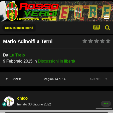
Discussioni in libertà
Mario Adinolfi a Terni
Da
Lu Trejo
9 Febbraio 2015
in
Discussioni in libertà
PREC
Pagina 14 di 14
AVANTI
chico
Inviato
30 Giugno 2022