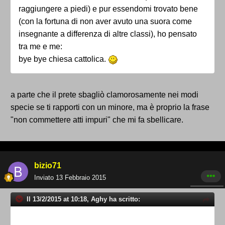
raggiungere a piedi) e pur essendomi trovato bene
(con la fortuna di non aver avuto una suora come
insegnante a differenza di altre classi), ho pensato
tra me e me:
bye bye chiesa cattolica.
a parte che il prete sbagliò clamorosamente nei modi
specie se ti rapporti con un minore, ma è proprio la frase
"non commettere atti impuri" che mi fa sbellicare.
bizio71
Inviato
13 Febbraio 2015
Il 13/2/2015 at 10:18, Aghy ha scritto: