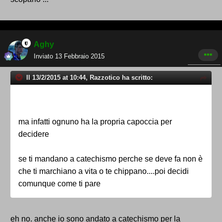
Aghy
Inviato
13 Febbraio 2015
Il 13/2/2015 at 10:44, Razzotico ha scritto:
ma infatti ognuno ha la propria capoccia per
decidere
se ti mandano a catechismo perche se deve fa non è
che ti marchiano a vita o te chippano....poi decidi
comunque come ti pare
eh no. anche io sono andato a catechismo per la