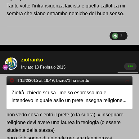
Tante volte l'intransigenza laicista e quella cattolica mi
sembra che siano entrambe nemiche del buon senso.
2
ziofranko
Inviato
13 Febbraio 2015
Il 13/2/2015 at 10:49, bizio71 ha scritto:
Ziofrà, chiedo scusa...me so espresso male.
Intendevo in quale asilo un prete insegna religione...
non vedo cosa c'entri il prete (o la suora), x insegnare
religione devi avere una laurea in teologia (o essere
studente della stessa)
non c'è bisogno di un prete per fare danni grossi