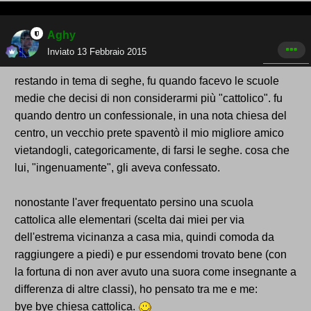
Aghy
Inviato
13 Febbraio 2015
restando in tema di seghe, fu quando facevo le scuole
medie che decisi di non considerarmi più "cattolico". fu
quando dentro un confessionale, in una nota chiesa del
centro, un vecchio prete spaventò il mio migliore amico
vietandogli, categoricamente, di farsi le seghe. cosa che
lui, "ingenuamente", gli aveva confessato.
nonostante l'aver frequentato persino una scuola
cattolica alle elementari (scelta dai miei per via
dell'estrema vicinanza a casa mia, quindi comoda da
raggiungere a piedi) e pur essendomi trovato bene (con
la fortuna di non aver avuto una suora come insegnante a
differenza di altre classi), ho pensato tra me e me:
bye bye chiesa cattolica.