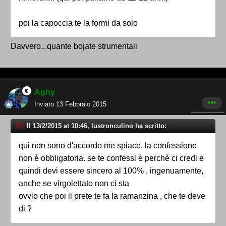
poi la capoccia te la formi da solo
Davvero...quante bojate strumentali
Aghy
Inviato
13 Febbraio 2015
Il 13/2/2015 at 10:46, lustronculino ha scritto:
qui non sono d'accordo me spiace, la confessione
non è obbligatoria. se te confessi è perchè ci credi e
quindi devi essere sincero al 100% , ingenuamente,
anche se virgolettato non ci sta
ovvio che poi il prete te fa la ramanzina , che te deve
di ?