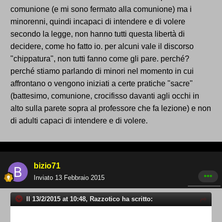
comunione (e mi sono fermato alla comunione) ma i
minorenni, quindi incapaci di intendere e di volere
secondo la legge, non hanno tutti questa libertà di
decidere, come ho fatto io. per alcuni vale il discorso
"chippatura", non tutti fanno come gli pare. perché?
perché stiamo parlando di minori nel momento in cui
affrontano o vengono iniziati a certe pratiche "sacre"
(battesimo, comunione, crocifisso davanti agli occhi in
alto sulla parete sopra al professore che fa lezione) e non
di adulti capaci di intendere e di volere.
bizio71
Inviato
13 Febbraio 2015
Il 13/2/2015 at 10:48, Razzotico ha scritto: