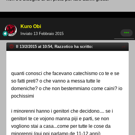
Kuro Obi
Inviato
13 Febbraio 2015
Il 13/2/2015 at 10:54, Razzotico ha scritto:
quanti conosci che facevano catechismo co te e se
so fatti preti? o che vanno a messa tutte le
domeniche? o che non bestemmiano come caini? io
pochissimi
i minorenni hanno i genitori che decidono.... se i
genitori te ce vojono manna piji e parti, se non
vogliono stai a casa...come per tutte le cose da
minorenni (qui poi parlamo de 11-12 anni)