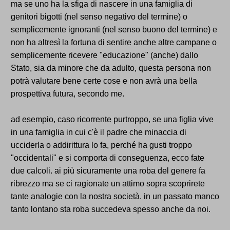
ma se uno ha la sfiga di nascere in una famiglia di
genitori bigotti (nel senso negativo del termine) o
semplicemente ignoranti (nel senso buono del termine) e
non ha altresì la fortuna di sentire anche altre campane o
semplicemente ricevere "educazione" (anche) dallo
Stato, sia da minore che da adulto, questa persona non
potrà valutare bene certe cose e non avrà una bella
prospettiva futura, secondo me.
ad esempio, caso ricorrente purtroppo, se una figlia vive
in una famiglia in cui c'è il padre che minaccia di
ucciderla o addirittura lo fa, perché ha gusti troppo
"occidentali" e si comporta di conseguenza, ecco fate
due calcoli. ai più sicuramente una roba del genere fa
ribrezzo ma se ci ragionate un attimo sopra scoprirete
tante analogie con la nostra società. in un passato manco
tanto lontano sta roba succedeva spesso anche da noi.