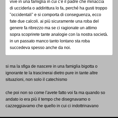
vive in una famiglia in cui c'è il padre che minaccia
di ucciderla o addirittura lo fa, perché ha gusti troppo
"occidentali" e si comporta di conseguenza, ecco
fate due calcoli. ai più sicuramente una roba del
genere fa ribrezzo ma se ci ragionate un attimo
sopra scoprirete tante analogie con la nostra società.
in un passato manco tanto lontano sta roba
succedeva spesso anche da noi.
si ma la sfiga de nascere in una famiglia bigotta o
ignorante te la trascinerai dietro pure in tante altre
situazioni, non solo il catechismo
che poi non so come l'avete fatto voi fa ma quando so
andato io era più il tempo che disegnavamo o
cazzeggiavamo che quello in cui ci indottrinavano