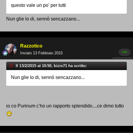
questo vale un po' per tutti
Nun glie lo di, sennò sencazzano...
Razzotico
Inviato
13 Febbraio 2015
Il 13/2/2015 at 10:50, bizio71 ha scritto:
Nun glie lo di, sennò sencazzano...
io co Purinum c'ho un rapporto splendido....ce dimo tutto