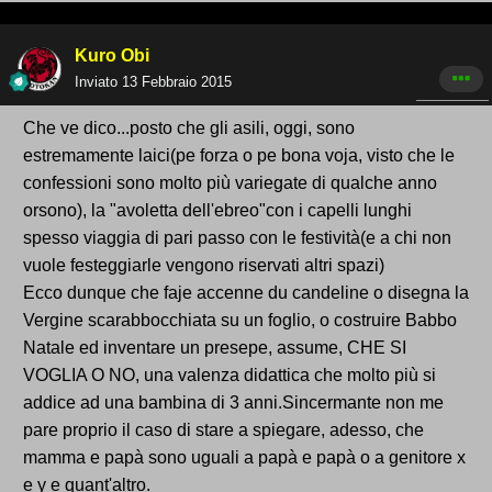
Kuro Obi
Inviato
13 Febbraio 2015
Che ve dico...posto che gli asili, oggi, sono
estremamente laici(pe forza o pe bona voja, visto che le
confessioni sono molto più variegate di qualche anno
orsono), la "avoletta dell'ebreo"con i capelli lunghi
spesso viaggia di pari passo con le festività(e a chi non
vuole festeggiarle vengono riservati altri spazi)
Ecco dunque che faje accenne du candeline o disegna la
Vergine scarabbocchiata su un foglio, o costruire Babbo
Natale ed inventare un presepe, assume, CHE SI
VOGLIA O NO, una valenza didattica che molto più si
addice ad una bambina di 3 anni.Sincermante non me
pare proprio il caso di stare a spiegare, adesso, che
mamma e papà sono uguali a papà e papà o a genitore x
e y e quant'altro.