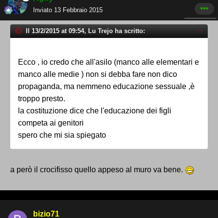
Inviato
13 Febbraio 2015
Il 13/2/2015 at 09:54, Lu Trejo ha scritto:
Ecco , io credo che all'asilo (manco alle elementari e
manco alle medie ) non si debba fare non dico
propaganda, ma nemmeno educazione sessuale ,è
troppo presto.
la costituzione dice che l'educazione dei figli
competa ai genitori
spero che mi sia spiegato
a però il crocifisso quello appeso al muro va bene.
bizio71