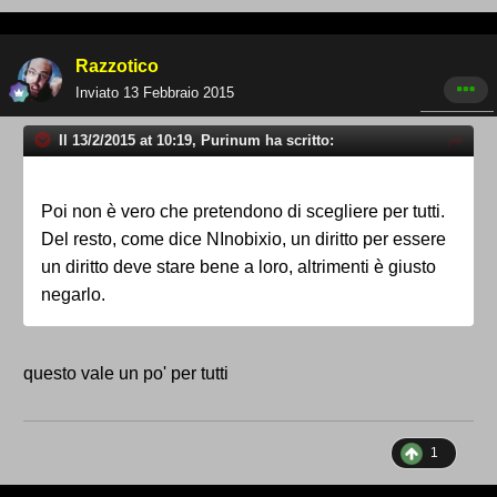
Razzotico
Inviato
13 Febbraio 2015
Il 13/2/2015 at 10:19, Purinum ha scritto:
Poi non è vero che pretendono di scegliere per tutti.
Del resto, come dice NInobixio, un diritto per essere
un diritto deve stare bene a loro, altrimenti è giusto
negarlo.
questo vale un po' per tutti
1