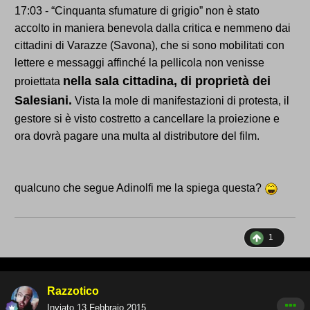
17:03 - “Cinquanta sfumature di grigio” non è stato
accolto in maniera benevola dalla critica e nemmeno dai
cittadini di Varazze (Savona), che si sono mobilitati con
lettere e messaggi affinché la pellicola non venisse
nella sala cittadina, di proprietà dei
proiettata
Salesiani.
Vista la mole di manifestazioni di protesta, il
gestore si è visto costretto a cancellare la proiezione e
ora dovrà pagare una multa al distributore del film.
qualcuno che segue Adinolfi me la spiega questa?
1
Razzotico
Inviato
13 Febbraio 2015