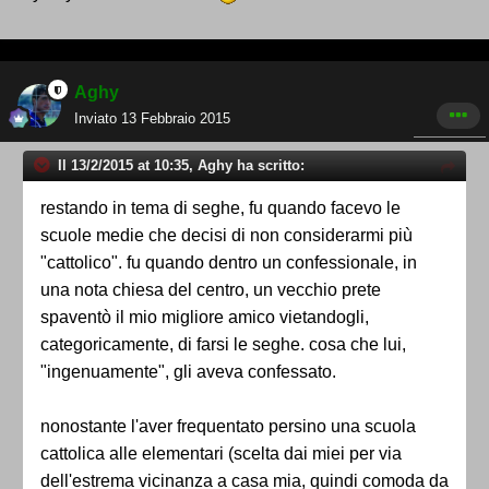
Aghy
Inviato
13 Febbraio 2015
Il 13/2/2015 at 10:35, Aghy ha scritto:
restando in tema di seghe, fu quando facevo le
scuole medie che decisi di non considerarmi più
"cattolico". fu quando dentro un confessionale, in
una nota chiesa del centro, un vecchio prete
spaventò il mio migliore amico vietandogli,
categoricamente, di farsi le seghe. cosa che lui,
"ingenuamente", gli aveva confessato.
nonostante l'aver frequentato persino una scuola
cattolica alle elementari (scelta dai miei per via
dell'estrema vicinanza a casa mia, quindi comoda da