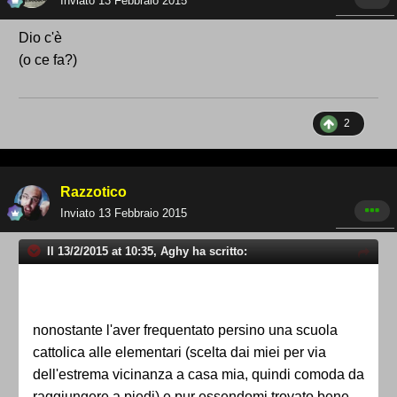
Inviato
13 Febbraio 2015
Dio c'è
(o ce fa?)
2
Razzotico
Inviato
13 Febbraio 2015
Il 13/2/2015 at 10:35, Aghy ha scritto:
nonostante l'aver frequentato persino una scuola
cattolica alle elementari (scelta dai miei per via
dell'estrema vicinanza a casa mia, quindi comoda da
raggiungere a piedi) e pur essendomi trovato bene