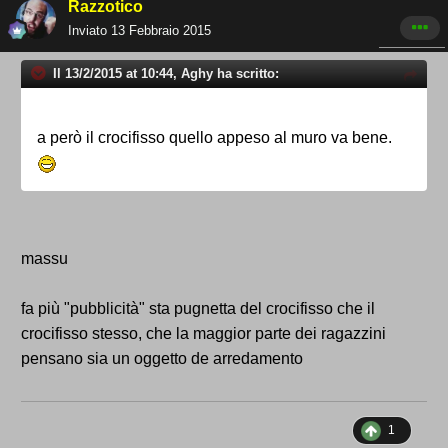
Razzotico
Inviato
13 Febbraio 2015
Il 13/2/2015 at 10:44, Aghy ha scritto:
a però il crocifisso quello appeso al muro va bene.
massu
fa più "pubblicità" sta pugnetta del crocifisso che il
crocifisso stesso, che la maggior parte dei ragazzini
pensano sia un oggetto de arredamento
1