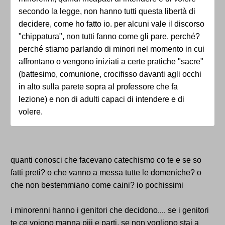
secondo la legge, non hanno tutti questa libertà di
decidere, come ho fatto io. per alcuni vale il discorso
"chippatura", non tutti fanno come gli pare. perché?
perché stiamo parlando di minori nel momento in cui
affrontano o vengono iniziati a certe pratiche "sacre"
(battesimo, comunione, crocifisso davanti agli occhi
in alto sulla parete sopra al professore che fa
lezione) e non di adulti capaci di intendere e di
volere.
quanti conosci che facevano catechismo co te e se so
fatti preti? o che vanno a messa tutte le domeniche? o
che non bestemmiano come caini? io pochissimi
i minorenni hanno i genitori che decidono.... se i genitori
te ce vojono manna piji e parti, se non vogliono stai a