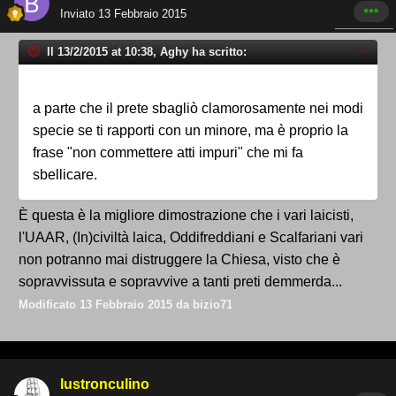
Inviato
13 Febbraio 2015
Il 13/2/2015 at 10:38, Aghy ha scritto:
a parte che il prete sbagliò clamorosamente nei modi
specie se ti rapporti con un minore, ma è proprio la
frase "non commettere atti impuri" che mi fa
sbellicare.
È questa è la migliore dimostrazione che i vari laicisti,
l'UAAR, (In)civiltà laica, Oddifreddiani e Scalfariani vari
non potranno mai distruggere la Chiesa, visto che è
sopravvissuta e sopravvive a tanti preti demmerda...
Modificato
13 Febbraio 2015
da bizio71
lustronculino