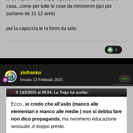
casa...come per tutte le cose da minorenni (qui poi
parlamo de 11-12 anni)
poi la capoccia te la formi da solo
1
ziofranko
Inviato
13 Febbraio 2015
Il 13/2/2015 at 09:54, Lu Trejo ha scritto:
Ecco ,
io credo che all'asilo (manco alle
elementari e manco alle medie ) non si debba fare
non dico propaganda
, ma nemmeno educazione
sessuale ,è troppo presto.