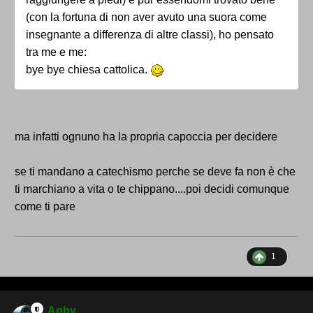
(con la fortuna di non aver avuto una suora come
insegnante a differenza di altre classi), ho pensato
tra me e me:
bye bye chiesa cattolica.
ma infatti ognuno ha la propria capoccia per decidere
se ti mandano a catechismo perche se deve fa non è che
ti marchiano a vita o te chippano....poi decidi comunque
come ti pare
1
Aghy