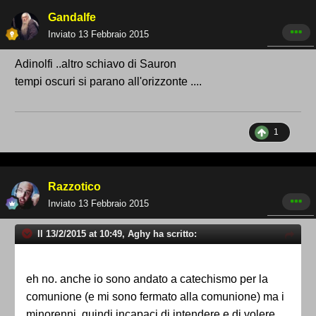
Gandalfe
Inviato
13 Febbraio 2015
Adinolfi ..altro schiavo di Sauron
tempi oscuri si parano all'orizzonte ....
1
Razzotico
Inviato
13 Febbraio 2015
Il 13/2/2015 at 10:49, Aghy ha scritto:
eh no. anche io sono andato a catechismo per la
comunione (e mi sono fermato alla comunione) ma i
minorenni, quindi incapaci di intendere e di volere