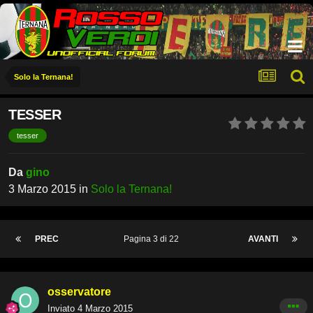
Solo la Ternana!
TESSER
tesser
Da
gino
3 Marzo 2015
in
Solo la Ternana!
PREC
Pagina 3 di 22
AVANTI
osservatore
Inviato
4 Marzo 2015