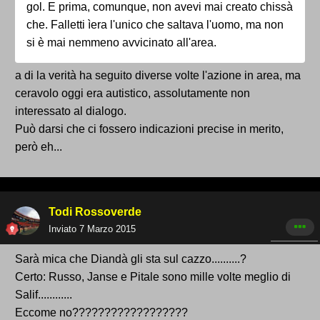
gol. E prima, comunque, non avevi mai creato chissà
che. Falletti ìera l'unico che saltava l'uomo, ma non
si è mai nemmeno avvicinato all'area.
a di la verità ha seguito diverse volte l'azione in area, ma
ceravolo oggi era autistico, assolutamente non
interessato al dialogo.
Può darsi che ci fossero indicazioni precise in merito,
però eh...
Todi Rossoverde
Inviato
7 Marzo 2015
Sarà mica che Diandà gli sta sul cazzo..........?
Certo: Russo, Janse e Pitale sono mille volte meglio di
Salif............
Eccome no??????????????????