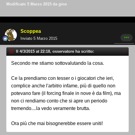
Modificato
5 Marzo 2015
da gino
Scoppea
Inviato
5 Marzo 2015
Il 4/3/2015 at 22:18, osservatore ha scritto:
Secondo me stiamo sottovalutando la cosa.
Ce la prendiamo con tesser o i giocatori che ieri,
complice anche l'arbitro infame, più di quello non
potevano fare (il forcing finale in nove è da film), ma
non ci rendiamo conto che si apre un periodo
tremendo....la vedo veramente brutta.
Ora più che mai bisognerebbe essere uniti!