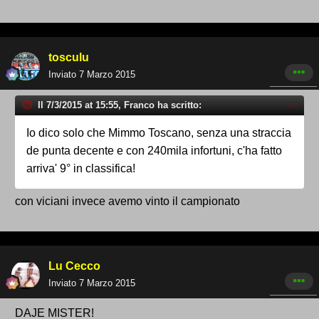
tosculu
Inviato
7 Marzo 2015
Il 7/3/2015 at 15:55, Franco ha scritto:
Io dico solo che Mimmo Toscano, senza una straccia
de punta decente e con 240mila infortuni, c'ha fatto
arriva' 9° in classifica!
con viciani invece avemo vinto il campionato
Lu Cecco
Inviato
7 Marzo 2015
DAJE MISTER!