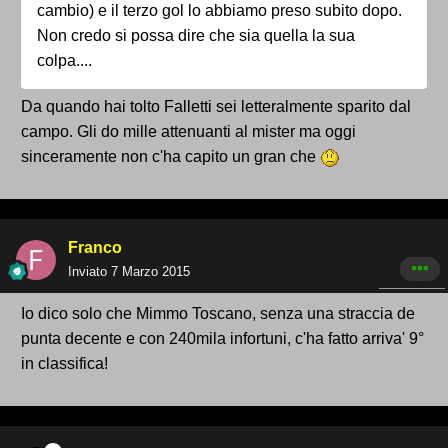
cambio) e il terzo gol lo abbiamo preso subito dopo.
Non credo si possa dire che sia quella la sua
colpa....
Da quando hai tolto Falletti sei letteralmente sparito dal
campo. Gli do mille attenuanti al mister ma oggi
sinceramente non c'ha capito un gran che
Franco
Inviato
7 Marzo 2015
Io dico solo che Mimmo Toscano, senza una straccia de
punta decente e con 240mila infortuni, c'ha fatto arriva' 9°
in classifica!