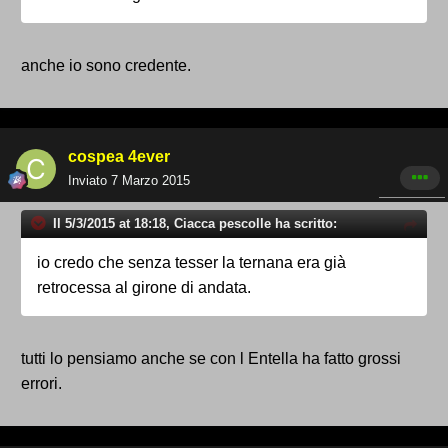
anche io sono credente.
cospea 4ever
Inviato
7 Marzo 2015
Il 5/3/2015 at 18:18, Ciacca pescolle ha scritto:
io credo che senza tesser la ternana era già
retrocessa al girone di andata.
tutti lo pensiamo anche se con l Entella ha fatto grossi
errori.