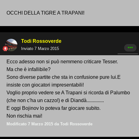
OCCHI DELLA TIGRE A TRAPANI!
Todi Rossoverde
Inviato
7 Marzo 2015
Ecco adesso non si può nemmeno criticare Tesser.
Ma che è infallibile?
Sono diverse partite che sta in confusione pure lui.E
insiste con giocatori impresentabili!
Voglio proprio vedere se A Trapani si ricorda di Palumbo
(che non c'ha un cazzo!) e di Diandà..............
E oggi Bojinov lo poteva far giocare subito.
Non rischia mai!
Modificato
7 Marzo 2015
da Todi Rossoverde