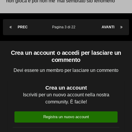
non gioca e poi non me' mai sembrato sto fenomeno
PREC
Pagina 3 di 22
AVANTI
Crea un account o accedi per lasciare un
commento
Devi essere un membro per lasciare un commento
Crea un account
Iscriviti per un nuovo account nella nostra
community. È facile!
Registra un nuovo account