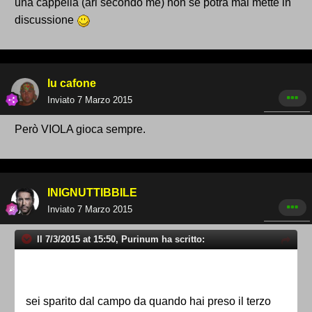
una cappella (ari secondo me) non se potrà mai mette in
discussione
lu cafone
Inviato
7 Marzo 2015
Però VIOLA gioca sempre.
INIGNUTTIBBILE
Inviato
7 Marzo 2015
Il 7/3/2015 at 15:50, Purinum ha scritto:
sei sparito dal campo da quando hai preso il terzo