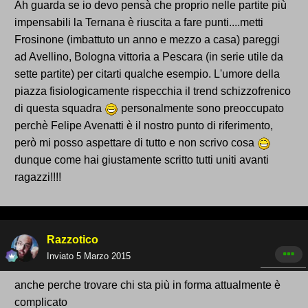
Ah guarda se io devo pensà che proprio nelle partite più
impensabili la Ternana è riuscita a fare punti....metti
Frosinone (imbattuto un anno e mezzo a casa) pareggi
ad Avellino, Bologna vittoria a Pescara (in serie utile da
sette partite) per citarti qualche esempio. L'umore della
piazza fisiologicamente rispecchia il trend schizzofrenico
di questa squadra
personalmente sono preoccupato
perchè Felipe Avenatti è il nostro punto di riferimento,
però mi posso aspettare di tutto e non scrivo cosa
dunque come hai giustamente scritto tutti uniti avanti
ragazzi!!!!
Razzotico
Inviato
5 Marzo 2015
anche perche trovare chi sta più in forma attualmente è
complicato