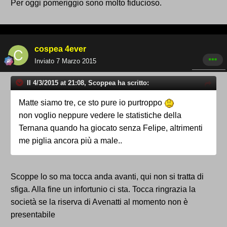
Per oggi pomeriggio sono molto fiducioso.
cospea 4ever
Inviato
7 Marzo 2015
Il 4/3/2015 at 21:08, Scoppea ha scritto:
Matte siamo tre, ce sto pure io purtroppo
non voglio neppure vedere le statistiche della
Ternana quando ha giocato senza Felipe, altrimenti
me piglia ancora più a male..
Scoppe lo so ma tocca anda avanti, qui non si tratta di
sfiga. Alla fine un infortunio ci sta. Tocca ringrazia la
società se la riserva di Avenatti al momento non è
presentabile