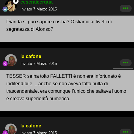
cesenticerqua
Inviato
7 Marzo 2015
Dianda si puo sapere cos'ha? O stiamo ai livelli di
segretezza di Alonso?
lu cafone
Inviato
7 Marzo 2015
TESSER se ha tolto FALLETTI è non era infortunato è
indifendibile.....anche se non aveva fatto nulla di
trascendentale, era comunque l'unico che saltava l'uomo
e creava superiorità numerica.
lu cafone
Inviato
7 Marzo 2015