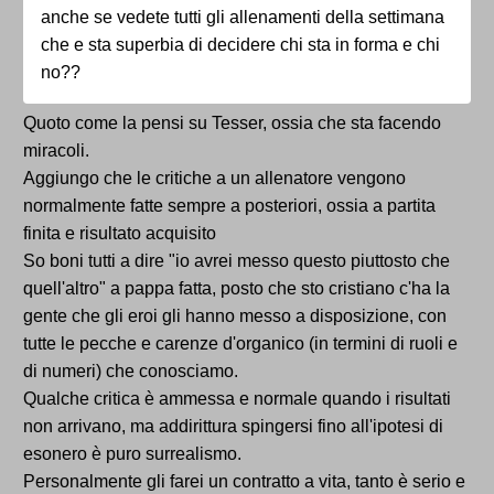
anche se vedete tutti gli allenamenti della settimana
che e sta superbia di decidere chi sta in forma e chi
no??
Quoto come la pensi su Tesser, ossia che sta facendo
miracoli.
Aggiungo che le critiche a un allenatore vengono
normalmente fatte sempre a posteriori, ossia a partita
finita e risultato acquisito
So boni tutti a dire "io avrei messo questo piuttosto che
quell'altro" a pappa fatta, posto che sto cristiano c'ha la
gente che gli eroi gli hanno messo a disposizione, con
tutte le pecche e carenze d'organico (in termini di ruoli e
di numeri) che conosciamo.
Qualche critica è ammessa e normale quando i risultati
non arrivano, ma addirittura spingersi fino all'ipotesi di
esonero è puro surrealismo.
Personalmente gli farei un contratto a vita, tanto è serio e