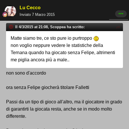
Lu Cecco
Inviato
7 Marzo 2015
Il 4/3/2015 at 21:08, Scoppea ha scritto:
Matte siamo tre, ce sto pure io purtroppo
non voglio neppure vedere le statistiche della
Ternana quando ha giocato senza Felipe, altrimenti
me piglia ancora più a male..
non sono d'accordo
ora senza Felipe giocherà titolare Falletti
Passi da un tipo di gioco all'altro, ma il giocatore in grado
di garantirti la giocata resta, anche se in modo molto
differente.