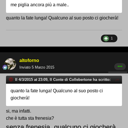
me piglia ancora più a male..
quanto la fate lunga! Qualcuno al suo posto ci giocherà!
1
altoforno
Inviato
5 Marzo 2015
Il 4/3/2015 at 23:09, Il Conte di Collebertone ha scritto:
quanto la fate lunga! Qualcuno al suo posto ci
giocherà!
si, ma infatti.
che è tutta sta frenesia?
senza frenesia, qualcuno ci giocherà