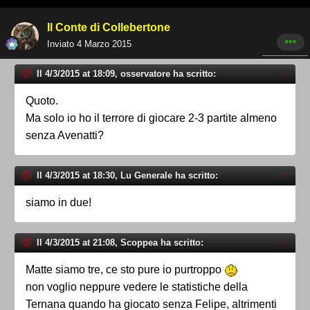
Il Conte di Collebertone
Inviato
4 Marzo 2015
Il 4/3/2015 at 18:09, osservatore ha scritto:
Quoto.
Ma solo io ho il terrore di giocare 2-3 partite almeno
senza Avenatti?
Il 4/3/2015 at 18:30, Lu Generale ha scritto:
siamo in due!
Il 4/3/2015 at 21:08, Scoppea ha scritto:
Matte siamo tre, ce sto pure io purtroppo
non voglio neppure vedere le statistiche della
Ternana quando ha giocato senza Felipe, altrimenti