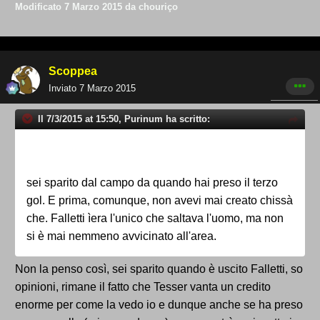
Modificato
7 Marzo 2015
da chouriço
Scoppea
Inviato
7 Marzo 2015
Il 7/3/2015 at 15:50, Purinum ha scritto:
sei sparito dal campo da quando hai preso il terzo
gol. E prima, comunque, non avevi mai creato chissà
che. Falletti ìera l'unico che saltava l'uomo, ma non
si è mai nemmeno avvicinato all'area.
Non la penso così, sei sparito quando è uscito Falletti, so
opinioni, rimane il fatto che Tesser vanta un credito
enorme per come la vedo io e dunque anche se ha preso