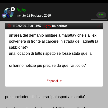
Aghy
Inviato
22 Febbraio 2019
Il 22/2/2019 at 11:57,
Aghy
ha scritto:
un'area del demanio militare a maratta? che sia l'ex
polveriera di fronte al carcere in strada dei laghetti (a
sabbione)?
una location di tutto rispetto se fosse stata quella...
si hanno notizie più precise da quell'articolo?
Espandi
per concludere il discorso "palasport a maratta"