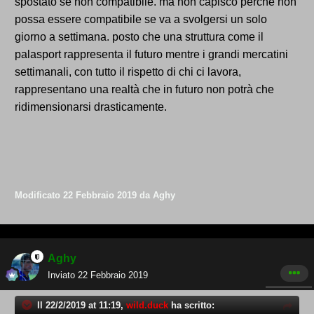
spostato se non compatibile. ma non capisco perché non
possa essere compatibile se va a svolgersi un solo
giorno a settimana. posto che una struttura come il
palasport rappresenta il futuro mentre i grandi mercatini
settimanali, con tutto il rispetto di chi ci lavora,
rappresentano una realtà che in futuro non potrà che
ridimensionarsi drasticamente.
Modificato
22 Febbraio 2019
da Aghy
Aghy
Inviato
22 Febbraio 2019
Il 22/2/2019 at 11:19,
wild.duck
ha scritto: