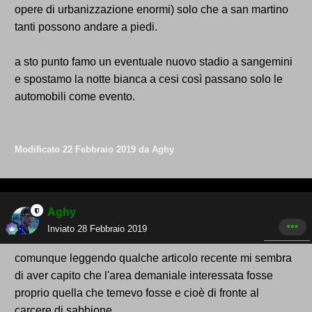
opere di urbanizzazione enormi) solo che a san martino
tanti possono andare a piedi.
a sto punto famo un eventuale nuovo stadio a sangemini
e spostamo la notte bianca a cesi così passano solo le
automobili come evento.
Modificato
22 Febbraio 2019
da Aghy
Aghy
Inviato
28 Febbraio 2019
comunque leggendo qualche articolo recente mi sembra
di aver capito che l'area demaniale interessata fosse
proprio quella che temevo fosse e cioè di fronte al
carcere di sabbione.