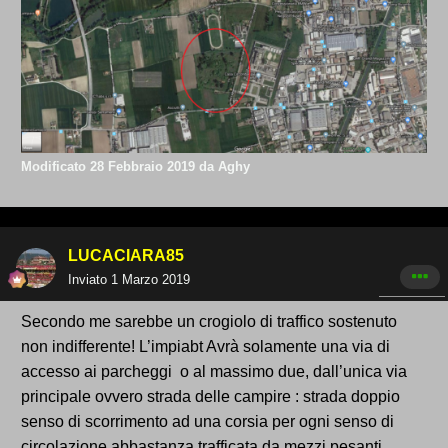
Modificato
28 Febbraio 2019
da Aghy
LUCACIARA85
Inviato
1 Marzo 2019
Secondo me sarebbe un crogiolo di traffico sostenuto
non indifferente! L’impiabt Avrà solamente una via di
accesso ai parcheggi o al massimo due, dall’unica via
principale ovvero strada delle campire : strada doppio
senso di scorrimento ad una corsia per ogni senso di
circolazione abbastanza trafficata da mezzi pesanti.