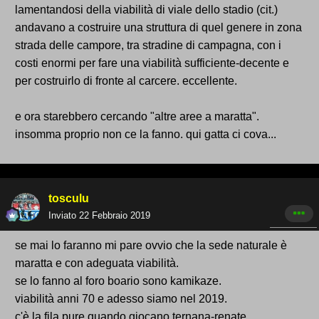
lamentandosi della viabilità di viale dello stadio (cit.)
andavano a costruire una struttura di quel genere in zona
strada delle campore, tra stradine di campagna, con i
costi enormi per fare una viabilità sufficiente-decente e
per costruirlo di fronte al carcere. eccellente.
e ora starebbero cercando "altre aree a maratta".
insomma proprio non ce la fanno. qui gatta ci cova...
tosculu
Inviato
22 Febbraio 2019
se mai lo faranno mi pare ovvio che la sede naturale è
maratta e con adeguata viabilità.
se lo fanno al foro boario sono kamikaze.
viabilità anni 70 e adesso siamo nel 2019.
c'è la fila pure quando giocano ternana-renate.