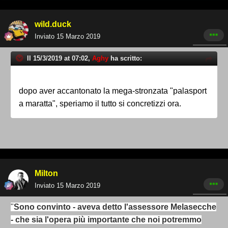
wild.duck
Inviato
15 Marzo 2019
Il 15/3/2019 at 07:02,
Aghy
ha scritto:
dopo aver accantonato la mega-stronzata "palasport
a maratta", speriamo il tutto si concretizzi ora.
Milton
Inviato
15 Marzo 2019
"
Sono convinto - aveva detto l'assessore Melasecche
- che sia l'opera più importante che noi potremmo