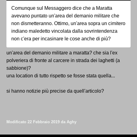
Comunque sul Messaggero dice che a Maratta
avevano puntato un'area del demanio militare che
non dismetteranno. Ottimo, un'area sopra un cimitero
indiano maledetto vincolata dalla sovrintendenza
non c'era per incasinare le cose anche di più?
un'area del demanio militare a maratta? che sia l'ex
polveriera di fronte al carcere in strada dei laghetti (a
sabbione)?
una location di tutto rispetto se fosse stata quella...
si hanno notizie più precise da quell'articolo?
Modificato
22 Febbraio 2019
da Aghy