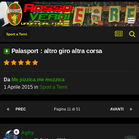
Sport a Terni
Palasport : altro giro altra corsa
Da
Me pizzica me mozzica
1 Aprile 2015
in
Sport a Terni
PREC
Pagina 11 di 51
AVANTI
Aghy