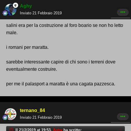
Aghy
Inviato
21 Febbraio 2019
salini era per la costruzione al foro boario se non ho letto
male.
i romani per maratta.
sarebbe interessante capire di chi sono i terreni dove
eventualmente costruire.
per me il palasport a maratta è una cagata pazzesca.
ternano_84
Inviato
21 Febbraio 2019
Il 21/2/2019 at 19:53,
Aghy
ha scritto: