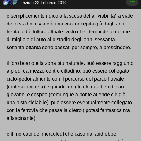
Inviato
22 Febbraio 2019
è semplicemente ridicola la scusa della "viabilità" a viale
dello stadio. il viale è una via concepita già dagli anni
trenta, ed è tuttora attuale, visto che i tempi delle decine
di migliaia di auto allo stadio degli anni sessanta-
settanta-ottanta sono passati per sempre, a prescindere.
il foro boario è la zona più naturale. può essere raggiunto
a piedi da mezzo centro cittadino, può essere collegato
ciclo-pedonalmente con il percorso del parco fluviale
(ipotesi concreta) e quindi con gli altri quartieri di san
giovanni e cospea (comunque a ponte allende c'è già
una pista ciclabile), può essere eventualmente collegato
con la ferrovia che passa là dietro (ipotesi fantastica ma
affascinante).
è il mercato del mercoledì che casomai andrebbe