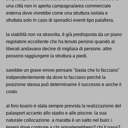
una città non in aperta campagna/area commerciale
esterna dove vivrebbe come una struttura isolata e
sfruttata solo in caso di sporadici eventi tipo palafiera.
la viabilità non va stravolta, è già predisposta da un piano
regolatore eccellente che ha tenuto persino quando al
liberati andavano decine di migliaia di persone. altre
possono raggiungere la struttura a piedi.
sarebbe un grave errore pensare "basta che lo facciano"
indipendentemente da dove lo facciano perché la
posizione stessa può determinarne il successo e anche il
costo.
al foro boario è stata sempre prevista la realizzazione del
palasport accanto allo stadio e alle piscine. la sua
naturale collocazione. a maratta è un salto nel buio: i
terreni dove costruire a chi apparterrebbero? chi li paga?