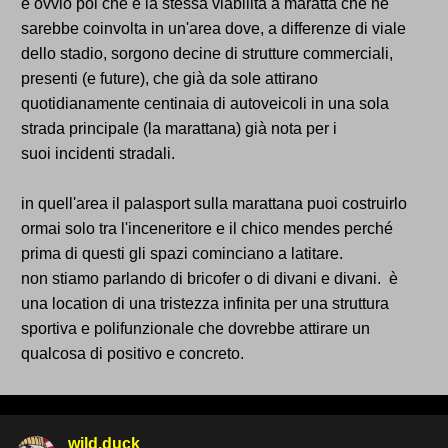
è ovvio poi che è la stessa viabilità a maratta che ne
sarebbe coinvolta in un'area dove, a differenze di viale
dello stadio, sorgono decine di strutture commerciali,
presenti (e future), che già da sole attirano
quotidianamente centinaia di autoveicoli in una sola
strada principale (la marattana) già nota per i
suoi incidenti stradali.
in quell'area il palasport sulla marattana puoi costruirlo
ormai solo tra l'inceneritore e il chico mendes perché
prima di questi gli spazi cominciano a latitare.
non stiamo parlando di bricofer o di divani e divani. è
una location di una tristezza infinita per una struttura
sportiva e polifunzionale che dovrebbe attirare un
qualcosa di positivo e concreto.
wild.duck