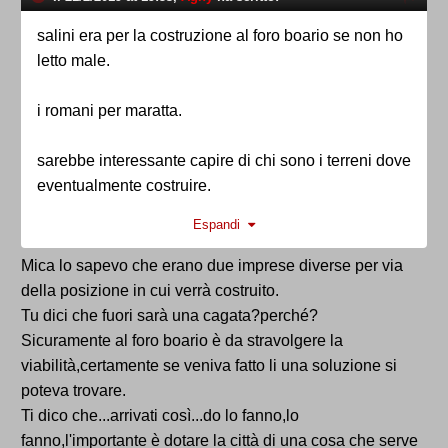
salini era per la costruzione al foro boario se non ho
letto male.
i romani per maratta.
sarebbe interessante capire di chi sono i terreni dove
eventualmente costruire.
Espandi
per me il palasport a maratta è una cagata pazzesca.
Mica lo sapevo che erano due imprese diverse per via
della posizione in cui verrà costruito.
Tu dici che fuori sarà una cagata?perché?
Sicuramente al foro boario è da stravolgere la
viabilità,certamente se veniva fatto li una soluzione si
poteva trovare.
Ti dico che...arrivati così...do lo fanno,lo
fanno,l'importante è dotare la città di una cosa che serve