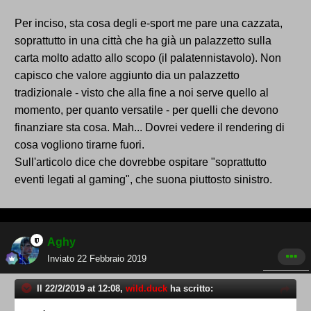
Per inciso, sta cosa degli e-sport me pare una cazzata,
soprattutto in una città che ha già un palazzetto sulla
carta molto adatto allo scopo (il palatennistavolo). Non
capisco che valore aggiunto dia un palazzetto
tradizionale - visto che alla fine a noi serve quello al
momento, per quanto versatile - per quelli che devono
finanziare sta cosa. Mah... Dovrei vedere il rendering di
cosa vogliono tirarne fuori.
Sull'articolo dice che dovrebbe ospitare "soprattutto
eventi legati al gaming", che suona piuttosto sinistro.
Aghy
Inviato
22 Febbraio 2019
Il 22/2/2019 at 12:08,
wild.duck
ha scritto: