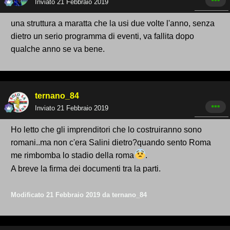
Inviato
21 Febbraio 2019
una struttura a maratta che la usi due volte l'anno, senza
dietro un serio programma di eventi, va fallita dopo
qualche anno se va bene.
ternano_84
Inviato
21 Febbraio 2019
Ho letto che gli imprenditori che lo costruiranno sono
romani..ma non c'era Salini dietro?quando sento Roma
me rimbomba lo stadio della roma
.
A breve la firma dei documenti tra la parti.
Modificato
21 Febbraio 2019
da ternano_84