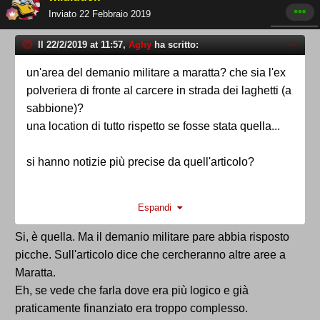
Inviato
22 Febbraio 2019
Il 22/2/2019 at 11:57,
Aghy
ha scritto:
un'area del demanio militare a maratta? che sia l'ex
polveriera di fronte al carcere in strada dei laghetti (a
sabbione)?
una location di tutto rispetto se fosse stata quella...
si hanno notizie più precise da quell'articolo?
Espandi
Si, è quella. Ma il demanio militare pare abbia risposto
picche. Sull'articolo dice che cercheranno altre aree a
Maratta.
Eh, se vede che farla dove era più logico e già
praticamente finanziato era troppo complesso.