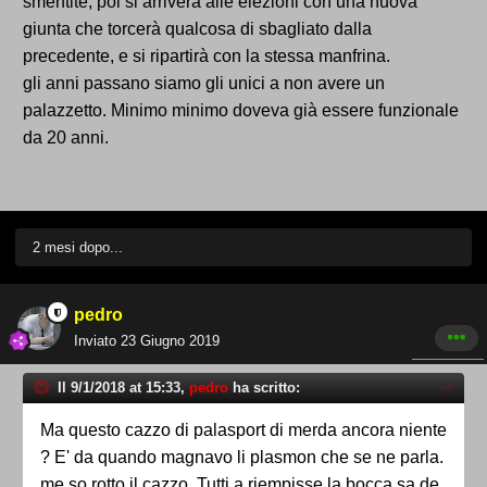
smentite, poi si arriverà alle elezioni con una nuova
giunta che torcerà qualcosa di sbagliato dalla
precedente, e si ripartirà con la stessa manfrina.
gli anni passano siamo gli unici a non avere un
palazzetto. Minimo minimo doveva già essere funzionale
da 20 anni.
2 mesi dopo...
pedro
Inviato
23 Giugno 2019
Il 9/1/2018 at 15:33,
pedro
ha scritto:
Ma questo cazzo di palasport di merda ancora niente
? E' da quando magnavo li plasmon che se ne parla.
me so rotto il cazzo. Tutti a riempisse la bocca sa de