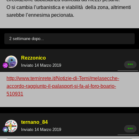
O si cambia l’urbanistica e viabilità della zona, altrimenti
sarebbe l’ennesima pecionata.
2 settimane dopo...
Rezzonico
Inviato
14 Marzo 2019
http://www.terninrete.it/Notizie-di-Terni/melasecche-
accordo-raggiunto-il-palasport-si-fa-al-foro-boario-
510931
ternano_84
Inviato
14 Marzo 2019