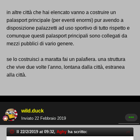
in altre città che hai elencato vanno a costruire un
palasport principale (per eventi enormi) pur avendo a
disposizione palazzetti ad uso sportivo di tutto rispetto e
comunque questi palasport principali sono collegati da
mezzi pubblici di vario genere.
se lo costruisci a maratta fai un palafiera. una struttura
che vive due volte l'anno, lontana dalla città, estranea
alla città.
wild.duck
Inviato
22 Febbraio 2019
Il 22/2/2019 at 09:32,
Aghy
ha scritto: