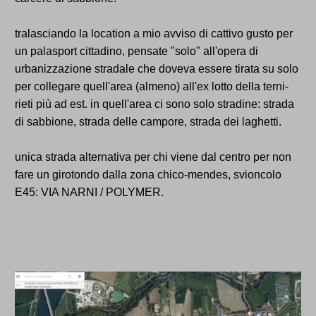
tralasciando la location a mio avviso di cattivo gusto per
un palasport cittadino, pensate "solo" all'opera di
urbanizzazione stradale che doveva essere tirata su solo
per collegare quell'area (almeno) all'ex lotto della terni-
rieti più ad est. in quell'area ci sono solo stradine: strada
di sabbione, strada delle campore, strada dei laghetti.
unica strada alternativa per chi viene dal centro per non
fare un girotondo dalla zona chico-mendes, svioncolo
E45: VIA NARNI / POLYMER.