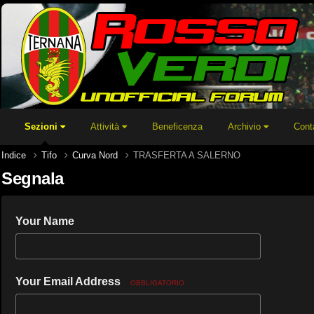
Sezioni
Attività
Beneficenza
Archivio
Cont
Indice
Tifo
Curva Nord
TRASFERTA A SALERNO
Segnala
Your Name
Your Email Address
OBBLIGATORIO