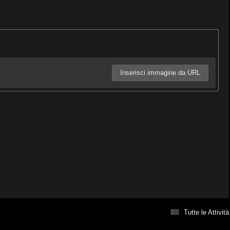
Inserisci immagine da URL
Tutte le Attività