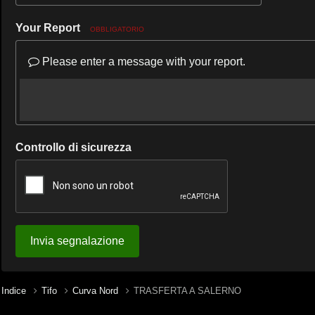
Your Report
OBBLIGATORIO
Please enter a message with your report.
Controllo di sicurezza
Invia segnalazione
Indice
Tifo
Curva Nord
TRASFERTA A SALERNO