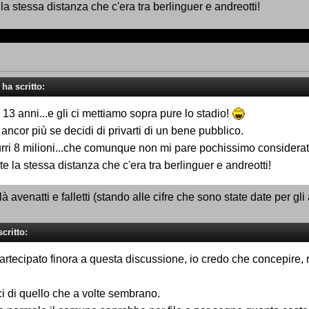
la stessa distanza che c'era tra berlinguer e andreotti!
 ha scritto:
13 anni...e gli ci mettiamo sopra pure lo stadio!
 ancor più se decidi di privarti di un bene pubblico.
azzurri 8 milioni...che comunque non mi pare pochissimo conside
te la stessa distanza che c'era tra berlinguer e andreotti!
 avenatti e falletti (stando alle cifre che sono state date per gli 
scritto:
 partecipato finora a questa discussione, io credo che concepire,
i di quello che a volte sembrano.