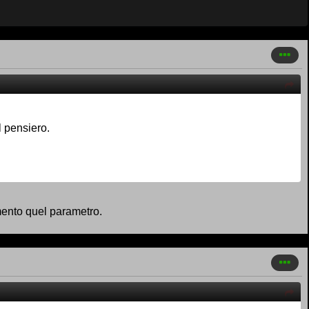
l pensiero.
mento quel parametro.