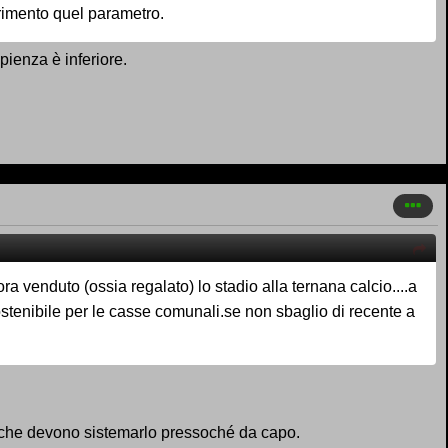
rimento quel parametro.
ienza è inferiore.
 venduto (ossia regalato) lo stadio alla ternana calcio....a
ostenibile per le casse comunali.se non sbaglio di recente a
to che devono sistemarlo pressoché da capo.