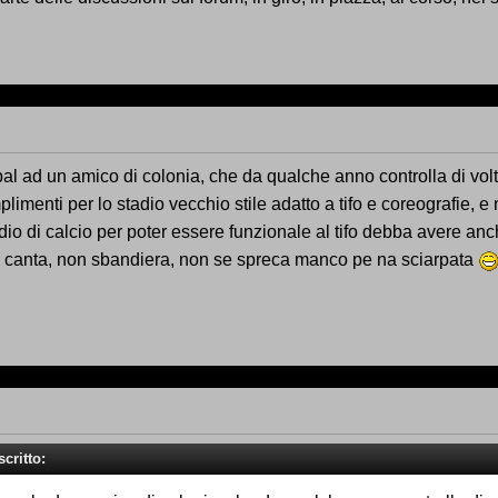
al ad un amico di colonia, che da qualche anno controlla di volta 
limenti per lo stadio vecchio stile adatto a tifo e coreografie, e 
adio di calcio per poter essere funzionale al tifo debba avere anch
n canta, non sbandiera, non se spreca manco pe na sciarpata
critto: