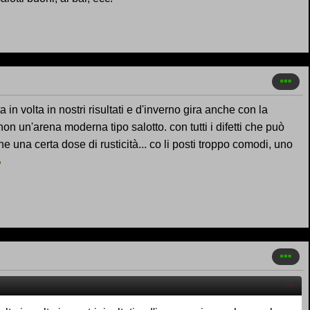
in volta in nostri risultati e d'inverno gira anche con la
non un'arena moderna tipo salotto. con tutti i difetti che può
e una certa dose di rusticità... co li posti troppo comodi, uno