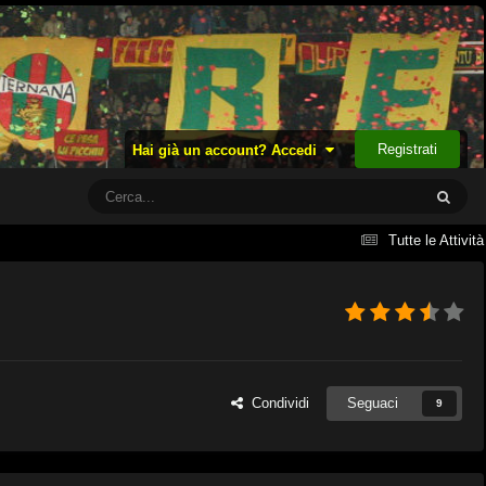
Registrati
Hai già un account? Accedi
Tutte le Attività
Condividi
Seguaci
9