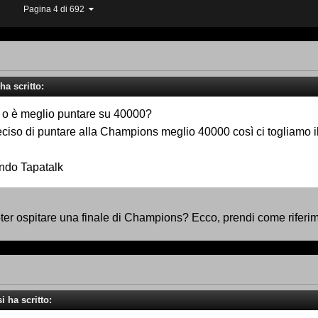
Pagina 4 di 692
ha scritto:
 o è meglio puntare su 40000?
eciso di puntare alla Champions meglio 40000 così ci togliamo i
ando Tapatalk
ter ospitare una finale di Champions? Ecco, prendi come riferi
i ha scritto: