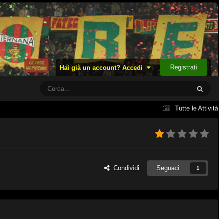
Registrati
Hai già un account? Accedi
Tutte le Attività
Condividi
Seguaci
1