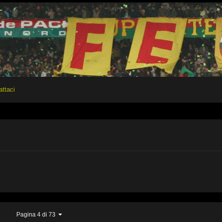
attaci
Pagina 4 di 73