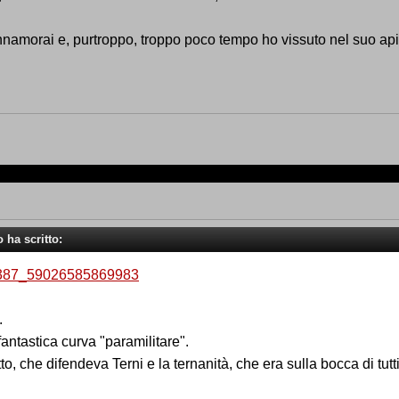
innamorai e, purtroppo, troppo poco tempo ho vissuto nel suo api
o ha scritto:
.
antastica curva "paramilitare".
, che difendeva Terni e la ternanità, che era sulla bocca di tutt