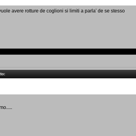
uole avere rotture de coglioni si limiti a parla' de se stesso
tto:
o.....