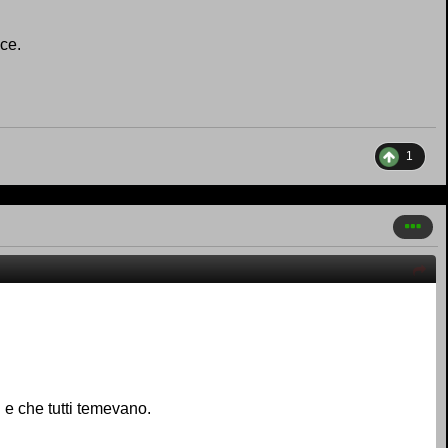
ce.
1
i e che tutti temevano.