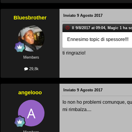
Inviato
9 Agosto 2017
Bluesbrother
Il 9/8/2017 at 09:04, Magic 1 ha sc
Ennesimo topic di spessore!!!
ti ringrazio!
Members
29,8k
Inviato
9 Agosto 2017
angelooo
Io non ho problemi comunque, que
mi rimbalza....