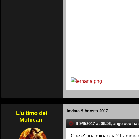
Inviato
9 Agosto 2017
L'ultimo dei
Mohicani
Il 9/8/2017 at 08:58, angelooo ha 
Che e' una minaccia? Famme c