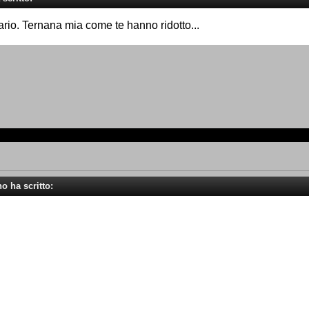
tario. Ternana mia come te hanno ridotto...
no ha scritto: