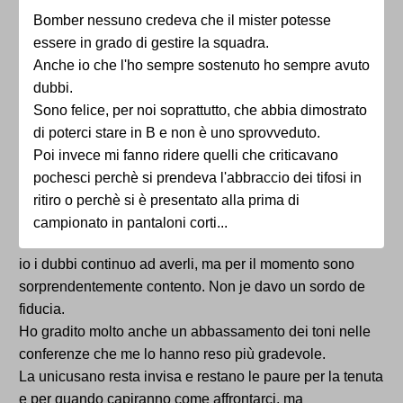
Bomber nessuno credeva che il mister potesse
essere in grado di gestire la squadra.
Anche io che l'ho sempre sostenuto ho sempre avuto
dubbi.
Sono felice, per noi soprattutto, che abbia dimostrato
di poterci stare in B e non è uno sprovveduto.
Poi invece mi fanno ridere quelli che criticavano
pochesci perchè si prendeva l'abbraccio dei tifosi in
ritiro o perchè si è presentato alla prima di
campionato in pantaloni corti...
io i dubbi continuo ad averli, ma per il momento sono
sorprendentemente contento. Non je davo un sordo de
fiducia.
Ho gradito molto anche un abbassamento dei toni nelle
conferenze che me lo hanno reso più gradevole.
La unicusano resta invisa e restano le paure per la tenuta
e per quando capiranno come affrontarci, ma