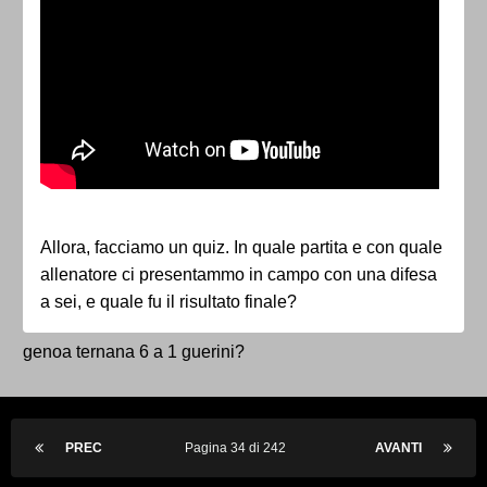
Allora, facciamo un quiz. In quale partita e con quale
allenatore ci presentammo in campo con una difesa
a sei, e quale fu il risultato finale?
genoa ternana 6 a 1 guerini?
PREC
Pagina 34 di 242
AVANTI