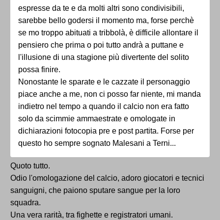
espresse da te e da molti altri sono condivisibili,
sarebbe bello godersi il momento ma, forse perchè
se mo troppo abituati a tribbolà, è difficile allontare il
pensiero che prima o poi tutto andrà a puttane e
l'illusione di una stagione più divertente del solito
possa finire.
Nonostante le sparate e le cazzate il personaggio
piace anche a me, non ci posso far niente, mi manda
indietro nel tempo a quando il calcio non era fatto
solo da scimmie ammaestrate e omologate in
dichiarazioni fotocopia pre e post partita. Forse per
questo ho sempre sognato Malesani a Terni...
Quoto tutto.
Odio l'omologazione del calcio, adoro giocatori e tecnici
sanguigni, che paiono sputare sangue per la loro
squadra.
Una vera rarità, tra fighette e registratori umani.