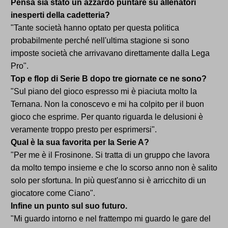
Pensa sia stato un azzardo puntare su allenatori
inesperti della cadetteria?
"Tante società hanno optato per questa politica
probabilmente perché nell'ultima stagione si sono
imposte società che arrivavano direttamente dalla Lega
Pro".
Top e flop di Serie B dopo tre giornate ce ne sono?
"Sul piano del gioco espresso mi è piaciuta molto la
Ternana. Non la conoscevo e mi ha colpito per il buon
gioco che esprime. Per quanto riguarda le delusioni è
veramente troppo presto per esprimersi".
Qual è la sua favorita per la Serie A?
"Per me è il Frosinone. Si tratta di un gruppo che lavora
da molto tempo insieme e che lo scorso anno non è salito
solo per sfortuna. In più quest'anno si è arricchito di un
giocatore come Ciano".
Infine un punto sul suo futuro.
"Mi guardo intorno e nel frattempo mi guardo le gare del