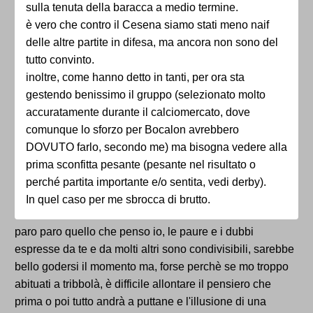
sulla tenuta della baracca a medio termine.
è vero che contro il Cesena siamo stati meno naif
delle altre partite in difesa, ma ancora non sono del
tutto convinto.
inoltre, come hanno detto in tanti, per ora sta
gestendo benissimo il gruppo (selezionato molto
accuratamente durante il calciomercato, dove
comunque lo sforzo per Bocalon avrebbero
DOVUTO farlo, secondo me) ma bisogna vedere alla
prima sconfitta pesante (pesante nel risultato o
perché partita importante e/o sentita, vedi derby).
In quel caso per me sbrocca di brutto.
paro paro quello che penso io, le paure e i dubbi
espresse da te e da molti altri sono condivisibili, sarebbe
bello godersi il momento ma, forse perchè se mo troppo
abituati a tribbolà, è difficile allontare il pensiero che
prima o poi tutto andrà a puttane e l'illusione di una