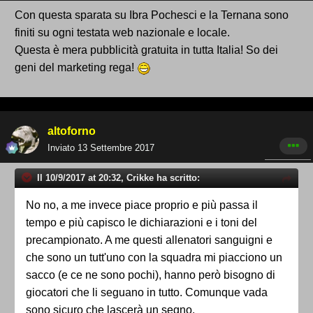
Con questa sparata su Ibra Pochesci e la Ternana sono
finiti su ogni testata web nazionale e locale.
Questa è mera pubblicità gratuita in tutta Italia! So dei
geni del marketing rega!
altoforno
Inviato
13 Settembre 2017
Il 10/9/2017 at 20:32, Crikke ha scritto:
No no, a me invece piace proprio e più passa il
tempo e più capisco le dichiarazioni e i toni del
precampionato. A me questi allenatori sanguigni e
che sono un tutt'uno con la squadra mi piacciono un
sacco (e ce ne sono pochi), hanno però bisogno di
giocatori che li seguano in tutto. Comunque vada
sono sicuro che lascerà un segno.