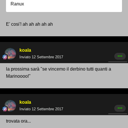
Ranux
E' cosi'! ah ah ah ah ah
koala
Inviato
12 Settembre 2017
la prossima sarà "se vincemo il derbino tutti quanti a
Marinoooo!"
koala
Inviato
12 Settembre 2017
trovata ora...