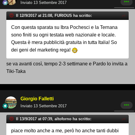
Inviato
13 Settembre 2017
Il 12/9/2017 at 21:08, FURIOUS ha scritto:
Con questa sparata su Ibra Pochesci e la Ternana
sono finiti su ogni testata web nazionale e locale.
Questa è mera pubblicità gratuita in tutta Italia! So
dei geni del marketing rega!
se va avanti così, tempo 2-3 settimane e Pardo lo invita a
Tiki-Taka
Giorgio Falletti
Inviato
13 Settembre 2017
Il 13/9/2017 at 07:39, altoforno ha scritto:
piace molto anche a me, però ho anche tanti dubbi