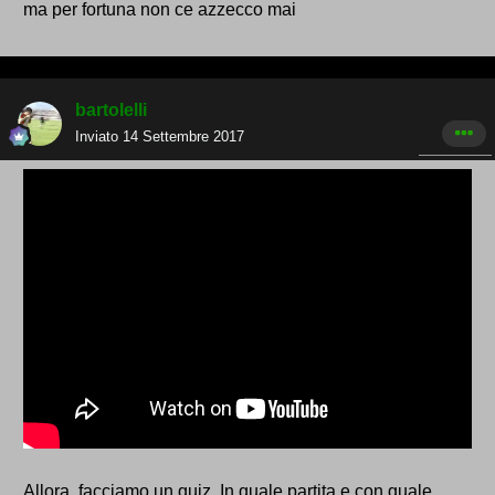
ma per fortuna non ce azzecco mai
bartolelli
Inviato
14 Settembre 2017
Allora, facciamo un quiz. In quale partita e con quale