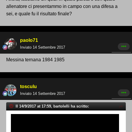
allenatore ci presentammo in campo con una difesa a
sei, e quale fu il risultato finale?
paolo71
Inviato
14 Settembre 2017
Messina ternana 1984 1985
tosculu
Inviato
14 Settembre 2017
Il 14/9/2017 at 17:59, bartolelli ha scritto: