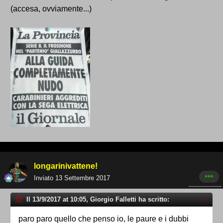
(accesa, ovviamente...)
longarinivattene!
Inviato
13 Settembre 2017
Il 13/9/2017 at 10:05, Giorgio Falletti ha scritto:
paro paro quello che penso io, le paure e i dubbi