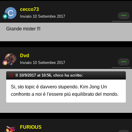
cecco73
Inviato
10 Settembre 2017
Grande mister !!!
Dvd
Inviato
10 Settembre 2017
Il 10/9/2017 at 10:56, chico ha scritto:
Si, sto topic é davvero stupendo. Kim Jong Un
confronto a noi é l'essere più equilibrato del mondo.
FURIOUS