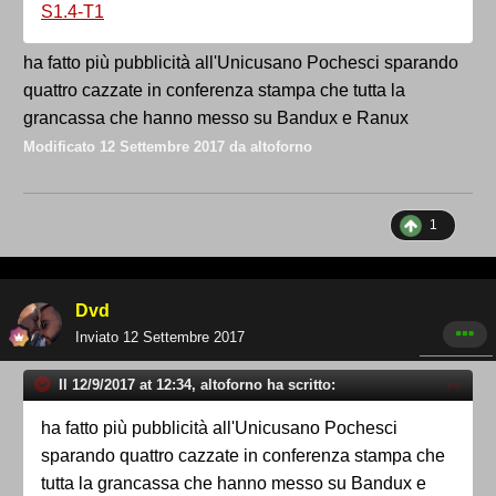
S1.4-T1
ha fatto più pubblicità all'Unicusano Pochesci sparando
quattro cazzate in conferenza stampa che tutta la
grancassa che hanno messo su Bandux e Ranux
Modificato
12 Settembre 2017
da altoforno
1
Dvd
Inviato
12 Settembre 2017
Il 12/9/2017 at 12:34, altoforno ha scritto:
ha fatto più pubblicità all'Unicusano Pochesci
sparando quattro cazzate in conferenza stampa che
tutta la grancassa che hanno messo su Bandux e