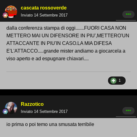
cascata rossoverde
Inviato
14 Settembre 2017
dalla conferenza stampa di oggi.......FUORI CASA NON
METTERO MAI UN DIFENSORE IN PIU',METTERO'UN
ATTACCANTE IN PIU'IN CASO.LA MIA DIFESA
E'L'ATTACCO.....grande mister andiamo a giocarcela a
viso aperto e ad espugnare chiavari....
1
Razzotico
Inviato
14 Settembre 2017
io prima o poi temo una smusata terribile