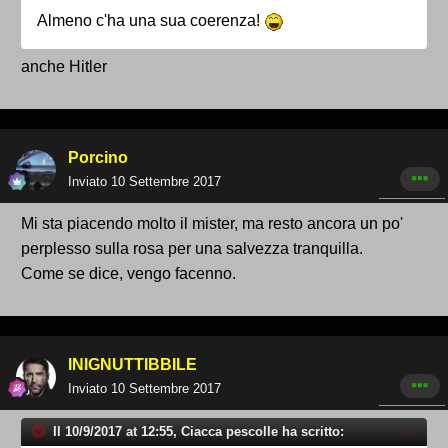
Almeno c'ha una sua coerenza!
anche Hitler
Porcino
Inviato
10 Settembre 2017
Mi sta piacendo molto il mister, ma resto ancora un po'
perplesso sulla rosa per una salvezza tranquilla.
Come se dice, vengo facenno.
INIGNUTTIBBILE
Inviato
10 Settembre 2017
Il 10/9/2017 at 12:55, Ciacca pescolle ha scritto: