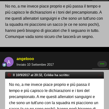
No no, a me invece piace proprio e più passa il tempo e
più capisco le dichiarazioni e i toni del precampionato. A
me questi allenatori sanguigni e che sono un tutt'uno con
la squadra mi piacciono un sacco (e ce ne sono pochi),
hanno però bisogno di giocatori che li seguano in tutto.
Comunque vada sono sicuro che lascerà un segno.
angelooo
Inviato
10 Settembre 2017
Il 10/9/2017 at 20:32, Crikke ha scritto:
No no, a me invece piace proprio e più passa il
tempo e più capisco le dichiarazioni e i toni del
precampionato. A me questi allenatori sanguigni e
che sono un tutt'uno con la squadra mi piacciono un
sacco (e ce ne sono pochi), hanno però bisogno di