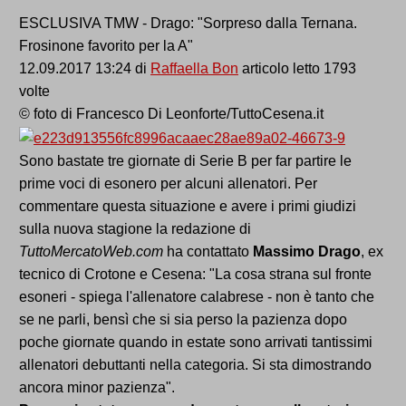
ESCLUSIVA TMW - Drago: "Sorpreso dalla Ternana.
Frosinone favorito per la A"
12.09.2017 13:24 di
Raffaella Bon
articolo letto 1793
volte
© foto di Francesco Di Leonforte/TuttoCesena.it
Sono bastate tre giornate di Serie B per far partire le
prime voci di esonero per alcuni allenatori. Per
commentare questa situazione e avere i primi giudizi
sulla nuova stagione la redazione di
TuttoMercatoWeb.com
ha contattato
Massimo Drago
, ex
tecnico di Crotone e Cesena: "La cosa strana sul fronte
esoneri - spiega l'allenatore calabrese - non è tanto che
se ne parli, bensì che si sia perso la pazienza dopo
poche giornate quando in estate sono arrivati tantissimi
allenatori debuttanti nella categoria. Si sta dimostrando
ancora minor pazienza".