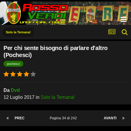
Solo la Ternana!
Per chi sente bisogno di parlare d'altro
(Pochesci)
pochesci
Da
Dvd
12 Luglio 2017
in
Solo la Ternana!
PREC
Pagina 34 di 242
AVANTI