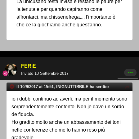
La unicusano resta invisa e restano le paure per
la tenuta e per quando capiranno come
affrontarci, ma chissenefrega.... l'importante è
che ce la giochiamo anche quest'anno.
FERiE
Inviato
10 Settembre 2017
Il 10/9/2017 at 15:51, INIGNUTTIBBILE ha scritto:
io i dubbi continuo ad averli, ma per il momento sono
sorprendentemente contento. Non je davo un sordo
de fiducia.
Ho gradito molto anche un abbassamento dei toni
nelle conferenze che me lo hanno reso più
gradevole.