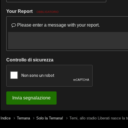
Your Report
OBBLIGATORIO
Please enter a message with your report.
Controllo di sicurezza
Invia segnalazione
Indice
Ternana
Solo la Ternana!
Terni, allo stadio Liberati nasce la 