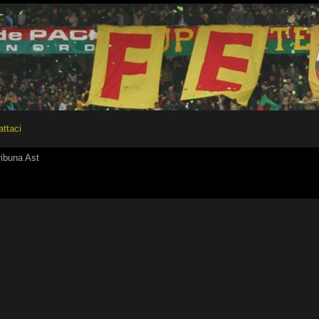
attaci
tribuna Ast