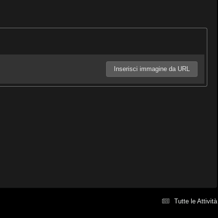
Inserisci immagine da URL
Tutte le Attività