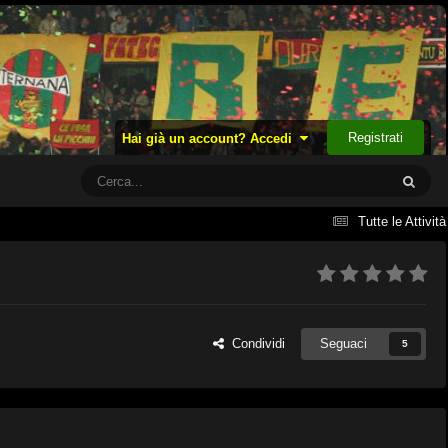
Registrati
Hai già un account? Accedi
Tutte le Attività
Condividi
Seguaci
5