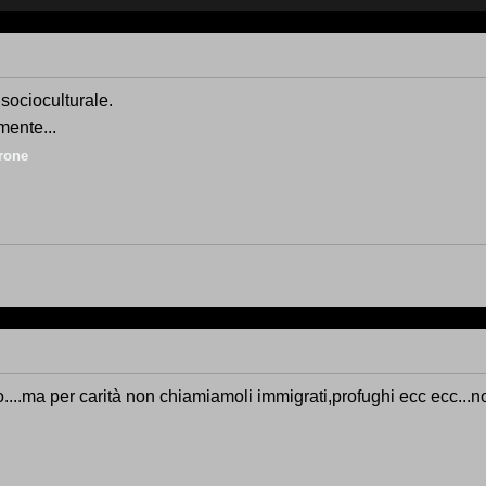
 socioculturale.
mente...
rone
...ma per carità non chiamiamoli immigrati,profughi ecc ecc..