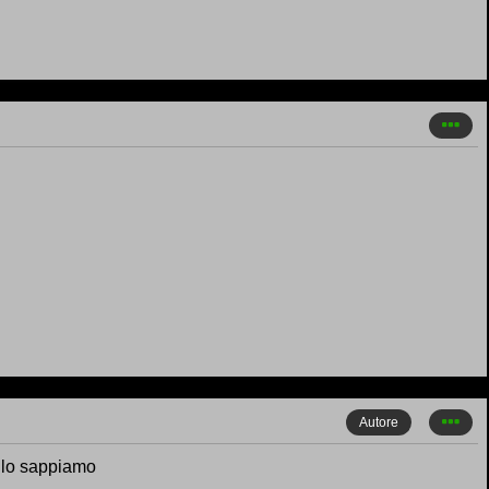
Autore
i lo sappiamo