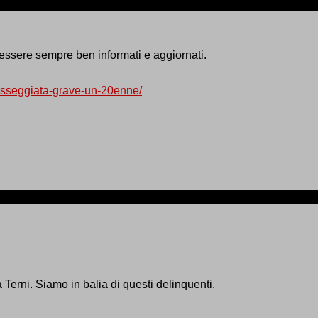
 essere sempre ben informati e aggiornati.
passeggiata-grave-un-20enne/
Terni. Siamo in balia di questi delinquenti.