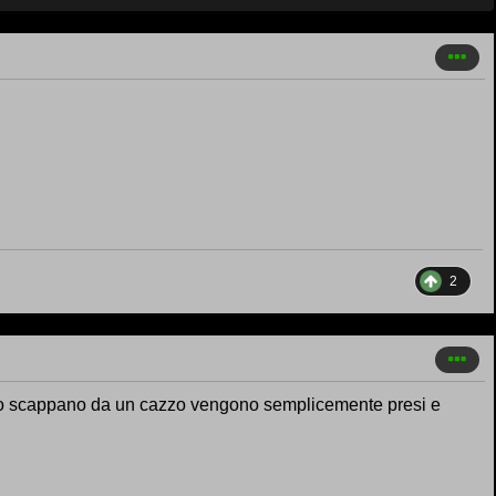
2
.no scappano da un cazzo vengono semplicemente presi e