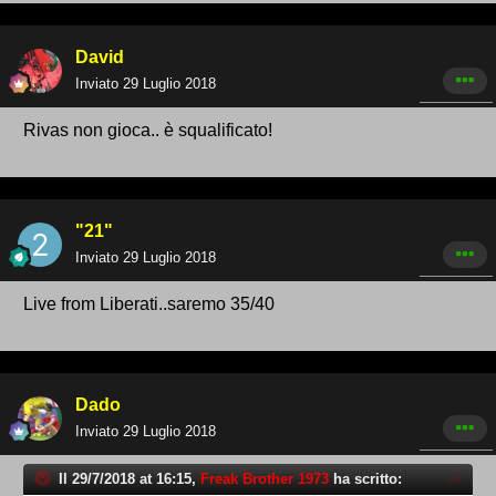
David
Inviato
29 Luglio 2018
Rivas non gioca.. è squalificato!
"21"
Inviato
29 Luglio 2018
Live from Liberati..saremo 35/40
Dado
Inviato
29 Luglio 2018
Il 29/7/2018 at 16:15,
Freak Brother 1973
ha scritto: