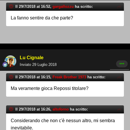
Il 29/7/2018 at 16:52,
gargallozzu
ha scritto:
La fanno sentire da che parte?
Lu Cignale
Inviato
29 Luglio 2018
Il 29/7/2018 at 16:15,
Freak Brother 1973
ha scritto:
Ma veramente gioca Repossi titolare?
Il 29/7/2018 at 16:26,
altoforno
ha scritto:
Considerando che non c'è nessun altro, mi sembra
inevitabile.