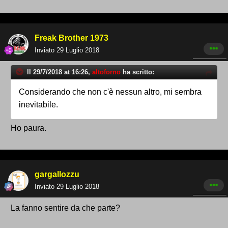
Freak Brother 1973
Inviato
29 Luglio 2018
Il 29/7/2018 at 16:26,
altoforno
ha scritto:
Considerando che non c'è nessun altro, mi sembra
inevitabile.
Ho paura.
gargallozzu
Inviato
29 Luglio 2018
La fanno sentire da che parte?