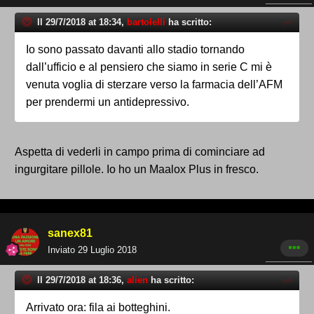
Il 29/7/2018 at 18:34,
bartolelli
ha scritto:
Io sono passato davanti allo stadio tornando
dall’ufficio e al pensiero che siamo in serie C mi è
venuta voglia di sterzare verso la farmacia dell’AFM
per prendermi un antidepressivo.
Aspetta di vederli in campo prima di cominciare ad
ingurgitare pillole. Io ho un Maalox Plus in fresco.
sanex81
Inviato
29 Luglio 2018
Il 29/7/2018 at 18:36,
alien
ha scritto:
Arrivato ora: fila ai botteghini.