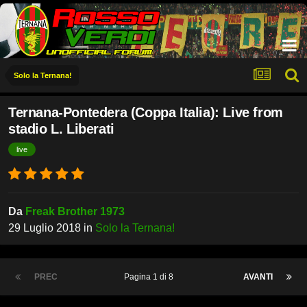
Solo la Ternana!
Ternana-Pontedera (Coppa Italia): Live from
stadio L. Liberati
live
Da
Freak Brother 1973
29 Luglio 2018
in
Solo la Ternana!
PREC
Pagina 1 di 8
AVANTI