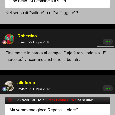
Che bello. Si ricomincia a suffrì.
Nel senso di "soffrire" o di "soffriggere"?
Robertino
Inviato
29 Luglio 2018
Finalmente la parola al campo . Daje fere vittoria sia . E
mercoledì vinceremo anche nei tribunali .
altoforno
Inviato
29 Luglio 2018
Il 29/7/2018 at 16:15,
Freak Brother 1973
ha scritto:
Ma veramente gioca Repossi titolare?