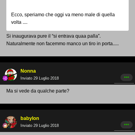
Ecco, speriamo che oggi va meno male di quella
volta ....
Si inaugurava pure il “si entrava quaa palla”.
Naturalmente non facemmo manco un tiro in porta.....
Nonna
Inviato
29 Luglio 2018
Ma si vede da qualche parte?
babylon
Inviato
29 Luglio 2018