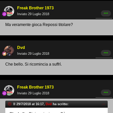
Freak Brother 1973
Inviato
29 Luglio 2018
Ma veramente gioca Repossi titolare?
Dvd
Inviato
29 Luglio 2018
Che bello. Si ricomincia a suffrì.
Freak Brother 1973
Inviato
29 Luglio 2018
Il 29/7/2018 at 16:17,
Dvd
ha scritto: