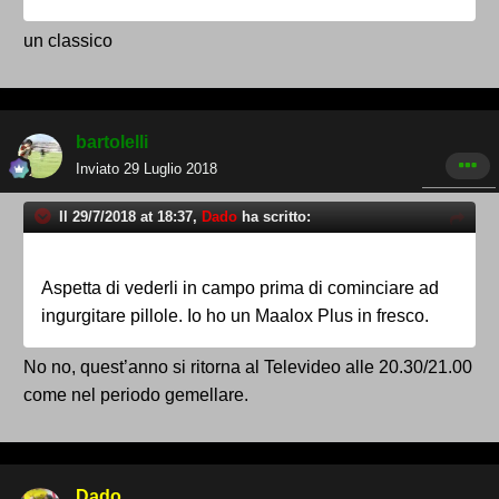
un classico
bartolelli
Inviato
29 Luglio 2018
Il 29/7/2018 at 18:37,
Dado
ha scritto:
Aspetta di vederli in campo prima di cominciare ad
ingurgitare pillole. Io ho un Maalox Plus in fresco.
No no, quest’anno si ritorna al Televideo alle 20.30/21.00
come nel periodo gemellare.
Dado