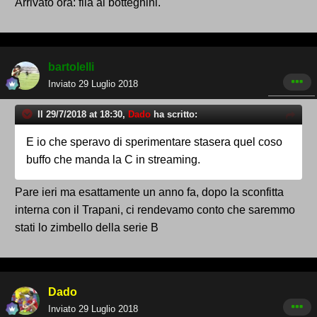
Arrivato ora: fila ai botteghini.
bartolelli
Inviato
29 Luglio 2018
Il 29/7/2018 at 18:30,
Dado
ha scritto:
E io che speravo di sperimentare stasera quel coso
buffo che manda la C in streaming.
Pare ieri ma esattamente un anno fa, dopo la sconfitta
interna con il Trapani, ci rendevamo conto che saremmo
stati lo zimbello della serie B
Dado
Inviato
29 Luglio 2018