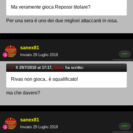
Ma veramente gioca Repossi titolare?
Per una sera é uno dei due migliori attaccanti in rosa.
sanex81
Inviato
29 Luglio 2018
Il 29/7/2018 at 17:17,
David
ha scritto:
Rivas non gioca.. è squalificato!
ma che davero?
sanex81
Inviato
29 Luglio 2018