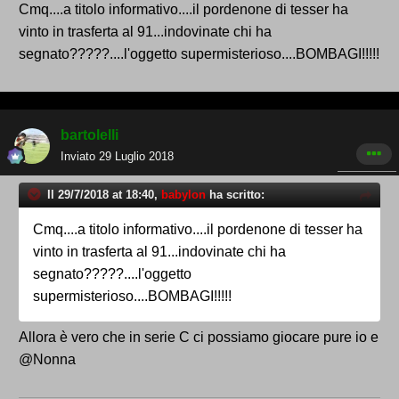
Cmq....a titolo informativo....il pordenone di tesser ha
vinto in trasferta al 91...indovinate chi ha
segnato?????....l'oggetto supermisterioso....BOMBAGI!!!!!
bartolelli
Inviato
29 Luglio 2018
Il 29/7/2018 at 18:40,
babylon
ha scritto:
Cmq....a titolo informativo....il pordenone di tesser ha
vinto in trasferta al 91...indovinate chi ha
segnato?????....l'oggetto
supermisterioso....BOMBAGI!!!!!
Allora è vero che in serie C ci possiamo giocare pure io e
@
Nonna