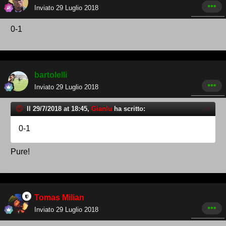
Inviato
29 Luglio 2018
0-1
bartolelli
Inviato
29 Luglio 2018
Il 29/7/2018 at 18:45,
Gianlu
ha scritto:
0-1
Pure!
Tomas Milian
Inviato
29 Luglio 2018