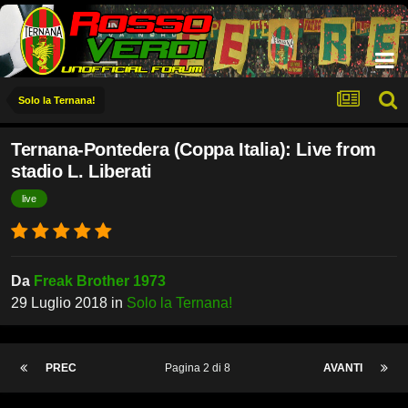
Solo la Ternana!
Ternana-Pontedera (Coppa Italia): Live from
stadio L. Liberati
live
Da
Freak Brother 1973
29 Luglio 2018
in
Solo la Ternana!
PREC
Pagina 2 di 8
AVANTI