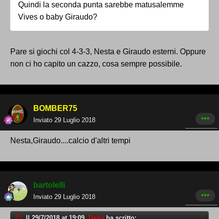
Quindi la seconda punta sarebbe matusalemme
Vives o baby Giraudo?
Pare si giochi col 4-3-3, Nesta e Giraudo esterni. Oppure
non ci ho capito un cazzo, cosa sempre possibile.
BOMBER75
Inviato
29 Luglio 2018
Nesta,Giraudo....calcio d'altri tempi
bartolelli
Inviato
29 Luglio 2018
Il 29/7/2018 at 19:09,
Dado
ha scritto: