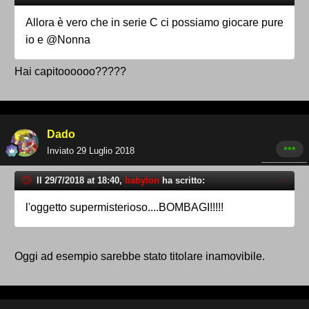
Allora è vero che in serie C ci possiamo giocare pure
io e
@
Nonna
Hai capitoooooo?????
Dado
Inviato
29 Luglio 2018
Il 29/7/2018 at 18:40,
babylon
ha scritto:
l'oggetto supermisterioso....BOMBAGI!!!!!
Oggi ad esempio sarebbe stato titolare inamovibile.