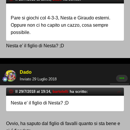
Pare si giochi col 4-3-3, Nesta e Giraudo esterni.
Oppure non ci ho capito un cazzo, cosa sempre
possibile.
Nesta e' il figlio di Nesta? ;D
Dado
Inviato
29 Luglio 2018
Il 29/7/2018 at 19:14,
bartolelli
ha scritto:
Nesta e' il figlio di Nesta? ;D
Ovvio, ha saputo dal figlio di favalli quanto si sta bene e