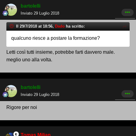
bartolelli
Inviato
29 Luglio 2018
Il 29/7/2018 at 18:56,
Dado
ha scritto:
qualcuno riesce a postare la formazione?
Letti così tutti insieme, potrebbe farti davvero male.
meglio uno alla volta.
bartolelli
Inviato
29 Luglio 2018
Rigore per noi
Tomas Milian