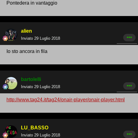
Pontedera in vantaggio
alien
Inviato
29 Luglio 2018
Io sto ancora in fila
bartolelli
Inviato
29 Luglio 2018
http://www.tag24.it/tag24/onair-player/onair-player.html
LU_BASSO
Inviato
29 Luglio 2018