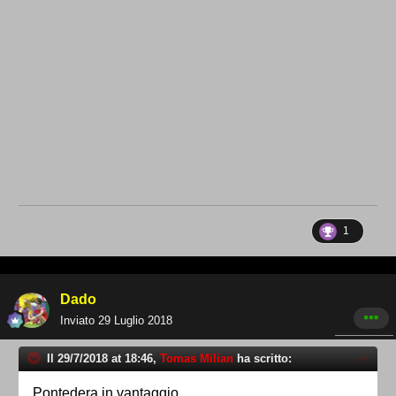
1
Dado
Inviato
29 Luglio 2018
Il 29/7/2018 at 18:46,
Tomas Milian
ha scritto:
Pontedera in vantaggio