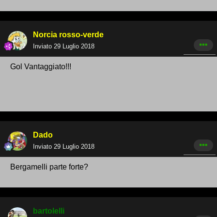
Norcia rosso-verde
Inviato
29 Luglio 2018
Gol Vantaggiato!!!
Dado
Inviato
29 Luglio 2018
Bergamelli parte forte?
bartolelli