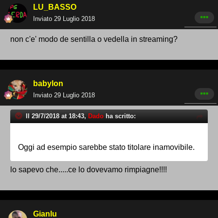
LU_BASSO
Inviato
29 Luglio 2018
non c'e' modo de sentilla o vedella in streaming?
babylon
Inviato
29 Luglio 2018
Il 29/7/2018 at 18:43,
Dado
ha scritto:
Oggi ad esempio sarebbe stato titolare inamovibile.
lo sapevo che.....ce lo dovevamo rimpiagne!!!!
Gianlu