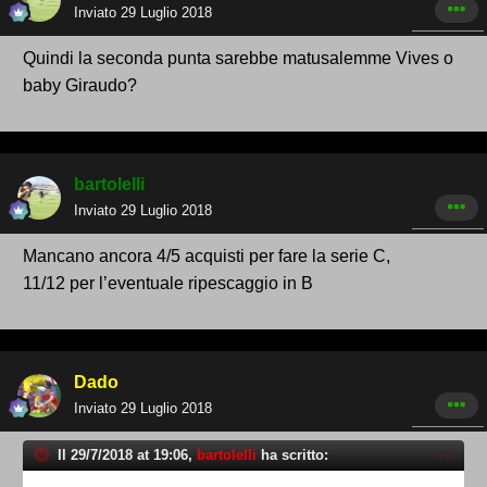
Inviato
29 Luglio 2018
Quindi la seconda punta sarebbe matusalemme Vives o
baby Giraudo?
bartolelli
Inviato
29 Luglio 2018
Mancano ancora 4/5 acquisti per fare la serie C,
11/12 per l’eventuale ripescaggio in B
Dado
Inviato
29 Luglio 2018
Il 29/7/2018 at 19:06,
bartolelli
ha scritto: