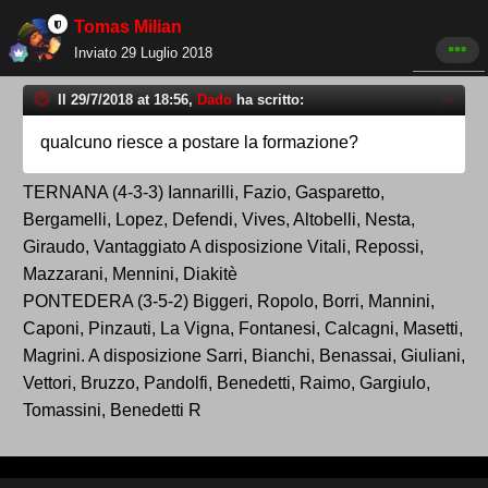
Tomas Milian
Inviato
29 Luglio 2018
Il 29/7/2018 at 18:56,
Dado
ha scritto:
qualcuno riesce a postare la formazione?
TERNANA (4-3-3) Iannarilli, Fazio, Gasparetto,
Bergamelli, Lopez, Defendi, Vives, Altobelli, Nesta,
Giraudo, Vantaggiato A disposizione Vitali, Repossi,
Mazzarani, Mennini, Diakitè
PONTEDERA (3-5-2) Biggeri, Ropolo, Borri, Mannini,
Caponi, Pinzauti, La Vigna, Fontanesi, Calcagni, Masetti,
Magrini. A disposizione Sarri, Bianchi, Benassai, Giuliani,
Vettori, Bruzzo, Pandolfi, Benedetti, Raimo, Gargiulo,
Tomassini, Benedetti R