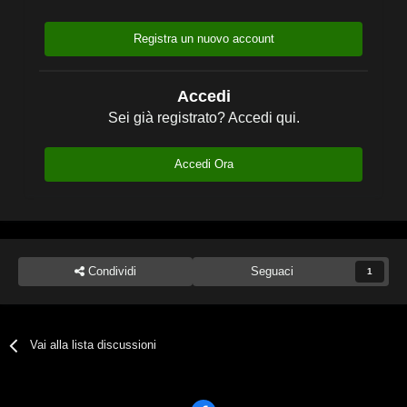
Registra un nuovo account
Accedi
Sei già registrato? Accedi qui.
Accedi Ora
Condividi
Seguaci
1
Vai alla lista discussioni