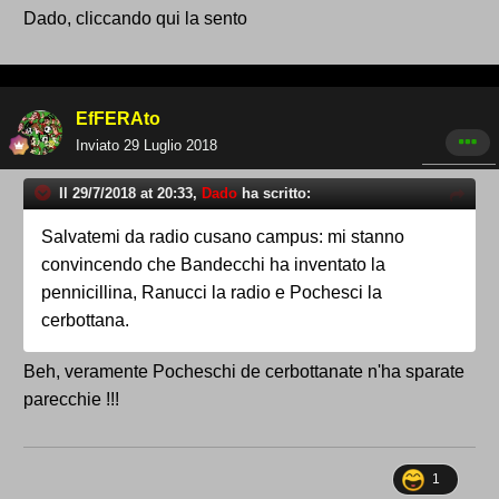
Dado, cliccando qui la sento
EfFERAto
Inviato
29 Luglio 2018
Il 29/7/2018 at 20:33,
Dado
ha scritto:
Salvatemi da radio cusano campus: mi stanno
convincendo che Bandecchi ha inventato la
pennicillina, Ranucci la radio e Pochesci la
cerbottana.
Beh, veramente Pocheschi de cerbottanate n'ha sparate
parecchie !!!
1