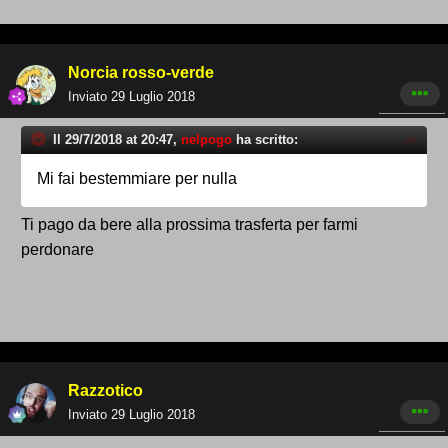
Norcia rosso-verde
Inviato
29 Luglio 2018
Il 29/7/2018 at 20:47,
nelpogo
ha scritto:
Mi fai bestemmiare per nulla
Ti pago da bere alla prossima trasferta per farmi
perdonare
Razzotico
Inviato
29 Luglio 2018