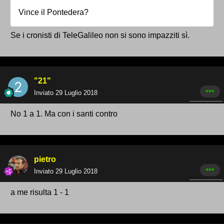
Vince il Pontedera?
Se i cronisti di TeleGalileo non si sono impazziti sì.
"21"
Inviato
29 Luglio 2018
No 1 a 1. Ma con i santi contro
pietro
Inviato
29 Luglio 2018
a me risulta 1 - 1