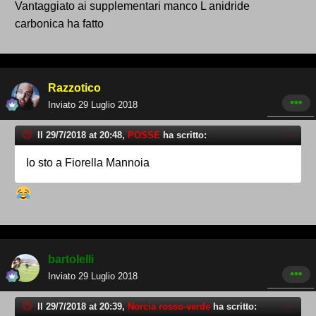
Vantaggiato ai supplementari manco L anidride
carbonica ha fatto
Razzotico
Inviato
29 Luglio 2018
Il 29/7/2018 at 20:48,
POSSE
ha scritto:
Io sto a Fiorella Mannoia
bartolelli
Inviato
29 Luglio 2018
Il 29/7/2018 at 20:39,
Norcia rosso-verde
ha scritto: