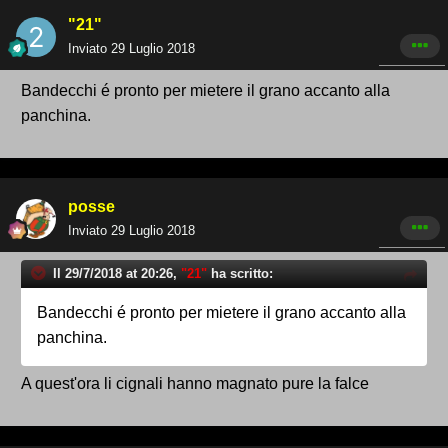
"21"
Inviato
29 Luglio 2018
Bandecchi é pronto per mietere il grano accanto alla
panchina.
posse
Inviato
29 Luglio 2018
Il 29/7/2018 at 20:26,
"21"
ha scritto:
Bandecchi é pronto per mietere il grano accanto alla
panchina.
A quest'ora li cignali hanno magnato pure la falce