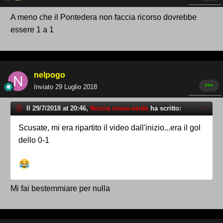
A meno che il Pontedera non faccia ricorso dovrebbe
essere 1 a 1
nelpogo
Inviato
29 Luglio 2018
Il 29/7/2018 at 20:46,
Norcia rosso-verde
ha scritto:
Scusate, mi era ripartito il video dall'inizio...era il gol
dello 0-1
Mi fai bestemmiare per nulla