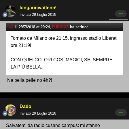
longarinivattene!
Inviato
29 Luglio 2018
Il 29/7/2018 at 20:24,
FURIOUS
ha scritto:
Tornato da Milano ore 21:15, ingresso stadio Liberati
ore 21:19!
CON QUEI COLORI COSÌ MAGICI, SEI SEMPRE
LA PIÙ BELLA.
Na bella pelle no èh?!
Dado
Inviato
29 Luglio 2018
Salvatemi da radio cusano campus: mi stanno