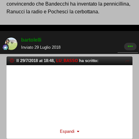
convincendo che Bandecchi ha inventato la pennicillina,
Ranucci la radio e Pochesci la cerbottana.
bartolelli
Inviato
29 Luglio 2018
Il 29/7/2018 at 18:48,
LU_BASSO
ha scritto:
Espandi