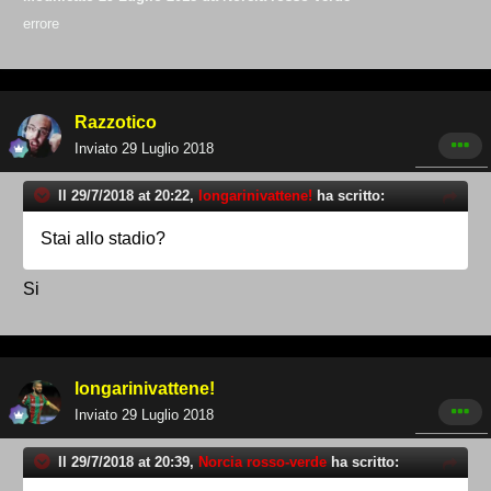
errore
Razzotico
Inviato
29 Luglio 2018
Il 29/7/2018 at 20:22,
longarinivattene!
ha scritto:
Stai allo stadio?
Si
longarinivattene!
Inviato
29 Luglio 2018
Il 29/7/2018 at 20:39,
Norcia rosso-verde
ha scritto: