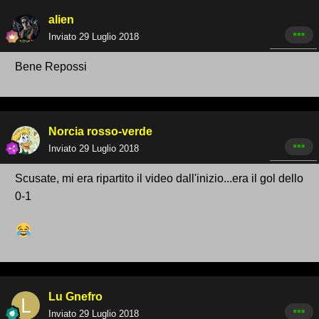
alien
Inviato
29 Luglio 2018
Bene Repossi
Norcia rosso-verde
Inviato
29 Luglio 2018
Scusate, mi era ripartito il video dall'inizio...era il gol dello
0-1
Lu Gnefro
Inviato
29 Luglio 2018