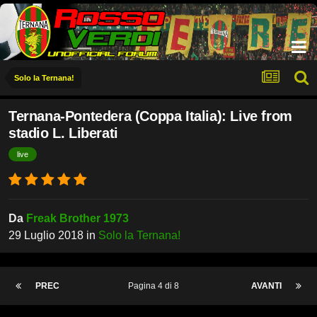
Solo la Ternana!
Ternana-Pontedera (Coppa Italia): Live from
stadio L. Liberati
live
Da
Freak Brother 1973
29 Luglio 2018
in
Solo la Ternana!
PREC
Pagina 4 di 8
AVANTI