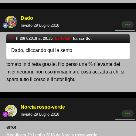
Dado
Inviato
29 Luglio 2018
Il 29/7/2018 at 20:35,
bartolelli
ha scritto:
Dado, cliccando qui la sento
tornato in diretta grazie. Ho perso una % rilevante dei
miei neuroni, non oso immaginare cosa accada a chi si
spara tutto il corso e il tutor light.
Norcia rosso-verde
Inviato
29 Luglio 2018
error
Modificato
29 Luglio 2018
da Norcia rosso-verde