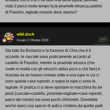
visto il parco molto tempo fa,la piramide etrusca,castello
di Pasolini, tagliate romane dove stanno?
wild.duck
Inviato
2 Ottobre 2018
Sta tutto fra Bomarzo e la frazione di Chia che è lì
accanto, le cascate sono praticamente accanto al
castello di Pasolini, mentre la piramide etrusca (che
credo in realtà con gli etruschi abbia poco a che fare) è
ricavata da un masso crollato sotto a una rupe in cui ci
sono queste case rupestri, e sopra la rupe ci sono le
tagliate. In pratica ci si deve spostare in macchina fra tre
posti (cascate+castello, piramide+tagliate+case rupestri,
parco dei mostri) ma sono pochi chilometri. Dovrebbe
anche starci una specie di antico cimitero da quelle parti