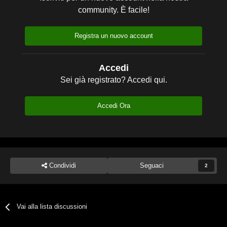
community. È facile!
Registra un nuovo account
Accedi
Sei già registrato? Accedi qui.
Accedi Ora
Condividi
Seguaci
2
Vai alla lista discussioni