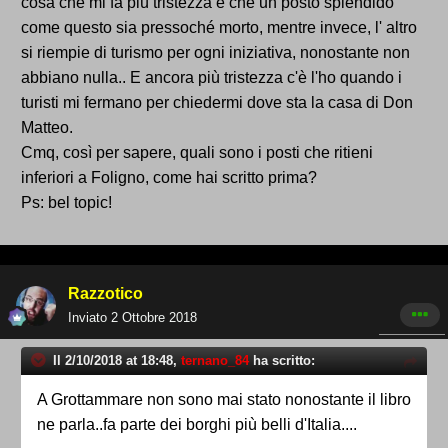
cosa che mi fa più tristezza è che un posto splendido
come questo sia pressoché morto, mentre invece, l' altro
si riempie di turismo per ogni iniziativa, nonostante non
abbiano nulla.. E ancora più tristezza c'è l'ho quando i
turisti mi fermano per chiedermi dove sta la casa di Don
Matteo.
Cmq, così per sapere, quali sono i posti che ritieni
inferiori a Foligno, come hai scritto prima?
Ps: bel topic!
Razzotico
Inviato
2 Ottobre 2018
Il 2/10/2018 at 18:48,
ternano_84
ha scritto:
A Grottammare non sono mai stato nonostante il libro
ne parla..fa parte dei borghi più belli d'Italia....