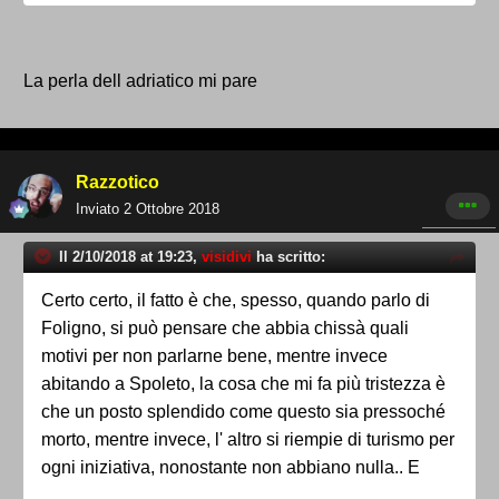
La perla dell adriatico mi pare
Razzotico
Inviato
2 Ottobre 2018
Il 2/10/2018 at 19:23,
visidivi
ha scritto:
Certo certo, il fatto è che, spesso, quando parlo di
Foligno, si può pensare che abbia chissà quali
motivi per non parlarne bene, mentre invece
abitando a Spoleto, la cosa che mi fa più tristezza è
che un posto splendido come questo sia pressoché
morto, mentre invece, l' altro si riempie di turismo per
ogni iniziativa, nonostante non abbiano nulla.. E
ancora più tristezza c'è l'ho quando i turisti mi