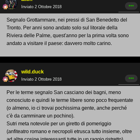
Inviato
2 Ottobre 2018
Segnalo Grottammare, nei pressi di San Benedetto del
Tronto. Per anni sono andato solo sul litorale della
Riviera delle Palme, quest'anno per la prima volta sono
andato a visitare il paese: davvero molto carino.
wild.duck
Inviato
2 Ottobre 2018
Per le terme segnalo San casciano dei bagni, meno
conosciuto e quindi le terme libere sono poco frequentate
(o almeno, io ci trovai pochissima gente, anche perché
c'è da camminare un pochino).
Sutri meta notevole per un giretto di pomeriggio
(anfiteatro romano e necropoli etrusca tutto insieme, oltre
ad altre cosine interessanti tutte in un raggio ristretto).