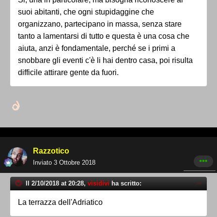
suoi abitanti, che ogni stupidaggine che
organizzano, partecipano in massa, senza stare
tanto a lamentarsi di tutto e questa è una cosa che
aiuta, anzi è fondamentale, perché se i primi a
snobbare gli eventi c'è li hai dentro casa, poi risulta
difficile attirare gente da fuori.
Razzotico
Inviato
3 Ottobre 2018
Il 2/10/2018 at 20:28,
visidivi
ha scritto:
La terrazza dell'Adriatico