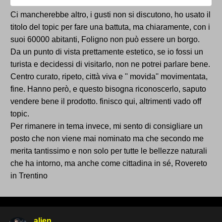
Ci mancherebbe altro, i gusti non si discutono, ho usato il
titolo del topic per fare una battuta, ma chiaramente, con i
suoi 60000 abitanti, Foligno non può essere un borgo.
Da un punto di vista prettamente estetico, se io fossi un
turista e decidessi di visitarlo, non ne potrei parlare bene.
Centro curato, ripeto, città viva e '' movida'' movimentata,
fine. Hanno però, e questo bisogna riconoscerlo, saputo
vendere bene il prodotto. finisco qui, altrimenti vado off
topic.
Per rimanere in tema invece, mi sento di consigliare un
posto che non viene mai nominato ma che secondo me
merita tantissimo e non solo per tutte le bellezze naturali
che ha intorno, ma anche come cittadina in sé, Rovereto
in Trentino
alien