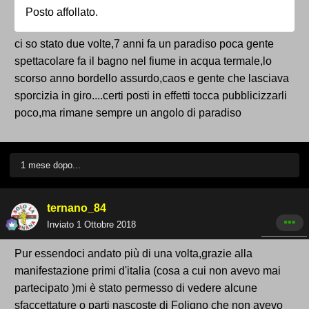
Posto affollato.
ci so stato due volte,7 anni fa un paradiso poca gente
spettacolare fa il bagno nel fiume in acqua termale,lo
scorso anno bordello assurdo,caos e gente che lasciava
sporcizia in giro....certi posti in effetti tocca pubblicizzarli
poco,ma rimane sempre un angolo di paradiso
1 mese dopo...
ternano_84
Inviato
1 Ottobre 2018
Pur essendoci andato più di una volta,grazie alla
manifestazione primi d'italia (cosa a cui non avevo mai
partecipato )mi è stato permesso di vedere alcune
sfaccettature o parti nascoste di Foligno che non avevo