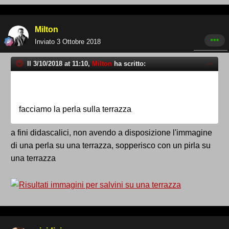
Milton
Inviato
3 Ottobre 2018
Il 3/10/2018 at 11:10,
Milton
ha scritto:
facciamo la perla sulla terrazza
a fini didascalici, non avendo a disposizione l'immagine
di una perla su una terrazza, sopperisco con un pirla su
una terrazza