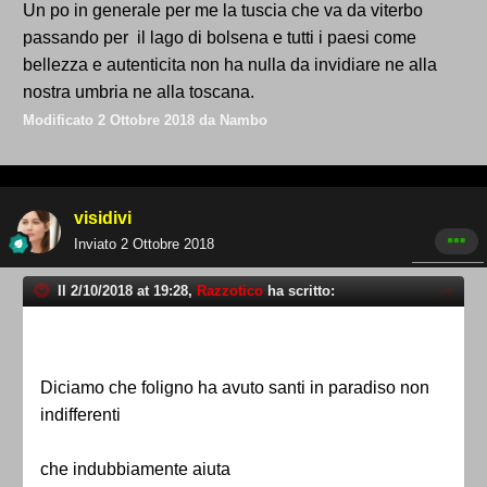
Un po in generale per me la tuscia che va da viterbo
passando per il lago di bolsena e tutti i paesi come
bellezza e autenticita non ha nulla da invidiare ne alla
nostra umbria ne alla toscana.
Modificato
2 Ottobre 2018
da Nambo
visidivi
Inviato
2 Ottobre 2018
Il 2/10/2018 at 19:28,
Razzotico
ha scritto:
Diciamo che foligno ha avuto santi in paradiso non
indifferenti
che indubbiamente aiuta