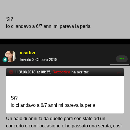
Si?
io ci andavo a 6/7 anni mi pareva la perla
visidivi
Inviato
3 Ottobre 2018
Il 3/10/2018 at 08:35,
Razzotico
ha scritto:
Si?
io ci andavo a 6/7 anni mi pareva la perla
Un paio di anni fa da quelle parti son stato ad un
concerto e con l'occasione c ho passato una serata, così