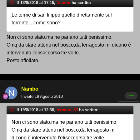
Il 18/8/2018 at 17:16,
Nambo
ha scritto:
Le terme di san filippo quelle direttamente sul
torrente....come sono?
Non ci sono stato,ma ne parlano tutti benissimo.
Cmq da stare attenti nel bosco,da ferragosto mi dicono è
intervenuto l'elisoccorso tre volte.
Posto affollato.
Nambo
Inviato
19 Agosto 2018
Il 19/8/2018 at 12:36,
ternano_84
ha scritto:
Non ci sono stato,ma ne parlano tutti benissimo.
Cmq da stare attenti nel bosco,da ferragosto mi
dicono è intervenuto l'elisoccorso tre volte.