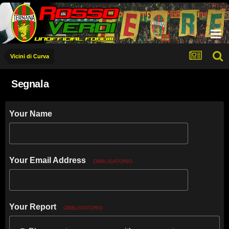
Vicini di Curva
Segnala
Your Name
Your Email Address
OBBLIGATORIO
Your Report
OBBLIGATORIO