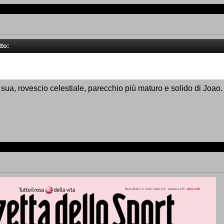
to:
a sua, rovescio celestiale, parecchio più maturo e solido di Joa