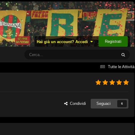
Registrati
Hai già un account? Accedi
Tutte le Attività
Condividi
Seguaci
6