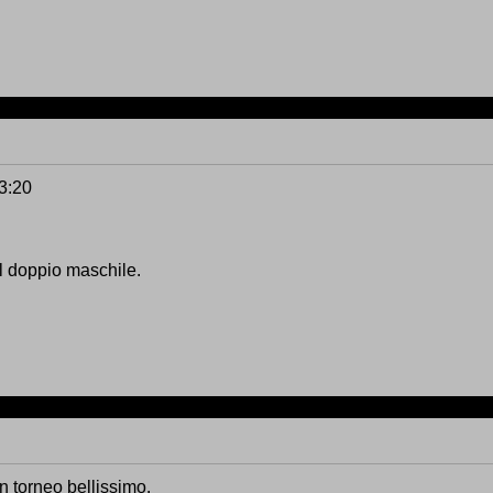
13:20
el doppio maschile.
un torneo bellissimo.