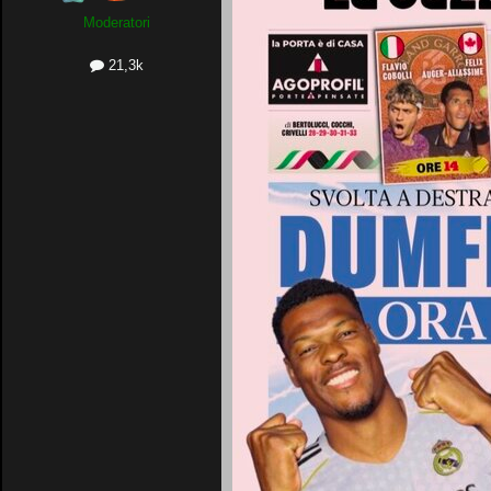
Moderatori
21,3k