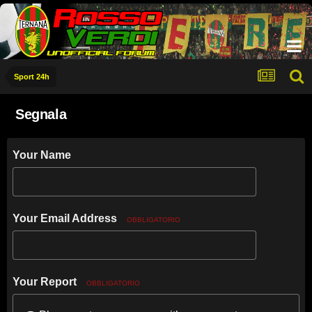
Sport 24h
Segnala
Your Name
Your Email Address
OBBLIGATORIO
Your Report
OBBLIGATORIO