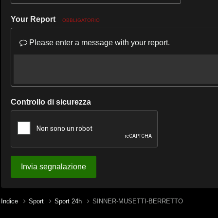
Your Report
OBBLIGATORIO
Please enter a message with your report.
Controllo di sicurezza
Invia segnalazione
Indice
Sport
Sport 24h
SINNER-MUSETTI-BERRETTO