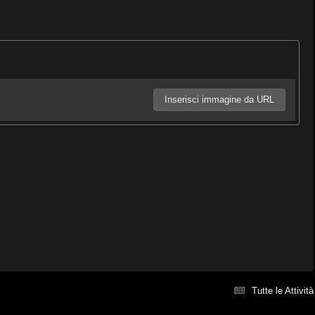
Inserisci immagine da URL
Tutte le Attività