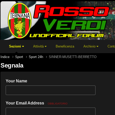
Sezioni
Attività
Beneficenza
Archivio
Cont
Indice
Sport
Sport 24h
SINNER-MUSETTI-BERRETTO
Segnala
Your Name
Your Email Address
OBBLIGATORIO