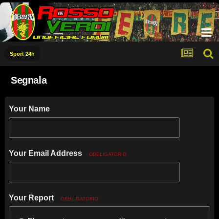
Sport 24h
Segnala
Your Name
Your Email Address
OBBLIGATORIO
Your Report
OBBLIGATORIO