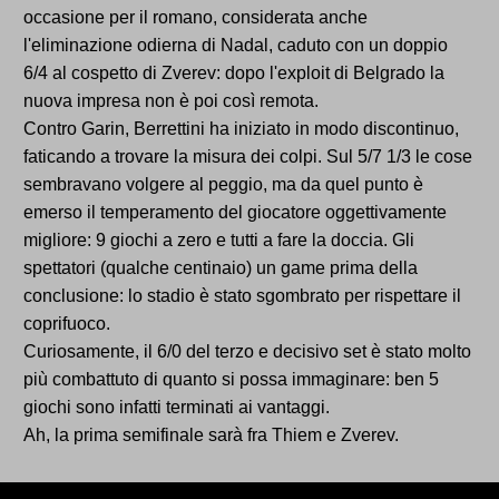
occasione per il romano, considerata anche
l'eliminazione odierna di Nadal, caduto con un doppio
6/4 al cospetto di Zverev: dopo l'exploit di Belgrado la
nuova impresa non è poi così remota.
Contro Garin, Berrettini ha iniziato in modo discontinuo,
faticando a trovare la misura dei colpi. Sul 5/7 1/3 le cose
sembravano volgere al peggio, ma da quel punto è
emerso il temperamento del giocatore oggettivamente
migliore: 9 giochi a zero e tutti a fare la doccia. Gli
spettatori (qualche centinaio) un game prima della
conclusione: lo stadio è stato sgombrato per rispettare il
coprifuoco.
Curiosamente, il 6/0 del terzo e decisivo set è stato molto
più combattuto di quanto si possa immaginare: ben 5
giochi sono infatti terminati ai vantaggi.
Ah, la prima semifinale sarà fra Thiem e Zverev.