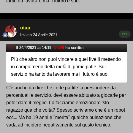
tanto da lavorare ma il futuro è suo.
otap
Inviato
24 Aprile 2021
Il 24/4/2021 at 14:19,
NINNI
ha scritto:
Più che altro non puoi vincere a quei livelli mettendo
in campo meno della metà di prime palle. Sul
servizio ha tanto da lavorare ma il futuro è suo.
C'è anche da dire che certe partite, a prescindere da
percentuali e servizio, devi essere abituato a giocarle per
poter dare il meglio. Lo facciamo emozionare 'sto
ragazzo qualche volta? Spesso scriviamo che è un robot
ecc... Ma ha 19 anni e "merita" qualche pulsazione che
vada ad incidere negativamente sul gesto tecnico.