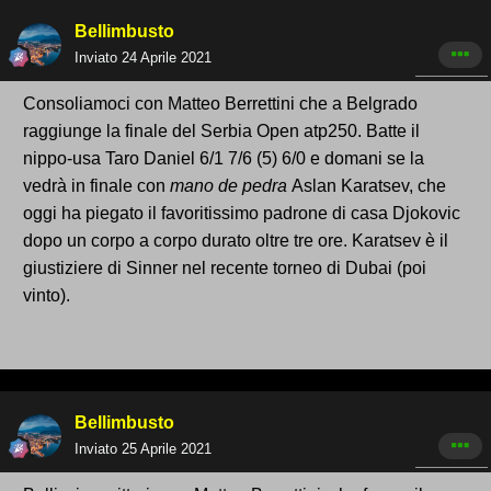
Bellimbusto
Inviato
24 Aprile 2021
Consoliamoci con Matteo Berrettini che a Belgrado
raggiunge la finale del Serbia Open atp250. Batte il
nippo-usa Taro Daniel 6/1 7/6 (5) 6/0 e domani se la
vedrà in finale con
mano de pedra
Aslan Karatsev, che
oggi ha piegato il favoritissimo padrone di casa Djokovic
dopo un corpo a corpo durato oltre tre ore. Karatsev è il
giustiziere di Sinner nel recente torneo di Dubai (poi
vinto).
Bellimbusto
Inviato
25 Aprile 2021