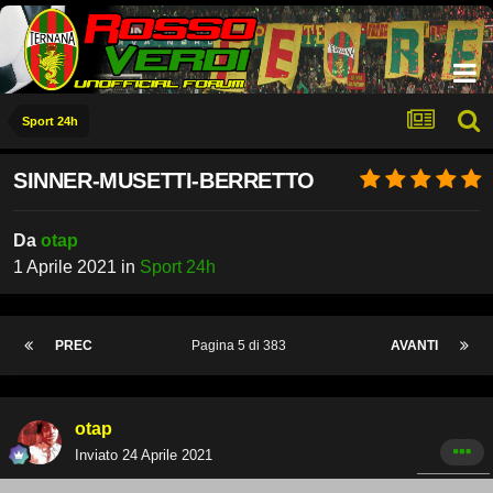
Sport 24h
SINNER-MUSETTI-BERRETTO
Da
otap
1 Aprile 2021
in
Sport 24h
PREC
Pagina 5 di 383
AVANTI
otap
Inviato
24 Aprile 2021