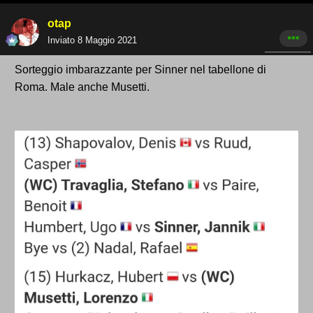
otap
Inviato
8 Maggio 2021
Sorteggio imbarazzante per Sinner nel tabellone di
Roma. Male anche Musetti.