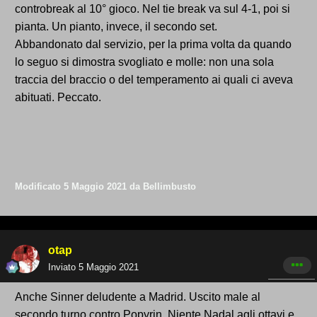
controbreak al 10° gioco. Nel tie break va sul 4-1, poi si
pianta. Un pianto, invece, il secondo set.
Abbandonato dal servizio, per la prima volta da quando
lo seguo si dimostra svogliato e molle: non una sola
traccia del braccio o del temperamento ai quali ci aveva
abituati. Peccato.
Modificato
5 Maggio 2021
da Bellimbusto
otap
Inviato
5 Maggio 2021
Anche Sinner deludente a Madrid. Uscito male al
secondo turno contro Popyrin. Niente Nadal agli ottavi e