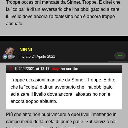
Troppe occasioni mancate da Sinner. Troppe. E direi che
la "colpa" è di un avversario che l'ha obbligato ad alzare
il livello dove ancora l'altoatesino non è ancora troppo
abituato.
NINNI
Inviato
24 Aprile 2021
Il 24/4/2021 at 13:17,
otap
ha scritto:
Troppe occasioni mancate da Sinner. Troppe. E direi
che la "colpa" è di un avversario che l'ha obbligato
ad alzare il livello dove ancora l'altoatesino non è
ancora troppo abituato.
Più che altro non puoi vincere a quei livelli mettendo in
campo meno della metà di prime palle. Sul servizio ha