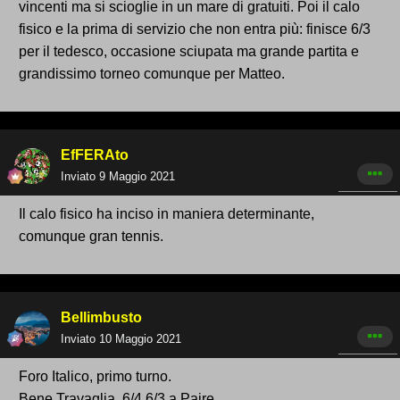
vincenti ma si scioglie in un mare di gratuiti. Poi il calo
fisico e la prima di servizio che non entra più: finisce 6/3
per il tedesco, occasione sciupata ma grande partita e
grandissimo torneo comunque per Matteo.
EfFERAto
Inviato
9 Maggio 2021
Il calo fisico ha inciso in maniera determinante,
comunque gran tennis.
Bellimbusto
Inviato
10 Maggio 2021
Foro Italico, primo turno.
Bene Travaglia, 6/4 6/3 a Paire.