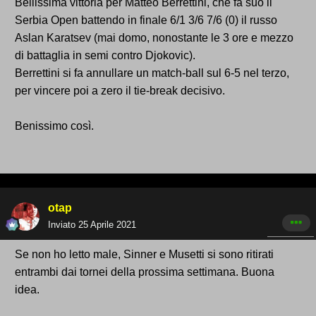
Bellissima vittoria per Matteo Berrettini, che fa suo il
Serbia Open battendo in finale 6/1 3/6 7/6 (0) il russo
Aslan Karatsev (mai domo, nonostante le 3 ore e mezzo
di battaglia in semi contro Djokovic).
Berrettini si fa annullare un match-ball sul 6-5 nel terzo,
per vincere poi a zero il tie-break decisivo.
Benissimo così.
otap
Inviato
25 Aprile 2021
Se non ho letto male, Sinner e Musetti si sono ritirati
entrambi dai tornei della prossima settimana. Buona
idea.