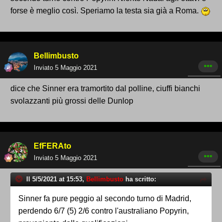
forse è meglio così. Speriamo la testa sia già a Roma.
Bellimbusto
Inviato
5 Maggio 2021
dice che Sinner era tramortito dal polline, ciuffi bianchi
svolazzanti più grossi delle Dunlop
EfFERAto
Inviato
5 Maggio 2021
Il 5/5/2021 at 15:53,
Bellimbusto
ha scritto:
Sinner fa pure peggio al secondo turno di Madrid,
perdendo 6/7 (5) 2/6 contro l'australiano Popyrin,