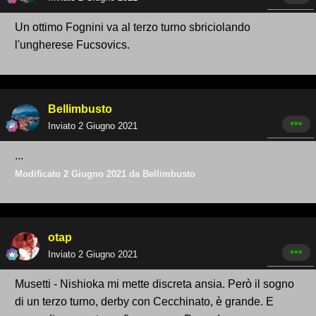
Un ottimo Fognini va al terzo turno sbriciolando
l'ungherese Fucsovics.
Bellimbusto
Inviato
2 Giugno 2021
...
Modificato
2 Giugno 2021
da Bellimbusto
otap
Inviato
2 Giugno 2021
Musetti - Nishioka mi mette discreta ansia. Però il sogno
di un terzo turno, derby con Cecchinato, è grande. E