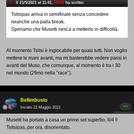
Il 21/5/2021 at 11:41,
NINNI
ha scritto:
Tsitsipas arriva in semifinale senza concedere
neanche una palla break.
Speriamo che Musetti riesca a metterlo in difficoltà.
Al momento Tsitsi è ingiocabile per quasi tutti. Non voglio
mettere le mani avanti, ma mi basterebbe vedere passi in
avanti del Muso, che comunque, al momento è tra i 30
nel mondo (29mo nella "race").
Bellimbusto
Inviato
22 Maggio 2021
Musetti ha portato a casa un primo set superbo, 6/4 !!
Tsitsipas, per ora, disorientato.