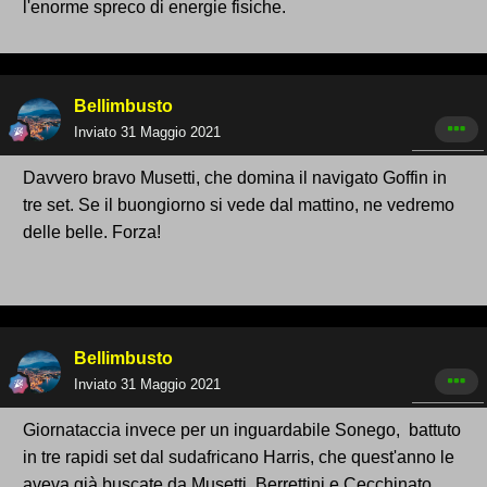
l'enorme spreco di energie fisiche.
Bellimbusto
Inviato
31 Maggio 2021
Davvero bravo Musetti, che domina il navigato Goffin in
tre set. Se il buongiorno si vede dal mattino, ne vedremo
delle belle. Forza!
Bellimbusto
Inviato
31 Maggio 2021
Giornataccia invece per un inguardabile Sonego, battuto
in tre rapidi set dal sudafricano Harris, che quest'anno le
aveva già buscate da Musetti, Berrettini e Cecchinato.