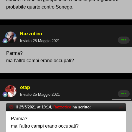
probabile quarto contro Sonego.
Razzotico
Inviato
25 Maggio 2021
Parma?
ma l’altro campi erano occupati?
otap
Inviato
25 Maggio 2021
Il 25/5/2021 at 19:14,
Razzotico
ha scritto:
Parma?
ma l’altro campi erano occupati?