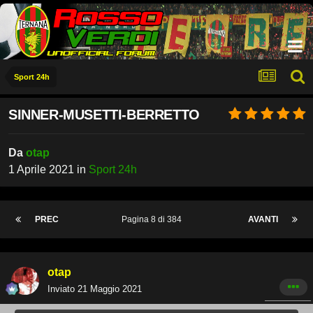
Sport 24h
SINNER-MUSETTI-BERRETTO
Da
otap
1 Aprile 2021
in
Sport 24h
PREC
Pagina 8 di 384
AVANTI
otap
Inviato
21 Maggio 2021