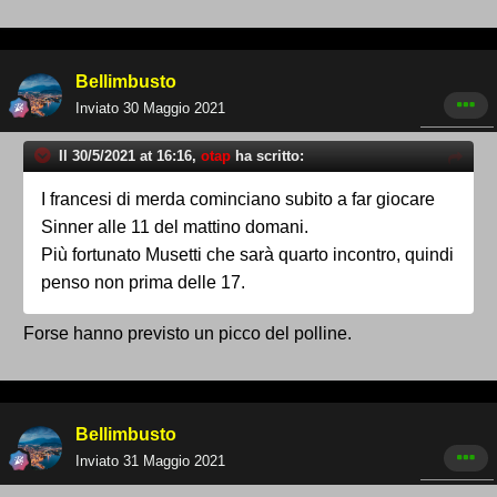
Bellimbusto
Inviato
30 Maggio 2021
Il 30/5/2021 at 16:16,
otap
ha scritto:
I francesi di merda cominciano subito a far giocare
Sinner alle 11 del mattino domani.
Più fortunato Musetti che sarà quarto incontro, quindi
penso non prima delle 17.
Forse hanno previsto un picco del polline.
Bellimbusto
Inviato
31 Maggio 2021