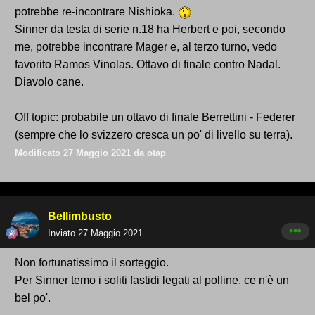
potrebbe re-incontrare Nishioka.
Sinner da testa di serie n.18 ha Herbert e poi, secondo
me, potrebbe incontrare Mager e, al terzo turno, vedo
favorito Ramos Vinolas. Ottavo di finale contro Nadal.
Diavolo cane.
Off topic: probabile un ottavo di finale Berrettini - Federer
(sempre che lo svizzero cresca un po' di livello su terra).
Modificato
27 Maggio 2021
da otap
Bellimbusto
Inviato
27 Maggio 2021
Non fortunatissimo il sorteggio.
Per Sinner temo i soliti fastidi legati al polline, ce n'è un
bel po'.