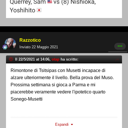
Razzotico
Inviato
22 Maggio 2021
Il 22/5/2021 at 14:06,
otap
ha scritto:
Rimontone di Tsitsipas con Musetti incapace di
alzare ulteriormente il livello. Bella prova del Muso.
Prossima settimana si gioca a Parma e mi
piacerebbe veramente vedere l'ipotetico quarto
Sonego-Musetti
Espandi