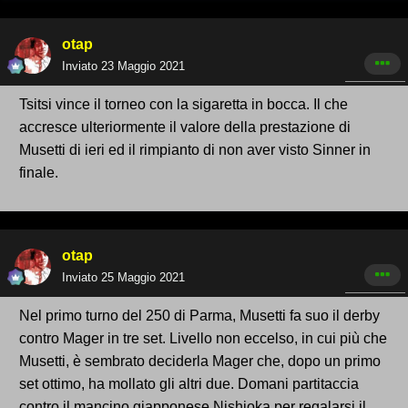
otap
Inviato
23 Maggio 2021
Tsitsi vince il torneo con la sigaretta in bocca. Il che
accresce ulteriormente il valore della prestazione di
Musetti di ieri ed il rimpianto di non aver visto Sinner in
finale.
otap
Inviato
25 Maggio 2021
Nel primo turno del 250 di Parma, Musetti fa suo il derby
contro Mager in tre set. Livello non eccelso, in cui più che
Musetti, è sembrato deciderla Mager che, dopo un primo
set ottimo, ha mollato gli altri due. Domani partitaccia
contro il mancino giapponese Nishioka per regalarsi il