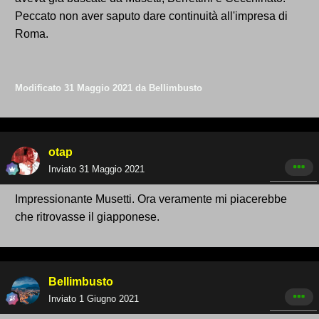
Peccato non aver saputo dare continuità all'impresa di
Roma.
Modificato
31 Maggio 2021
da Bellimbusto
otap
Inviato
31 Maggio 2021
Impressionante Musetti. Ora veramente mi piacerebbe
che ritrovasse il giapponese.
Bellimbusto
Inviato
1 Giugno 2021