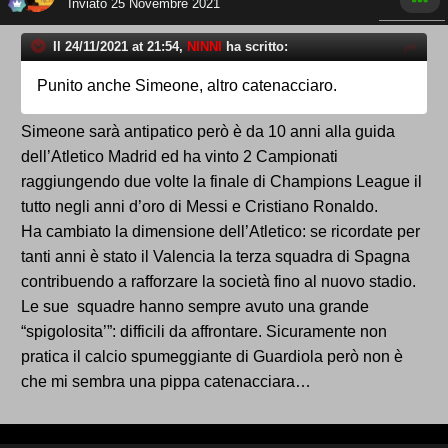
Inviato
25 Novembre 2021
Il 24/11/2021 at 21:54,
NINNI
ha scritto:
Punito anche Simeone, altro catenacciaro.
Simeone sarà antipatico però è da 10 anni alla guida
dell’Atletico Madrid ed ha vinto 2 Campionati
raggiungendo due volte la finale di Champions League il
tutto negli anni d’oro di Messi e Cristiano Ronaldo.
Ha cambiato la dimensione dell’Atletico: se ricordate per
tanti anni è stato il Valencia la terza squadra di Spagna
contribuendo a rafforzare la società fino al nuovo stadio.
Le sue squadre hanno sempre avuto una grande
“spigolosita’”: difficili da affrontare. Sicuramente non
pratica il calcio spumeggiante di Guardiola però non è
che mi sembra una pippa catenacciara…