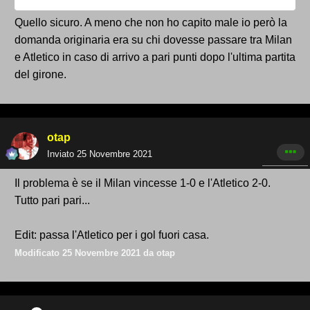
Quello sicuro. A meno che non ho capito male io però la
domanda originaria era su chi dovesse passare tra Milan
e Atletico in caso di arrivo a pari punti dopo l'ultima partita
del girone.
otap
Inviato
25 Novembre 2021
Il problema è se il Milan vincesse 1-0 e l'Atletico 2-0.
Tutto pari pari...
Edit: passa l'Atletico per i gol fuori casa.
Modificato
25 Novembre 2021
da otap