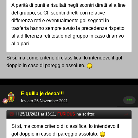
A parità di punti e risultati negli scontri diretti alla fine
del gruppo, si. Gli scontri diretti con relative
differenza reti e eventualmente gol segnati in
trasferta hanno sempre avuto la precedenza rispetto
alla differenza reti totale nel gruppo in caso di arrivo
alla pari.
Si sì, ma come criterio di classifica. Io intendevo il gol
doppio in caso di pareggio assoluto.
E quillu je deeaa!!!
Inviato
25 Novembre 2021
Il 25/11/2021 at 13:11,
FURIOUS
ha scritto:
Si sì, ma come criterio di classifica. Io intendevo il
gol doppio in caso di pareggio assoluto.