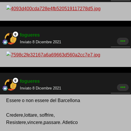
fogueres
Inviato
8 Dicembre 2021
fogueres
Inviato
8 Dicembre 2021
Essere o non essere del Barcellona
Credere,lottare, soffrire,
Resistere,vincere,passare. Atletico