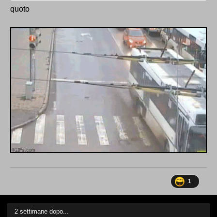
quoto
1
2 settimane dopo...