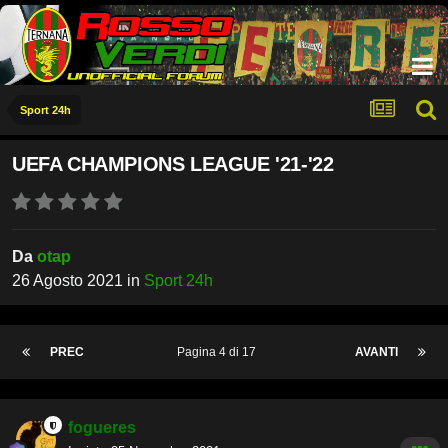
Sport 24h
UEFA CHAMPIONS LEAGUE '21-'22
Da
otap
26 Agosto 2021
in
Sport 24h
PREC
Pagina 4 di 17
AVANTI
fogueres