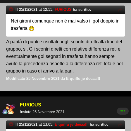
Il 25/11/2021 at 12:55,
FURIOUS
ha scritto:
Nei gironi comunque non è mai valso il gol doppio in
trasferta
A parità di punti e risultati negli scontri diretti alla fine del
gruppo, si. Gli scontri diretti con relative differenza reti e
eventualmente gol segnati in trasferta hanno sempre
avuto la precedenza rispetto alla differenza reti totale nel
gruppo in caso di arrivo alla pari.
Modificato
25 Novembre 2021
da E quillu je deeaa!!!
FURIOUS
Inviato
25 Novembre 2021
Il 25/11/2021 at 13:05,
E quillu je deeaa!!!
ha scritto: