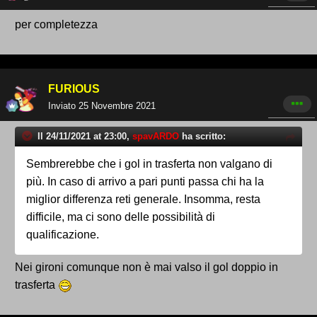
per completezza
FURIOUS
Inviato
25 Novembre 2021
Il 24/11/2021 at 23:00,
spavARDO
ha scritto:
Sembrerebbe che i gol in trasferta non valgano di
più. In caso di arrivo a pari punti passa chi ha la
miglior differenza reti generale. Insomma, resta
difficile, ma ci sono delle possibilità di
qualificazione.
Nei gironi comunque non è mai valso il gol doppio in
trasferta