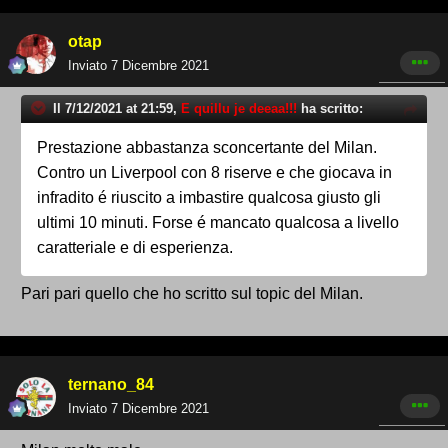
otap
Inviato
7 Dicembre 2021
Il 7/12/2021 at 21:59,
E quillu je deeaa!!!
ha scritto:
Prestazione abbastanza sconcertante del Milan.
Contro un Liverpool con 8 riserve e che giocava in
infradito é riuscito a imbastire qualcosa giusto gli
ultimi 10 minuti. Forse é mancato qualcosa a livello
caratteriale e di esperienza.
Pari pari quello che ho scritto sul topic del Milan.
ternano_84
Inviato
7 Dicembre 2021