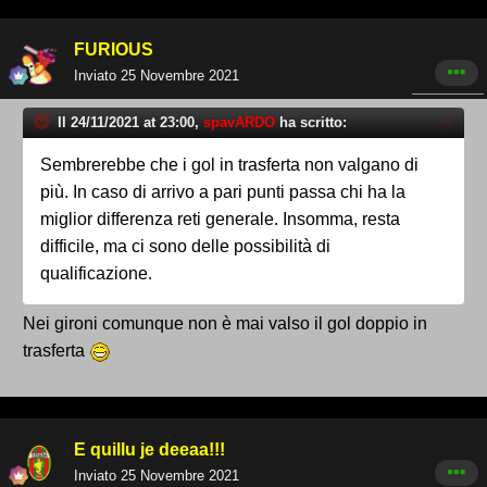
FURIOUS
Inviato
25 Novembre 2021
Il 24/11/2021 at 23:00,
spavARDO
ha scritto:
Sembrerebbe che i gol in trasferta non valgano di
più. In caso di arrivo a pari punti passa chi ha la
miglior differenza reti generale. Insomma, resta
difficile, ma ci sono delle possibilità di
qualificazione.
Nei gironi comunque non è mai valso il gol doppio in
trasferta
E quillu je deeaa!!!
Inviato
25 Novembre 2021