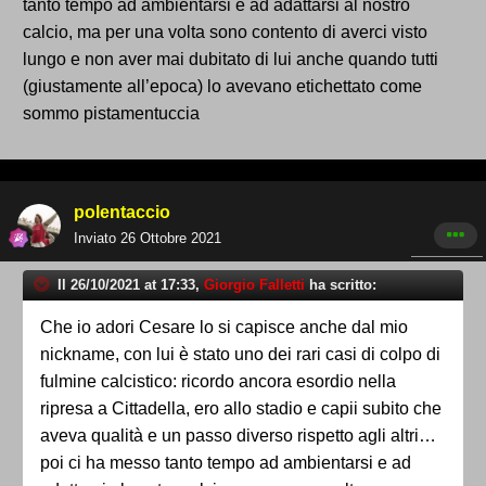
tanto tempo ad ambientarsi e ad adattarsi al nostro
calcio, ma per una volta sono contento di averci visto
lungo e non aver mai dubitato di lui anche quando tutti
(giustamente all’epoca) lo avevano etichettato come
sommo pistamentuccia
polentaccio
Inviato
26 Ottobre 2021
Il 26/10/2021 at 17:33,
Giorgio Falletti
ha scritto:
Che io adori Cesare lo si capisce anche dal mio
nickname, con lui è stato uno dei rari casi di colpo di
fulmine calcistico: ricordo ancora esordio nella
ripresa a Cittadella, ero allo stadio e capii subito che
aveva qualità e un passo diverso rispetto agli altri…
poi ci ha messo tanto tempo ad ambientarsi e ad