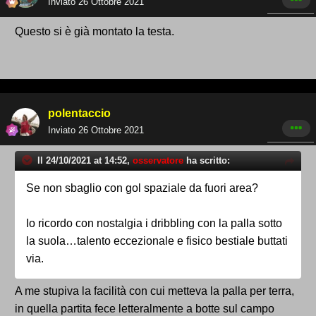
Inviato
26 Ottobre 2021
Questo si è già montato la testa.
polentaccio
Inviato
26 Ottobre 2021
Il 24/10/2021 at 14:52,
osservatore
ha scritto:
Se non sbaglio con gol spaziale da fuori area?
Io ricordo con nostalgia i dribbling con la palla sotto
la suola…talento eccezionale e fisico bestiale buttati
via.
A me stupiva la facilità con cui metteva la palla per terra,
in quella partita fece letteralmente a botte sul campo