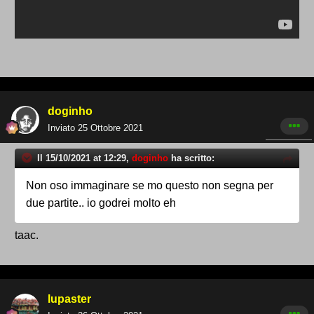
doginho
Inviato
25 Ottobre 2021
Il 15/10/2021 at 12:29,
doginho
ha scritto:
Non oso immaginare se mo questo non segna per
due partite.. io godrei molto eh
taac.
lupaster