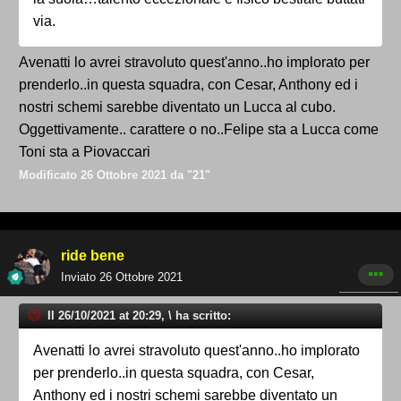
via.
Avenatti lo avrei stravoluto quest'anno..ho implorato per
prenderlo..in questa squadra, con Cesar, Anthony ed i
nostri schemi sarebbe diventato un Lucca al cubo.
Oggettivamente.. carattere o no..Felipe sta a Lucca come
Toni sta a Piovaccari
Modificato
26 Ottobre 2021
da "21"
ride bene
Inviato
26 Ottobre 2021
Il 26/10/2021 at 20:29, \ ha scritto:
Avenatti lo avrei stravoluto quest'anno..ho implorato
per prenderlo..in questa squadra, con Cesar,
Anthony ed i nostri schemi sarebbe diventato un