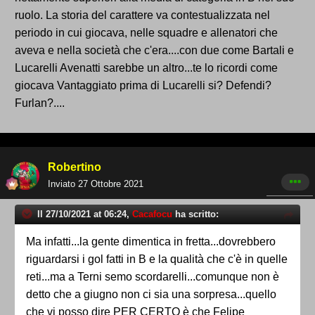
ruolo. La storia del carattere va contestualizzata nel
periodo in cui giocava, nelle squadre e allenatori che
aveva e nella società che c'era....con due come Bartali e
Lucarelli Avenatti sarebbe un altro...te lo ricordi come
giocava Vantaggiato prima di Lucarelli si? Defendi?
Furlan?....
Robertino
Inviato
27 Ottobre 2021
Il 27/10/2021 at 06:24,
Cacafocu
ha scritto:
Ma infatti...la gente dimentica in fretta...dovrebbero
riguardarsi i gol fatti in B e la qualità che c'è in quelle
reti...ma a Terni semo scordarelli...comunque non è
detto che a giugno non ci sia una sorpresa...quello
che vi posso dire PER CERTO è che Felipe