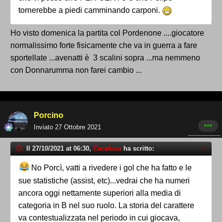
tornerebbe a piedi camminando carponi.
Ho visto domenica la partita col Pordenone ....giocatore
normalissimo forte fisicamente che va in guerra a fare
sportellate ...avenatti è 3 scalini sopra ...ma nemmeno
con Donnarumma non farei cambio ...
Porcino
Inviato
27 Ottobre 2021
Il 27/10/2021 at 06:30,
Cacafocu
ha scritto:
No Porcì, vatti a rivedere i gol che ha fatto e le
sue statistiche (assist, etc)...vedrai che ha numeri
ancora oggi nettamente superiori alla media di
categoria in B nel suo ruolo. La storia del carattere
va contestualizzata nel periodo in cui giocava,