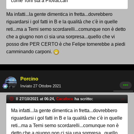
come Toni sta a Piovaccari
Ma infatti...la gente dimentica in fretta...dovrebbero
riguardarsi i gol fatti in B e la qualità che c'è in quelle
reti...ma a Terni semo scordarelli...comunque non è detto
che a giugno non ci sia una sorpresa...quello che vi
posso dire PER CERTO è che Felipe tornerebbe a piedi
camminando carponi.
Porcino
Inviato
27 Ottobre 2021
Il 27/10/2021 at 06:24,
Cacafocu
ha scritto:
Ma infatti...la gente dimentica in fretta...dovrebbero
riguardarsi i gol fatti in B e la qualità che c'è in quelle
reti...ma a Terni semo scordarelli...comunque non è
detto che a giugno non ci sia una sorpresa...quello