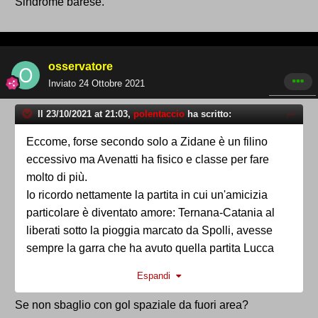
Sindrome barese.
osservatore
Inviato
24 Ottobre 2021
Il 23/10/2021 at 21:03,
polentaccio
ha scritto:
Eccome, forse secondo solo a Zidane è un filino
eccessivo ma Avenatti ha fisico e classe per fare
molto di più.
Io ricordo nettamente la partita in cui un'amicizia
particolare è diventato amore: Ternana-Catania al
liberati sotto la pioggia marcato da Spolli, avesse
sempre la garra che ha avuto quella partita Lucca
avrebbe i poster di Felipe in cameretta.
Espandi
Se non sbaglio con gol spaziale da fuori area?