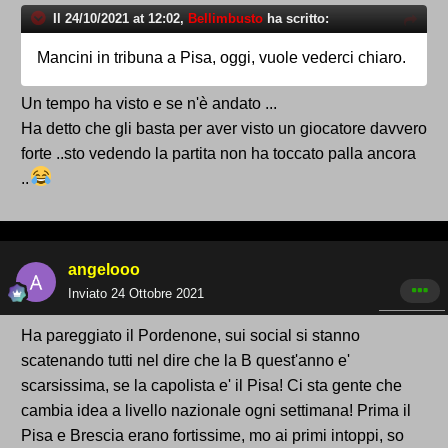
Il 24/10/2021 at 12:02,
Bellimbusto
ha scritto:
Mancini in tribuna a Pisa, oggi, vuole vederci chiaro.
Un tempo ha visto e se n'è andato ...
Ha detto che gli basta per aver visto un giocatore davvero
forte ..sto vedendo la partita non ha toccato palla ancora
..
angelooo
Inviato
24 Ottobre 2021
Ha pareggiato il Pordenone, sui social si stanno
scatenando tutti nel dire che la B quest'anno e'
scarsissima, se la capolista e' il Pisa! Ci sta gente che
cambia idea a livello nazionale ogni settimana! Prima il
Pisa e Brescia erano fortissime, mo ai primi intoppi, so