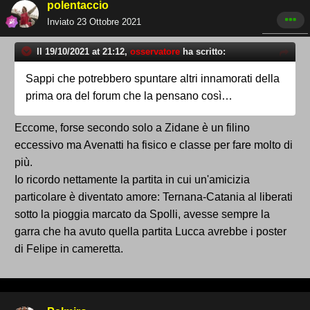
polentaccio
Inviato
23 Ottobre 2021
Il 19/10/2021 at 21:12,
osservatore
ha scritto:
Sappi che potrebbero spuntare altri innamorati della
prima ora del forum che la pensano così…
Eccome, forse secondo solo a Zidane è un filino
eccessivo ma Avenatti ha fisico e classe per fare molto di
più.
Io ricordo nettamente la partita in cui un'amicizia
particolare è diventato amore: Ternana-Catania al liberati
sotto la pioggia marcato da Spolli, avesse sempre la
garra che ha avuto quella partita Lucca avrebbe i poster
di Felipe in cameretta.