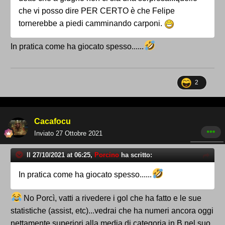
che vi posso dire PER CERTO è che Felipe
tornerebbe a piedi camminando carponi.
In pratica come ha giocato spesso......
2
Cacafocu
Inviato
27 Ottobre 2021
Il 27/10/2021 at 06:25,
Porcino
ha scritto:
In pratica come ha giocato spesso......
No Porcì, vatti a rivedere i gol che ha fatto e le sue
statistiche (assist, etc)...vedrai che ha numeri ancora oggi
nettamente superiori alla media di categoria in B nel suo