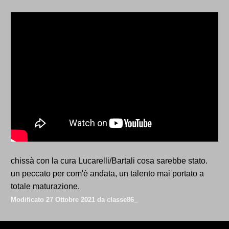
chissà con la cura Lucarelli/Bartali cosa sarebbe stato.
un peccato per com'è andata, un talento mai portato a
totale maturazione.
Modificato
27 Ottobre 2021
da classe86_