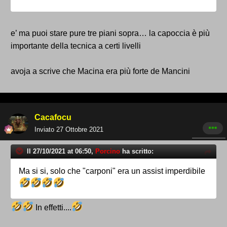
e’ ma puoi stare pure tre piani sopra… la capoccia è più
importante della tecnica a certi livelli
avoja a scrive che Macina era più forte de Mancini
Cacafocu
Inviato
27 Ottobre 2021
Il 27/10/2021 at 06:50,
Porcino
ha scritto:
Ma si si, solo che "carponi" era un assist imperdibile
In effetti....