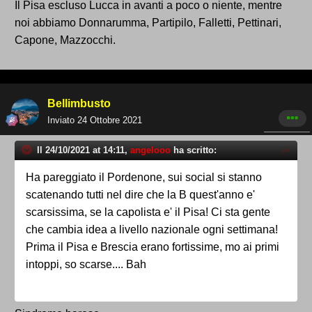
Il Pisa escluso Lucca in avanti a poco o niente, mentre
noi abbiamo Donnarumma, Partipilo, Falletti, Pettinari,
Capone, Mazzocchi.
Bellimbusto
Inviato
24 Ottobre 2021
Il 24/10/2021 at 14:11,
angelooo
ha scritto:
Ha pareggiato il Pordenone, sui social si stanno
scatenando tutti nel dire che la B quest'anno e'
scarsissima, se la capolista e' il Pisa! Ci sta gente
che cambia idea a livello nazionale ogni settimana!
Prima il Pisa e Brescia erano fortissime, mo ai primi
intoppi, so scarse.... Bah