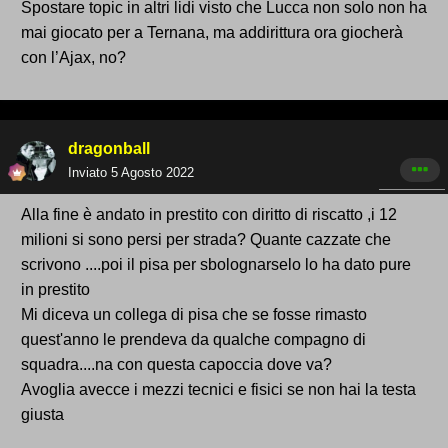
Spostare topic in altri lidi visto che Lucca non solo non ha
mai giocato per a Ternana, ma addirittura ora giocherà
con l’Ajax, no?
dragonball
Inviato
5 Agosto 2022
Alla fine è andato in prestito con diritto di riscatto ,i 12
milioni si sono persi per strada? Quante cazzate che
scrivono ....poi il pisa per sbolognarselo lo ha dato pure
in prestito
Mi diceva un collega di pisa che se fosse rimasto
quest'anno le prendeva da qualche compagno di
squadra....na con questa capoccia dove va?
Avoglia avecce i mezzi tecnici e fisici se non hai la testa
giusta