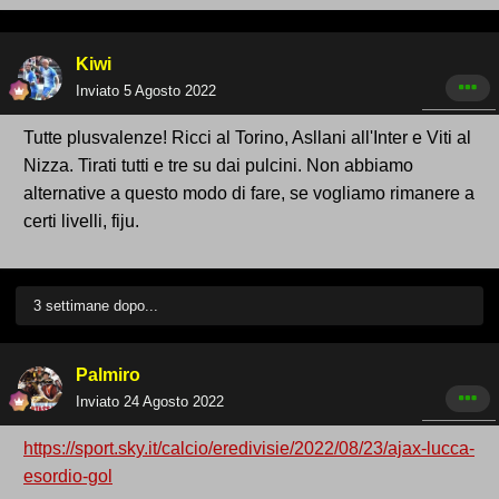
Kiwi
Inviato
5 Agosto 2022
Tutte plusvalenze! Ricci al Torino, Asllani all'Inter e Viti al
Nizza. Tirati tutti e tre su dai pulcini. Non abbiamo
alternative a questo modo di fare, se vogliamo rimanere a
certi livelli, fiju.
3 settimane dopo...
Palmiro
Inviato
24 Agosto 2022
https://sport.sky.it/calcio/eredivisie/2022/08/23/ajax-lucca-
esordio-gol