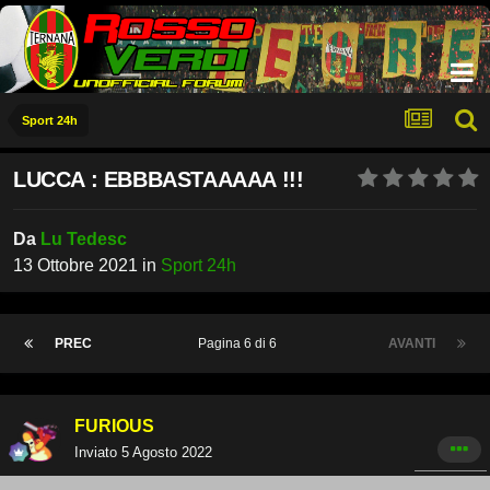
Sport 24h
LUCCA : EBBBASTAAAAA !!!
Da
Lu Tedesc
13 Ottobre 2021
in
Sport 24h
PREC
Pagina 6 di 6
AVANTI
FURIOUS
Inviato
5 Agosto 2022