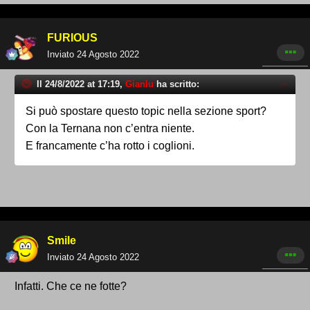
FURIOUS
Inviato
24 Agosto 2022
Il 24/8/2022 at 17:19,
Gianlu
ha scritto:
Si può spostare questo topic nella sezione sport?
Con la Ternana non c’entra niente.
E francamente c’ha rotto i coglioni.
Smile
Inviato
24 Agosto 2022
Infatti. Che ce ne fotte?