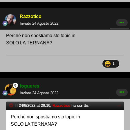
Razzotico
Inviato
24 Agosto 2022
Perché non spostiamo sto topic in
SOLO LA TERNANA?
1
fogueres
Inviato
24 Agosto 2022
Il 24/8/2022 at 20:10,
Razzotico
ha scritto:
Perché non spostiamo sto topic in
SOLO LA TERNANA?