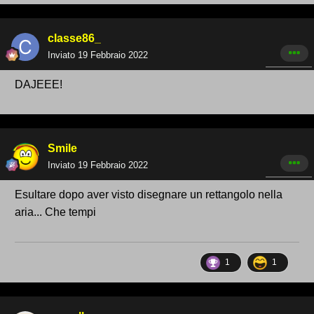
classe86_
Inviato
19 Febbraio 2022
DAJEEE!
Smile
Inviato
19 Febbraio 2022
Esultare dopo aver visto disegnare un rettangolo nella
aria... Che tempi
1
1