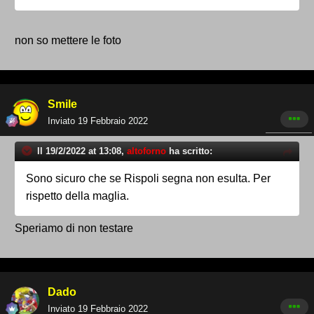
non so mettere le foto
Smile
Inviato
19 Febbraio 2022
Il 19/2/2022 at 13:08,
altoforno
ha scritto:
Sono sicuro che se Rispoli segna non esulta. Per
rispetto della maglia.
Speriamo di non testare
Dado
Inviato
19 Febbraio 2022