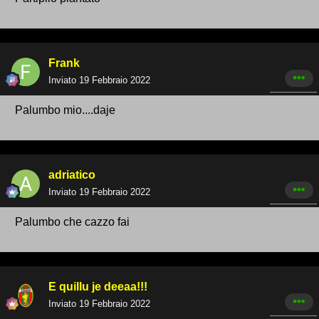
Frank
Inviato
19 Febbraio 2022
Palumbo mio....daje
adriatico
Inviato
19 Febbraio 2022
Palumbo che cazzo fai
E quillu je deeaa!!!
Inviato
19 Febbraio 2022