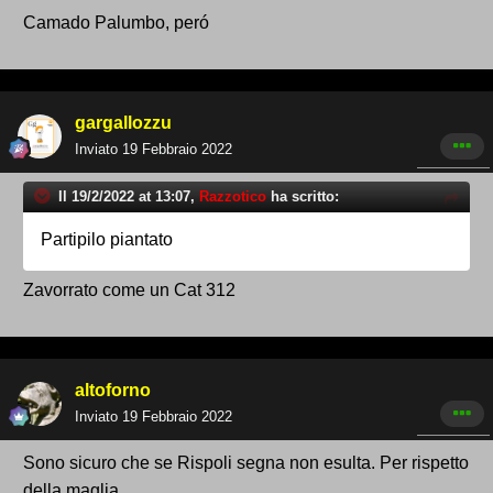
Camado Palumbo, peró
gargallozzu
Inviato
19 Febbraio 2022
Il 19/2/2022 at 13:07,
Razzotico
ha scritto:
Partipilo piantato
Zavorrato come un Cat 312
altoforno
Inviato
19 Febbraio 2022
Sono sicuro che se Rispoli segna non esulta. Per rispetto
della maglia.