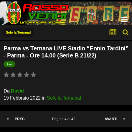
Solo la Ternana!
Parma vs Ternana LIVE Stadio “Ennio Tardini”
- Parma - Ore 14.00 (Serie B 21/22)
live
Da
David
19 Febbraio 2022
in
Solo la Ternana!
PREC
Pagina 4 di 42
AVANTI