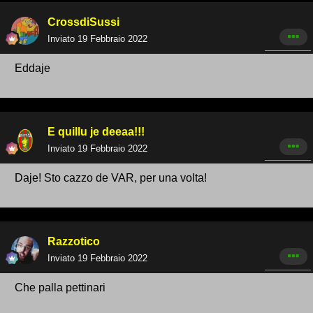
CrossdiSussi
Inviato
19 Febbraio 2022
Eddaje
E quillu je deeaa!!!
Inviato
19 Febbraio 2022
Daje! Sto cazzo de VAR, per una volta!
Razzotico
Inviato
19 Febbraio 2022
Che palla pettinari