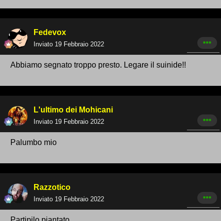
Fedevox
Inviato
19 Febbraio 2022
Abbiamo segnato troppo presto. Legare il suinide!!
L'ultimo dei Mohicani
Inviato
19 Febbraio 2022
Palumbo mio
Razzotico
Inviato
19 Febbraio 2022
Partipilo piantato