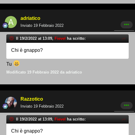
adriatico
Inviato
19 Febbraio 2022
Il 19/2/2022 at 13:09,
Fievel
ha scritto:
Chi è gnappo?
Tu
Modificato
19 Febbraio 2022
da adriatico
Razzotico
Inviato
19 Febbraio 2022
Il 19/2/2022 at 13:09,
Fievel
ha scritto:
Chi è gnappo?