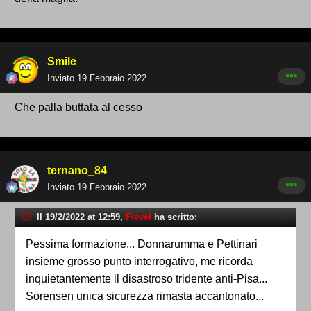
Smile
Inviato
19 Febbraio 2022
Che palla buttata al cesso
ternano_84
Inviato
19 Febbraio 2022
Il 19/2/2022 at 12:59,
Fievel
ha scritto:
Pessima formazione... Donnarumma e Pettinari
insieme grosso punto interrogativo, me ricorda
inquietantemente il disastroso tridente anti-Pisa...
Sorensen unica sicurezza rimasta accantonato...