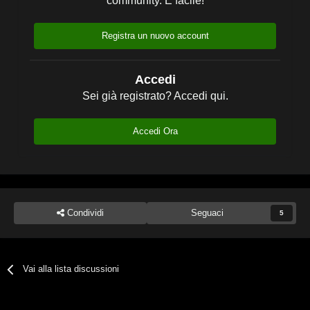
community. È facile!
Registra un nuovo account
Accedi
Sei già registrato? Accedi qui.
Accedi Ora
Condividi
Seguaci
5
Vai alla lista discussioni