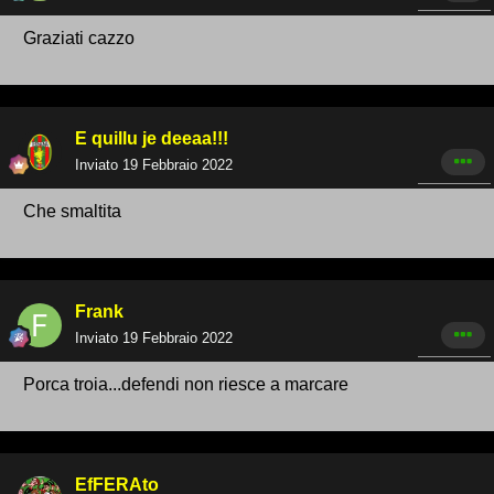
Graziati cazzo
E quillu je deeaa!!!
Inviato
19 Febbraio 2022
Che smaltita
Frank
Inviato
19 Febbraio 2022
Porca troia...defendi non riesce a marcare
EfFERAto