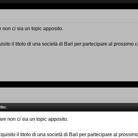
 non ci sia un topic apposito.
uisito il titolo di una società di Bari per partecipare al prossimo
tto:
re non ci sia un topic apposito.
acquisito il titolo di una società di Bari per partecipare al prossi