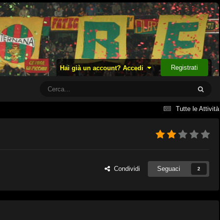
Registrati
Hai già un account? Accedi
Tutte le Attività
Condividi
Seguaci
2