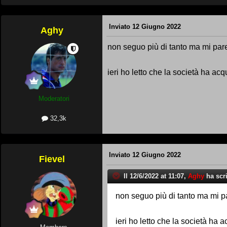
Inviato
12 Giugno 2022
Aghy
non seguo più di tanto ma mi pare
ieri ho letto che la società ha acq
Moderatori
32,3k
Inviato
12 Giugno 2022
Fievel
Il 12/6/2022 at 11:07,
Aghy
ha scri
non seguo più di tanto ma mi pa
ieri ho letto che la società ha 