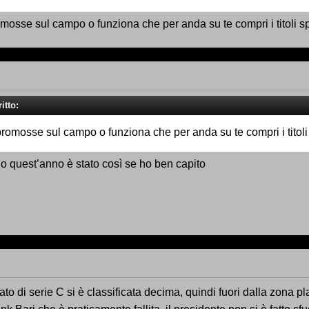
omosse sul campo o funziona che per anda su te compri i titoli s
itto:
promosse sul campo o funziona che per anda su te compri i titoli
no quest’anno è stato così se ho ben capito
o di serie C si è classificata decima, quindi fuori dalla zona pl