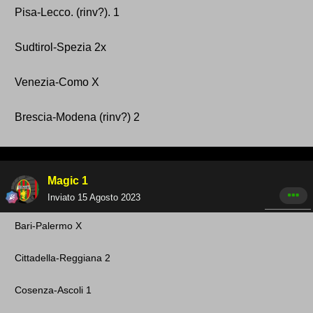
Pisa-Lecco. (rinv ?). 1
Sudtirol-Spezia 2x
Venezia-Como X
Brescia-Modena (rinv? ) 2
Magic 1
Inviato
15 Agosto 2023
Bari -Palermo X
Cittadella-Reg giana 2
Cosenza -Ascoli 1