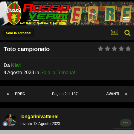
Solo la Ternana!
Toto campionato
Da
Kiwi
4 Agosto 2023
in
Solo la Ternana!
PREC
Pagina 2 di 137
AVANTI
longarinivattene!
Inviato
13 Agosto 2023