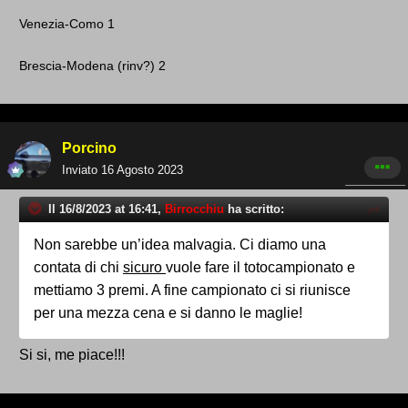
Venezia-Como 1
Brescia-Modena (rinv? ) 2
Porcino
Inviato
16 Agosto 2023
Il 16/8/2023 at 16:41,
Birrocchiu
ha scritto:
Non sarebbe un’idea malvagia. Ci diamo una
contata di chi
sicuro
vuole fare il totocampionato e
mettiamo 3 premi. A fine campionato ci si riunisce
per una mezza cena e si danno le maglie!
Si si, me piace!!!