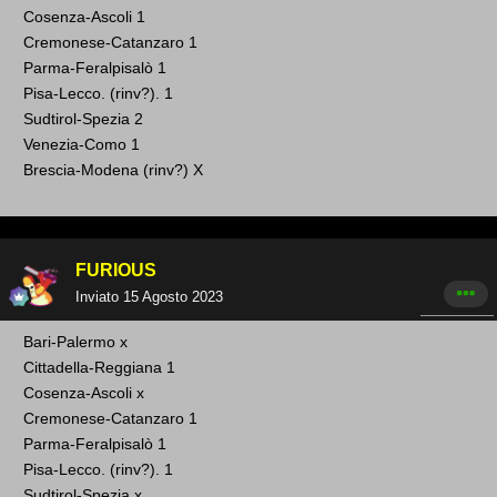
Cosenza-Ascoli 1
Cremonese -Catanzaro 1
Parma-Feralpisalò
1
Pisa-Lecco. (rinv?). 1
Sudtirol-Spezia 2
Venezia-Como 1
Brescia-Modena (rinv? ) X
FURIOUS
Inviato
15 Agosto 2023
Bari -Palermo x
Cittadella-Reg giana 1
Cosenza-Ascoli x
Cremonese -Catanzaro 1
Parma-Feralpisalò 1
Pisa-Lecco. (rinv?). 1
Sudtirol-Spezia x