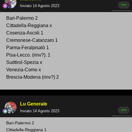
Inviato
14 Agosto 2023
Bari -Palermo 2
Cittadella-Reg giana x
Cosenza-Ascoli 1
Cremonese -Catanzaro 1
Parma-Feralpisalò 1
Pisa-Lecco. (rinv?). 1
Sudtirol-Spezia x
Venezia-Como x
Brescia-Modena (rinv? ) 2
Lu Generale
Inviato
14 Agosto 2023
Bari
-Palermo
2
Cittadella-Reg giana 1