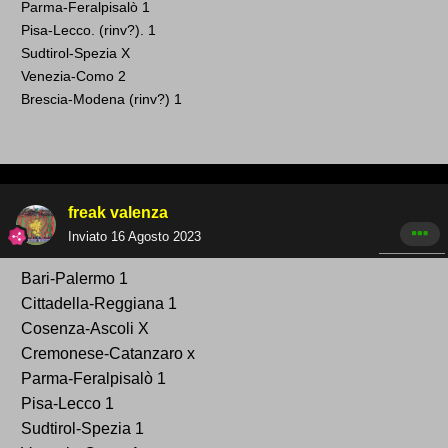
Parma-Feralpisalò 1
Pisa-Lecco. (rinv?). 1
Sudtirol-Spezia X
Venezia-Como 2
Brescia-Modena (rinv? ) 1
freak valenza
Inviato
16 Agosto 2023
Bari -Palermo 1
Cittadella-Reggiana 1
Cosenza -Ascoli X
Cremonese-Catanzaro x
Parma-Feralpisalò 1
Pisa-Lecco 1
Sudtirol-Spezia 1