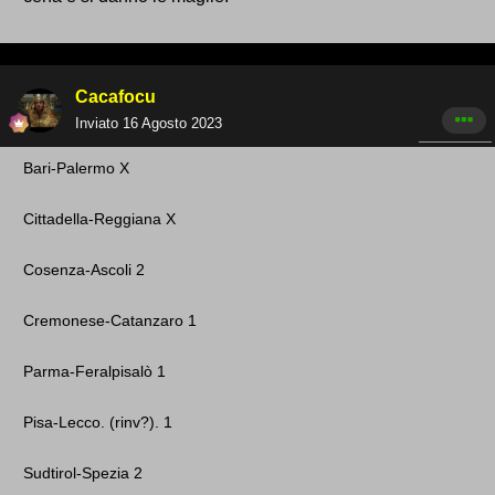
Cacafocu
Inviato
16 Agosto 2023
Bari -Palermo X
Cittadella-Reg giana X
Cosenza -Ascoli 2
Cremonese -Catanzaro 1
Parma-Feralpisalò 1
Pisa-Lecco. (rinv ?). 1
Sudtirol-Spezia 2