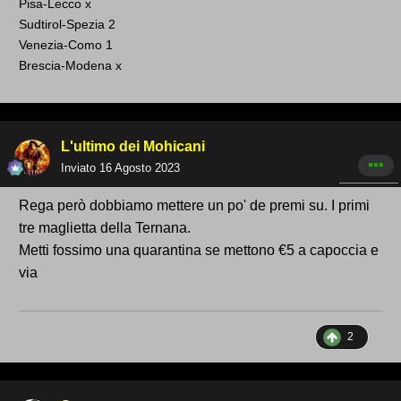
Pisa-Lecco x
Sudtirol-Spezia 2
Venezia-Como 1
Brescia-Modena x
L'ultimo dei Mohicani
Inviato
16 Agosto 2023
Rega però dobbiamo mettere un po' de premi su. I primi
tre maglietta della Ternana.
Metti fossimo una quarantina se mettono €5 a capoccia e
via
2