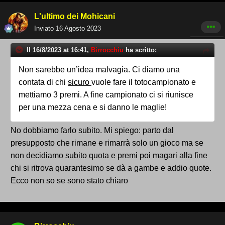
L'ultimo dei Mohicani
Inviato
16 Agosto 2023
Il 16/8/2023 at 16:41,
Birrocchiu
ha scritto:
Non sarebbe un’idea malvagia. Ci diamo una
contata di chi
sicuro
vuole fare il totocampionato e
mettiamo 3 premi. A fine campionato ci si riunisce
per una mezza cena e si danno le maglie!
No dobbiamo farlo subito. Mi spiego: parto dal
presupposto che rimane e rimarrà solo un gioco ma se
non decidiamo subito quota e premi poi magari alla fine
chi si ritrova quarantesimo se dà a gambe e addio quote.
Ecco non so se sono stato chiaro