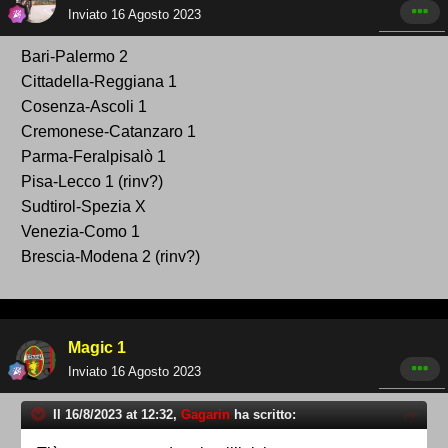
Inviato
16 Agosto 2023
Bari -Palermo 2
Cittadella-Reggiana 1
Cosenza -Ascoli 1
Cremonese-Catanzaro 1
Parma-Feralpisalò 1
Pisa-Lecco 1 (rinv?)
Sudtirol-Spezia X
Venezia-Como 1
Brescia-Modena 2 (rinv?)
Magic 1
Inviato
16 Agosto 2023
Il 16/8/2023 at 12:32,
Gagarin
ha scritto: