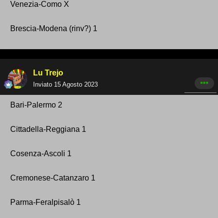
Venezia-Como X
Brescia-Modena (rinv? ) 1
Lu Trejo
Inviato
15 Agosto 2023
Bari -Palermo 2
Cittadella-Reg giana 1
Cosenza -Ascoli 1
Cremonese - Catanzaro 1
Parma-Feralpisalò 1