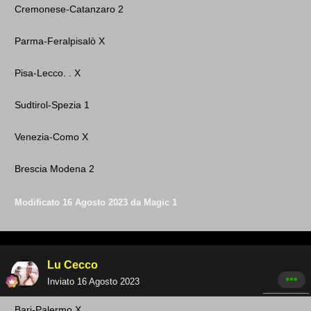
Cremonese - Catanzaro 2
Parma-Feralpisalò X
Pisa-Lecco. . X
Sudtirol-Spezia 1
Venezia-Como X
Brescia Modena 2
Modificato
16 Agosto 2023
da Magic 1
Lu Cecco
Inviato
16 Agosto 2023
Bari -Palermo X