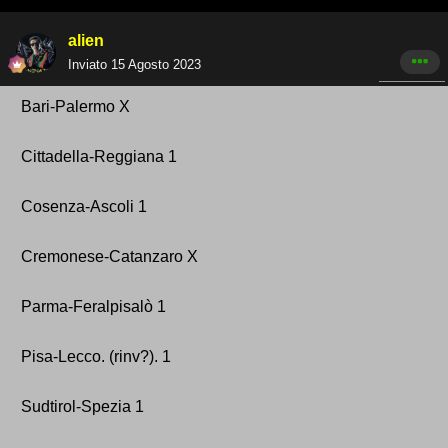
alien
Inviato
15 Agosto 2023
Bari -Palermo X
Cittadella-Reg giana 1
Cosenza -Ascoli 1
Cremonese -Catanzaro X
Parma-Feralpisalò 1
Pisa-Lecco. (rinv ?). 1
Sudtirol-Spezia 1