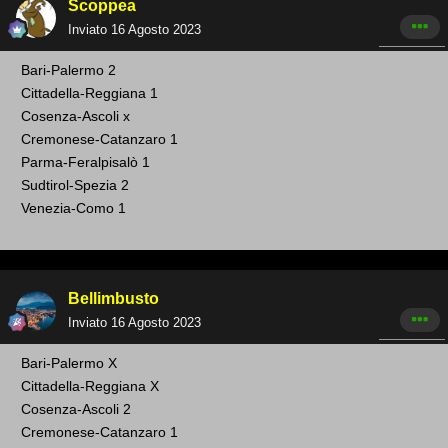
Scoppea
Inviato
16 Agosto 2023
Bari -Palermo 2
Cittadella-Reggiana 1
Cosenza -Ascoli x
Cremonese
-Catanzar
o
1
Parma-Feralpisalò 1
Sudtirol-Spezia 2
Venezia-Como 1
Bellimbusto
Inviato
16 Agosto 2023
Bari -Palermo X
Cittadella-Reg giana X
Cosenza-Ascoli 2
Cremonese -Catanzaro 1