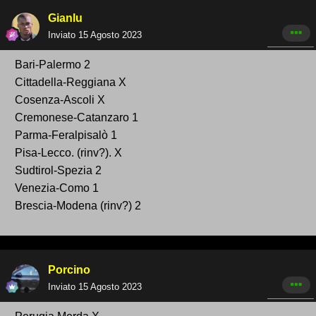
Gianlu
Inviato
15 Agosto 2023
Bari -Palerm o 2
Cittadella-Reg giana X
Cosenza-Ascoli X
Cremonese -Catanzaro 1
Parma-Feralpisalò 1
Pisa-Lecco. (rinv?). X
Sudtirol-Spezia 2
Venezia-Como 1
Brescia-Modena (rinv? ) 2
Porcino
Inviato
15 Agosto 2023