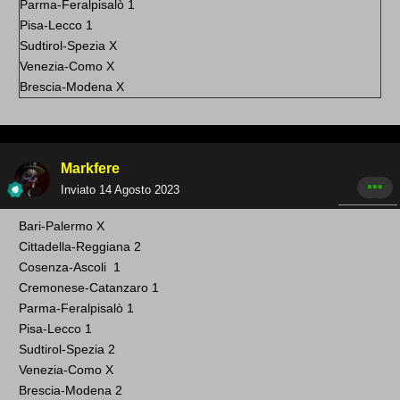
Parma-Feralpisalò
1
Pisa-Lecco 1
Sudtirol-Spezia X
Venezia-Como X
Brescia-Modena X
Markfere
Inviato
14 Agosto 2023
Bari -Palermo
X
Cittadella-Reggiana 2
Cosenza -Ascoli 1
Cremonese-Catanzaro 1
Parma-Feralpisalò 1
Pisa-Lecco 1
Sudtirol-Spezia 2
Venezia-Como X
Brescia-Modena 2