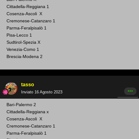
Cittadella-Reggiana 1
Cosenza -Ascoli X
Cremonese-Catanzaro
1
Parma-Feralpisalò 1
Pisa-Lecco 1
Sudtirol-Spezia X
Venezia-Como 1
Brescia-Modena 2
tasso
Inviato
16 Agosto 2023
Bari -Palermo 2
Cittadella-Reggiana x
Cosenza -Ascoli X
Cremonese-Catanzaro
1
Parma-Feralpisalò 1