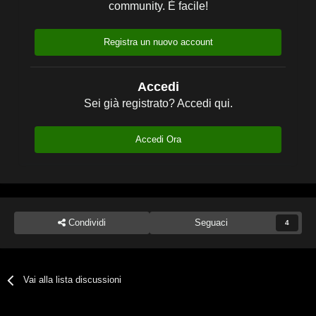
community. È facile!
Registra un nuovo account
Accedi
Sei già registrato? Accedi qui.
Accedi Ora
Condividi
Seguaci
4
Vai alla lista discussioni