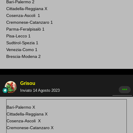
Bari -Palermo 2
Cittadella-Reggiana X
Cosenza -Ascoli 1
Cremonese-Catanzaro 1
Parma-Feralpisalò 1
Pisa-Lecco 1
Sudtirol-Spezia 1
Venezia-Como 1
Brescia-Modena 2
Grisou
Inviato
14 Agosto 2023
Bari -Palermo X
Cittadella-Reggiana X
Cosenza -Ascoli X
Cremonese-Catanzaro X