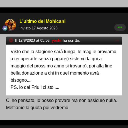
L'ultimo dei Mohicani
Inviato
17 Agosto 2023
Il 17/8/2023 at 05:56,
yoshi
ha scritto:
Visto che la stagione sarà lunga, le maglie proviamo
a recuperarle senza pagare(i sistemi da qui a
maggio del prossimo anno si trovano), poi alla fine
bella donazione a chi in quel momento avrà
bisogno....
PS. Io dal Friuli ci sto.....
Ci ho pensato, io posso provare ma non assicuro nulla.
Mettiamo la quota poi vedremo