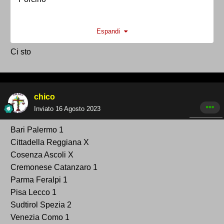
Aggiungeteve
Espandi
Ci sto
chico
Inviato
16 Agosto 2023
Bari Palermo 1
Cittadella Reggiana X
Cosenza Ascoli X
Cremonese Catanzaro 1
Parma Feralpi 1
Pisa Lecco 1
Sudtirol Spezia 2
Venezia Como 1