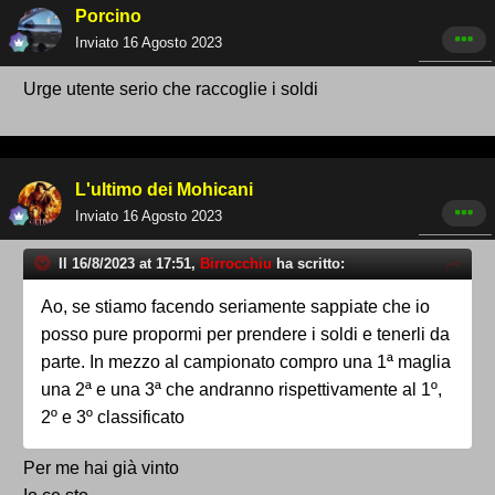
Porcino
Inviato
16 Agosto 2023
Urge utente serio che raccoglie i soldi
L'ultimo dei Mohicani
Inviato
16 Agosto 2023
Il 16/8/2023 at 17:51,
Birrocchiu
ha scritto:
Ao, se stiamo facendo seriamente sappiate che io
posso pure propormi per prendere i soldi e tenerli da
parte. In mezzo al campionato compro una 1ª maglia
una 2ª e una 3ª che andranno rispettivamente al 1º,
2º e 3º classificato
Per me hai già vinto