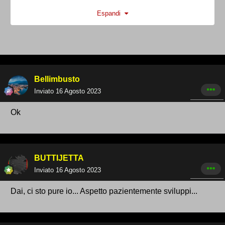
Mdmterni
Espandi
Foddy
Aggiungeteve
Bellimbusto
Inviato
16 Agosto 2023
Ok
BUTTIJETTA
Inviato
16 Agosto 2023
Dai, ci sto pure io... Aspetto pazientemente sviluppi...