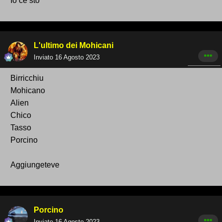
Io ce sto
L'ultimo dei Mohicani
Inviato
16 Agosto 2023
Birricchiu
Mohicano
Alien
Chico
Tasso
Porcino
Aggiungeteve
Porcino
Inviato
16 Agosto 2023