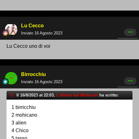
Lu Cecco
Inviato
16 Agosto 2023
Lu Cecco uno di voi
Birrocchiu
Inviato
16 Agosto 2023
Il 16/8/2023 at 22:03,
L'ultimo dei Mohicani
ha scritto:
1 birricchiu
2 mohicano
3 alien
4 Chico
5 tasso