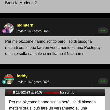
Brescia Modena 2
mdmterni
Inviato
16 Agosto 2023
Per me ok,come hanno scritto però i soldi bisogna
metterli ora,si può fare un versamento su una Postepay
unica,e sulla causale ci mettiamo il Nickname
foddy
Inviato
16 Agosto 2023
Il 16/8/2023 at 20:37,
mdmterni
ha scritto:
Per me ok,come hanno scritto però i soldi bisogna
metterli ora,si può fare un versamento su una