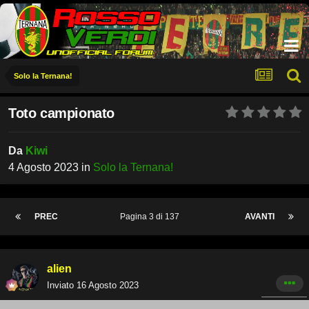
Solo la Ternana!
Toto campionato
Da
Kiwi
4 Agosto 2023
in
Solo la Ternana!
PREC
Pagina 3 di 137
AVANTI
alien
Inviato
16 Agosto 2023