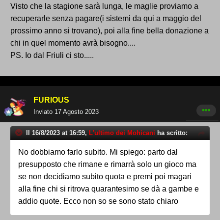
Visto che la stagione sarà lunga, le maglie proviamo a
recuperarle senza pagare(i sistemi da qui a maggio del
prossimo anno si trovano), poi alla fine bella donazione a
chi in quel momento avrà bisogno....
PS. Io dal Friuli ci sto.....
FURIOUS
Inviato
17 Agosto 2023
Il 16/8/2023 at 16:59,
L'ultimo dei Mohicani
ha scritto:
No dobbiamo farlo subito. Mi spiego: parto dal
presupposto che rimane e rimarrà solo un gioco ma
se non decidiamo subito quota e premi poi magari
alla fine chi si ritrova quarantesimo se dà a gambe e
addio quote. Ecco non so se sono stato chiaro