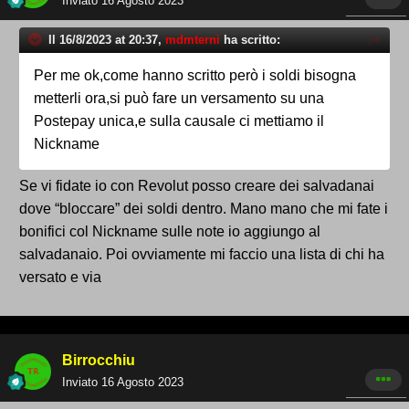
Inviato
16 Agosto 2023
Il 16/8/2023 at 20:37,
mdmterni
ha scritto:
Per me ok,come hanno scritto però i soldi bisogna
metterli ora,si può fare un versamento su una
Postepay unica,e sulla causale ci mettiamo il
Nickname
Se vi fidate io con Revolut posso creare dei salvadanai
dove “bloccare” dei soldi dentro. Mano mano che mi fate i
bonifici col Nickname sulle note io aggiungo al
salvadanaio. Poi ovviamente mi faccio una lista di chi ha
versato e via
Birrocchiu
Inviato
16 Agosto 2023