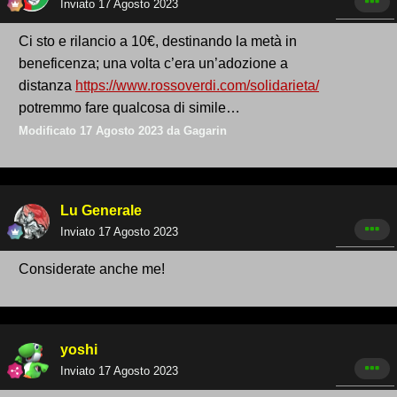
Inviato
17 Agosto 2023
Ci sto e rilancio a 10€, destinando la metà in
beneficenza; una volta c’era un’adozione a
distanza
https://www.rossoverdi.com/solidarieta/
potremmo fare qualcosa di simile…
Modificato
17 Agosto 2023
da Gagarin
Lu Generale
Inviato
17 Agosto 2023
Considerate anche me!
yoshi
Inviato
17 Agosto 2023