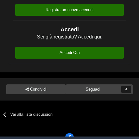
Registra un nuovo account
Accedi
Sei già registrato? Accedi qui.
Accedi Ora
Condividi
Seguaci
4
Vai alla lista discussioni