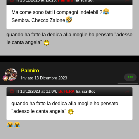
Il 25/11/2023 at 20:15,
Palmiro
ha scritto:
Ma come sono fatti i compagni indelebili?
Sembra. Checco Zalone
quando ha fatto la dedica alla moglie ho pensato "adesso
le canta angela"
Palmiro
Inviato
13 Dicembre 2023
Il 13/12/2023 at 13:04,
BuFERA
ha scritto:
quando ha fatto la dedica alla moglie ho pensato
"adesso le canta angela"