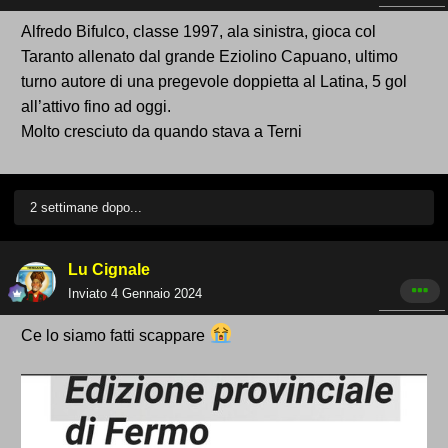
Alfredo Bifulco, classe 1997, ala sinistra, gioca col
Taranto allenato dal grande Eziolino Capuano, ultimo
turno autore di una pregevole doppietta al Latina, 5 gol
all’attivo fino ad oggi.
Molto cresciuto da quando stava a Terni
2 settimane dopo...
Lu Cignale
Inviato
4 Gennaio 2024
Ce lo siamo fatti scappare