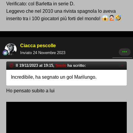
Verificato: col Barletta in serie D.
Leggevo che nel 2010 una rivista spagnola lo aveva
inserito tra i 100 giocatori più forti del mondo!
Ciacca pescolle
Inviato
24 Novembre 2023
Il 19/11/2023 at 19:15,
Smile
ha scritto:
Incredibile, ha segnato un gol Marilungo.
Ho pensato subito a lui