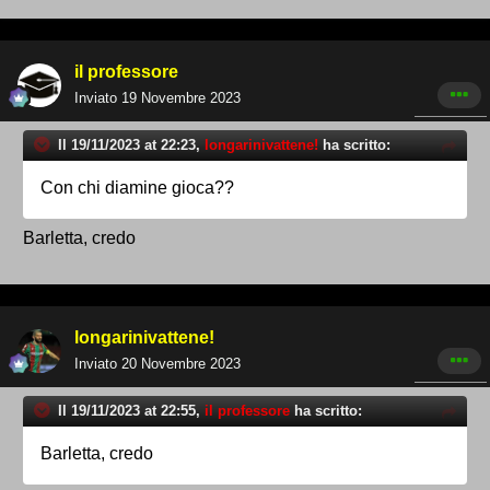
il professore
Inviato
19 Novembre 2023
Il 19/11/2023 at 22:23,
longarinivattene!
ha scritto:
Con chi diamine gioca??
Barletta, credo
longarinivattene!
Inviato
20 Novembre 2023
Il 19/11/2023 at 22:55,
il professore
ha scritto:
Barletta, credo