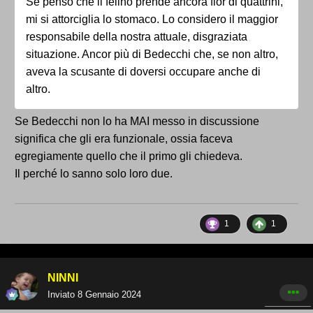
Se penso che il felino prende ancora fior di quattrini,
mi si attorciglia lo stomaco. Lo considero il maggior
responsabile della nostra attuale, disgraziata
situazione. Ancor più di Bedecchi che, se non altro,
aveva la scusante di doversi occupare anche di
altro.
Se Bedecchi non lo ha MAI messo in discussione
significa che gli era funzionale, ossia faceva
egregiamente quello che il primo gli chiedeva.
Il perché lo sanno solo loro due.
1
1
NINNI
Inviato
8 Gennaio 2024