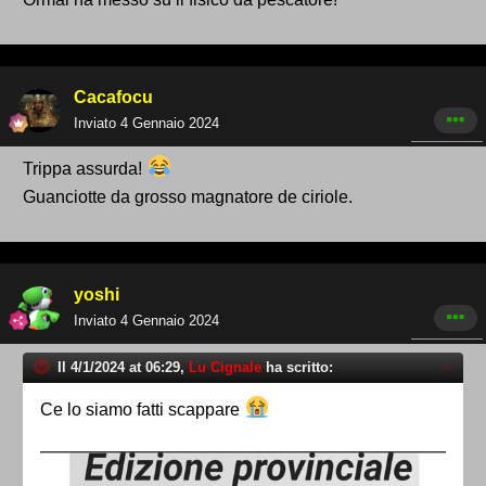
Cacafocu
Inviato
4 Gennaio 2024
Trippa assurda!
Guanciotte da grosso magnatore de ciriole.
yoshi
Inviato
4 Gennaio 2024
Il 4/1/2024 at 06:29,
Lu Cignale
ha scritto:
Ce lo siamo fatti scappare