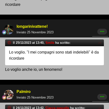
ricordare
longarinivattene!
Inviato
25 Novembre 2023
Il 25/11/2023 at 13:40,
Smile
ha scritto:
Lo voglio. "I mei compagni sono stati indelebili" è da
ricordare
Lo voglio anche io, un fenomeno!
Palmiro
Inviato
25 Novembre 2023
Il 24/11/2023 at 13:42,
Ciacca pescolle
ha scritto: