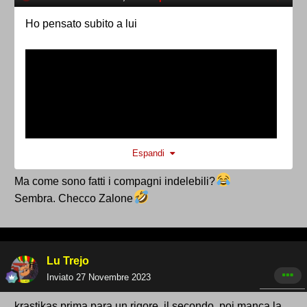
Ho pensato subito a lui
Espandi
Ma come sono fatti i compagni indelebili?
Sembra. Checco Zalone
Lu Trejo
Inviato
27 Novembre 2023
krastikas prima para un rigore, il secondo ,poi manca la