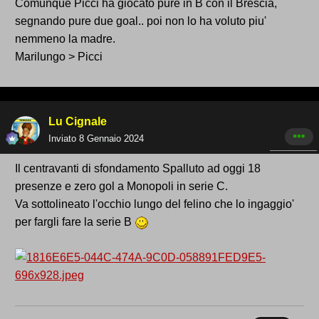
Comunque Picci ha giocato pure in B con il Brescia,
segnando pure due goal.. poi non lo ha voluto piu'
nemmeno la madre.
Marilungo > Picci
Lu Cignale
Inviato
8 Gennaio 2024
Il centravanti di sfondamento Spalluto ad oggi 18
presenze e zero gol a Monopoli in serie C.
Va sottolineato l'occhio lungo del felino che lo ingaggio'
per fargli fare la serie B