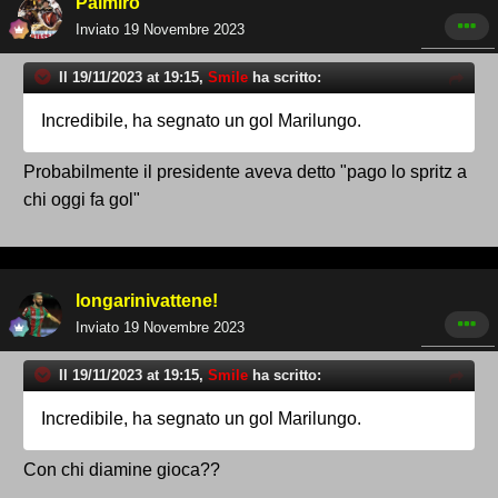
Palmiro
Inviato
19 Novembre 2023
Il 19/11/2023 at 19:15,
Smile
ha scritto:
Incredibile, ha segnato un gol Marilungo.
Probabilmente il presidente aveva detto "pago lo spritz a
chi oggi fa gol"
longarinivattene!
Inviato
19 Novembre 2023
Il 19/11/2023 at 19:15,
Smile
ha scritto:
Incredibile, ha segnato un gol Marilungo.
Con chi diamine gioca??