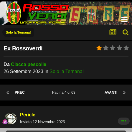
Solo la Ternana!
Ex Rossoverdi
Da
Ciacca pescolle
26 Settembre 2023
in
Solo la Ternana!
PREC
Pagina 4 di 63
AVANTI
Pericle
Inviato
12 Novembre 2023