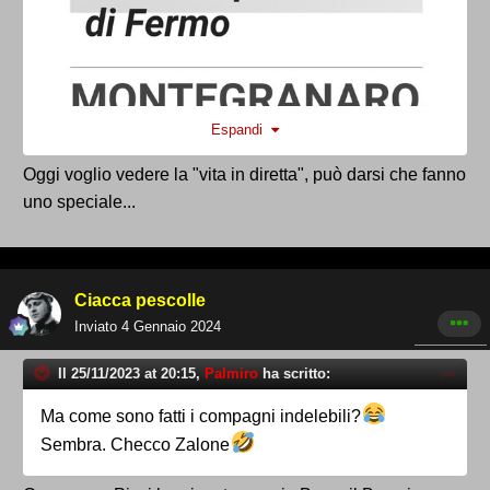
Espandi
Oggi voglio vedere la "vita in diretta", può darsi che fanno
uno speciale...
Ciacca pescolle
Inviato
4 Gennaio 2024
Il 25/11/2023 at 20:15,
Palmiro
ha scritto:
Ma come sono fatti i compagni indelebili?
Sembra. Checco Zalone