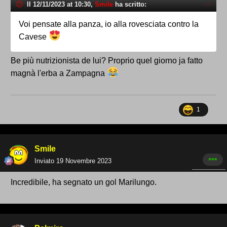
Il 12/11/2023 at 10:30,
Smile
ha scritto:
Voi pensate alla panza, io alla rovesciata contro la
Cavese
Be più nutrizionista de lui? Proprio quel giorno ja fatto
magnà l'erba a Zampagna
1
Smile
Inviato
19 Novembre 2023
Incredibile, ha segnato un gol Marilungo.