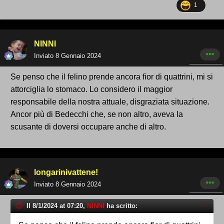
1
NINNI
Inviato
8 Gennaio 2024
Se penso che il felino prende ancora fior di quattrini, mi si
attorciglia lo stomaco. Lo considero il maggior
responsabile della nostra attuale, disgraziata situazione.
Ancor più di Bedecchi che, se non altro, aveva la
scusante di doversi occupare anche di altro.
longarinivattene!
Inviato
8 Gennaio 2024
Il 8/1/2024 at 07:20,
NINNI
ha scritto: