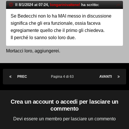
Il 8/1/2024 at 07:24,
longarinivattene!
ha scritto:
Se Bedecchi non lo ha MAI messo in discussione
significa che gli era funzionale, ossia faceva
egregiamente quello che il primo gli chiedeva.
Il perché lo sanno solo loro due.
Mortacci loro, aggiungerei.
PREC
Pagina 4 di 63
AVANTI
Crea un account o accedi per lasciare un
commento
Devi essere un membro per lasciare un commento