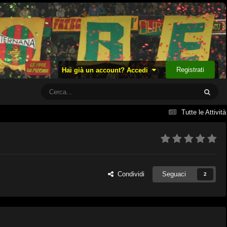
Registrati
Hai già un account? Accedi
Tutte le Attività
Condividi
Seguaci
2