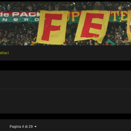
attaci
Pagina 4 di 29