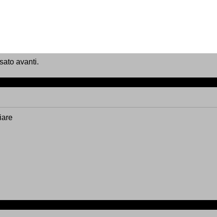
sato avanti.
ziare