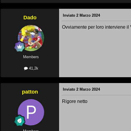
Inviato
2 Marzo 2024
Dado
Ovviamente per loro interviene il 
Members
41,2k
Inviato
2 Marzo 2024
patton
Rigore netto