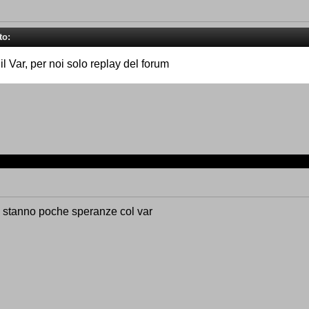
to:
l Var, per noi solo replay del forum
 ci stanno poche speranze col var