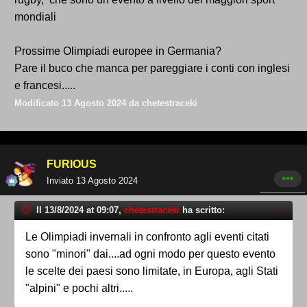
mondiali
Prossime Olimpiadi europee in Germania?
Pare il buco che manca per pareggiare i conti con inglesi
e francesi.....
Modificato
13 Agosto 2024
da chetestraceki
FURIOUS
Inviato
13 Agosto 2024
Il 13/8/2024 at 09:07,
chetestraceki
ha scritto:
Le Olimpiadi invernali in confronto agli eventi citati
sono "minori" dai....ad ogni modo per questo evento
le scelte dei paesi sono limitate, in Europa, agli Stati
"alpini" e pochi altri.....