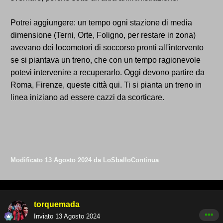
Potrei aggiungere: un tempo ogni stazione di media
dimensione (Terni, Orte, Foligno, per restare in zona)
avevano dei locomotori di soccorso pronti all'intervento
se si piantava un treno, che con un tempo ragionevole
potevi intervenire a recuperarlo. Oggi devono partire da
Roma, Firenze, queste città qui. Ti si pianta un treno in
linea iniziano ad essere cazzi da scorticare.
Modificato
13 Agosto 2024
da LoSballoContinua
torquemada
Inviato
13 Agosto 2024