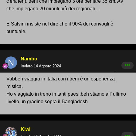
c'era ieri), treni che impiegano 3 ore per fare 35 km, AV
che impiegano 20 minuti più dei regionali ...
E Salvini insiste nel dire che il 90% dei convogli è
puntuale.
Nambo
Inviato
14 Agosto 2024
Vabbeh viaggia in Italia con i treni è un esperienza
mistica.
Ho viaggiato in treno in tanti paesi,beh stiamo all' ultimo
livello,un gradino sopra il Bangladesh
Kiwi