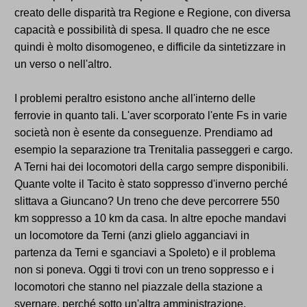
creato delle disparità tra Regione e Regione, con diversa
capacità e possibilità di spesa. Il quadro che ne esce
quindi è molto disomogeneo, e difficile da sintetizzare in
un verso o nell'altro.
I problemi peraltro esistono anche all'interno delle
ferrovie in quanto tali. L'aver scorporato l'ente Fs in varie
società non è esente da conseguenze. Prendiamo ad
esempio la separazione tra Trenitalia passeggeri e cargo.
A Terni hai dei locomotori della cargo sempre disponibili.
Quante volte il Tacito è stato soppresso d'inverno perché
slittava a Giuncano? Un treno che deve percorrere 550
km soppresso a 10 km da casa. In altre epoche mandavi
un locomotore da Terni (anzi glielo agganciavi in
partenza da Terni e sganciavi a Spoleto) e il problema
non si poneva. Oggi ti trovi con un treno soppresso e i
locomotori che stanno nel piazzale della stazione a
svernare, perché sotto un'altra amministrazione.