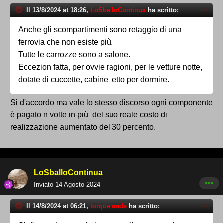
Il 13/8/2024 at 18:26,
LoSballoContinua
ha scritto:
Anche gli scompartimenti sono retaggio di una
ferrovia che non esiste più.
Tutte le carrozze sono a salone.
Eccezion fatta, per ovvie ragioni, per le vetture notte,
dotate di cuccette, cabine letto per dormire.
Si d'accordo ma vale lo stesso discorso ogni componente
è pagato n volte in più del suo reale costo di
realizzazione aumentato del 30 percento.
LoSballoContinua
Inviato
14 Agosto 2024
Il 14/8/2024 at 06:21,
torquemada
ha scritto: