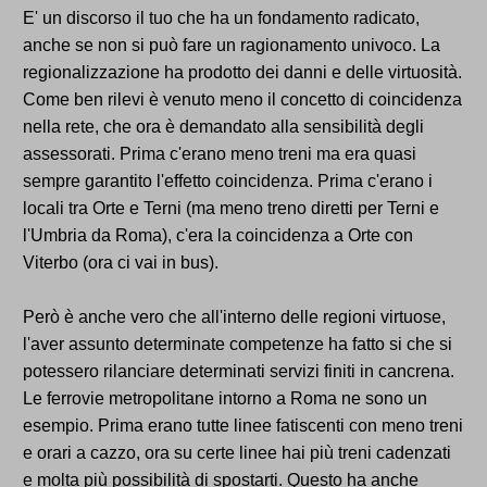
E' un discorso il tuo che ha un fondamento radicato,
anche se non si può fare un ragionamento univoco. La
regionalizzazione ha prodotto dei danni e delle virtuosità.
Come ben rilevi è venuto meno il concetto di coincidenza
nella rete, che ora è demandato alla sensibilità degli
assessorati. Prima c'erano meno treni ma era quasi
sempre garantito l'effetto coincidenza. Prima c'erano i
locali tra Orte e Terni (ma meno treno diretti per Terni e
l'Umbria da Roma), c'era la coincidenza a Orte con
Viterbo (ora ci vai in bus).
Però è anche vero che all'interno delle regioni virtuose,
l'aver assunto determinate competenze ha fatto si che si
potessero rilanciare determinati servizi finiti in cancrena.
Le ferrovie metropolitane intorno a Roma ne sono un
esempio. Prima erano tutte linee fatiscenti con meno treni
e orari a cazzo, ora su certe linee hai più treni cadenzati
e molta più possibilità di spostarti. Questo ha anche