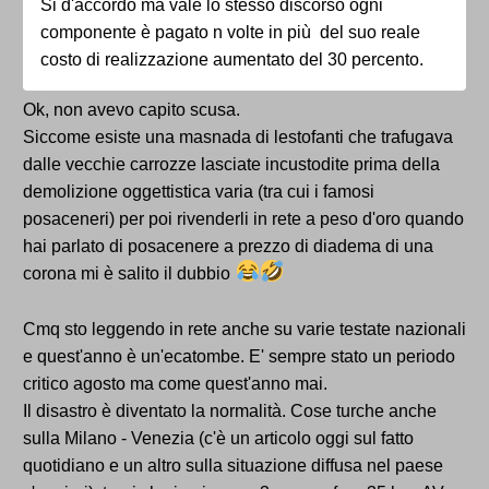
Si d'accordo ma vale lo stesso discorso ogni
componente è pagato n volte in più del suo reale
costo di realizzazione aumentato del 30 percento.
Ok, non avevo capito scusa.
Siccome esiste una masnada di lestofanti che trafugava
dalle vecchie carrozze lasciate incustodite prima della
demolizione oggettistica varia (tra cui i famosi
posaceneri) per poi rivenderli in rete a peso d'oro quando
hai parlato di posacenere a prezzo di diadema di una
corona mi è salito il dubbio
Cmq sto leggendo in rete anche su varie testate nazionali
e quest'anno è un'ecatombe. E' sempre stato un periodo
critico agosto ma come quest'anno mai.
Il disastro è diventato la normalità. Cose turche anche
sulla Milano - Venezia (c'è un articolo oggi sul fatto
quotidiano e un altro sulla situazione diffusa nel paese