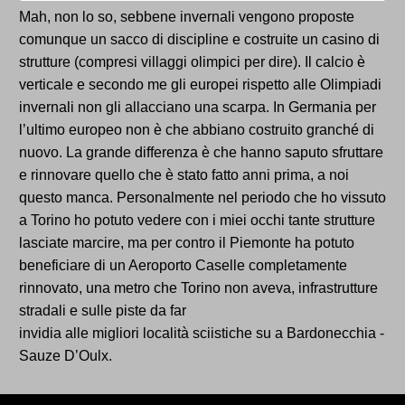
Mah, non lo so, sebbene invernali vengono proposte
comunque un sacco di discipline e costruite un casino di
strutture (compresi villaggi olimpici per dire). Il calcio è
verticale e secondo me gli europei rispetto alle Olimpiadi
invernali non gli allacciano una scarpa. In Germania per
l’ultimo europeo non è che abbiano costruito granché di
nuovo. La grande differenza è che hanno saputo sfruttare
e rinnovare quello che è stato fatto anni prima, a noi
questo manca. Personalmente nel periodo che ho vissuto
a Torino ho potuto vedere con i miei occhi tante strutture
lasciate marcire, ma per contro il Piemonte ha potuto
beneficiare di un Aeroporto Caselle completamente
rinnovato, una metro che Torino non aveva, infrastrutture
stradali e sulle piste da far
invidia alle migliori località sciistiche su a Bardonecchia -
Sauze D’Oulx.