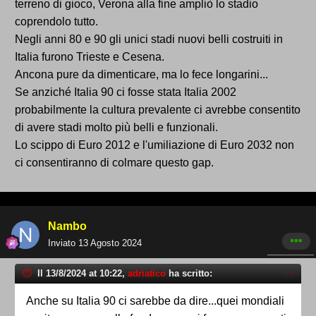
terreno di gioco, Verona alla fine ampliò lo stadio
coprendolo tutto.
Negli anni 80 e 90 gli unici stadi nuovi belli costruiti in
Italia furono Trieste e Cesena.
Ancona pure da dimenticare, ma lo fece longarini...
Se anziché Italia 90 ci fosse stata Italia 2002
probabilmente la cultura prevalente ci avrebbe consentito
di avere stadi molto più belli e funzionali.
Lo scippo di Euro 2012 e l'umiliazione di Euro 2032 non
ci consentiranno di colmare questo gap.
Nambo
Inviato
13 Agosto 2024
Il 13/8/2024 at 10:22,
adriatico
ha scritto:
Anche su Italia 90 ci sarebbe da dire...quei mondiali