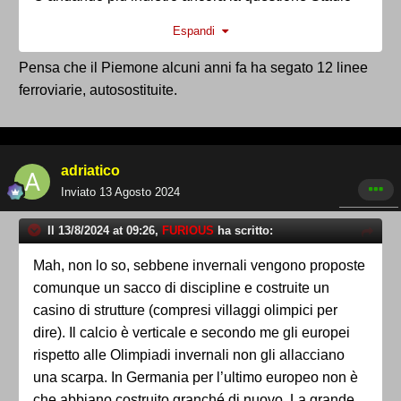
Delle Alpi....
Espandi
Pensa che il Piemone alcuni anni fa ha segato 12 linee
ferroviarie, autosostituite.
adriatico
Inviato
13 Agosto 2024
Il 13/8/2024 at 09:26,
FURIOUS
ha scritto:
Mah, non lo so, sebbene invernali vengono proposte
comunque un sacco di discipline e costruite un
casino di strutture (compresi villaggi olimpici per
dire). Il calcio è verticale e secondo me gli europei
rispetto alle Olimpiadi invernali non gli allacciano
una scarpa. In Germania per l’ultimo europeo non è
che abbiano costruito granché di nuovo. La grande