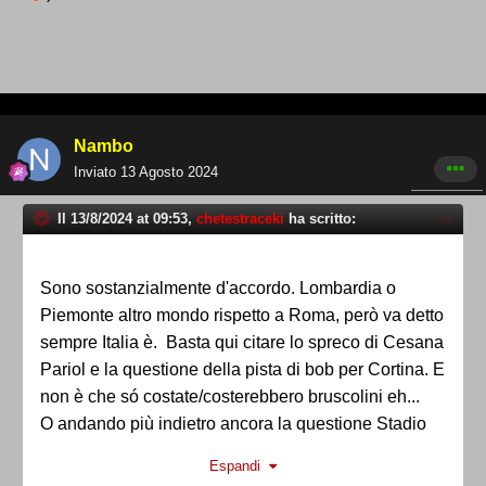
Nambo
Inviato
13 Agosto 2024
Il 13/8/2024 at 09:53,
chetestraceki
ha scritto:
Sono sostanzialmente d'accordo. Lombardia o
Piemonte altro mondo rispetto a Roma, però va detto
sempre Italia è. Basta qui citare lo spreco di Cesana
Pariol e la questione della pista di bob per Cortina. E
non è che só costate/costerebbero bruscolini eh...
O andando più indietro ancora la questione Stadio
Delle Alpi....
Espandi