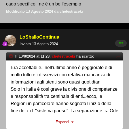
cado specifico, ne è un bell'esempio
Modificato
13 Agosto 2024
da chetestraceki
LoSballoContinua
Inviato
13 Agosto 2024
Il 13/8/2024 at 11:29,
chetestraceki
ha scritto:
Era accettabile...nell'ultimo anno è peggiorato e di
molto tutto e i disservizi con relativa mancanza di
informazioni agli utenti sono quasi quotidiani
Solo in Italia è così grave la divisione di competenze
e responsabilità tra centinaia di enti...ecco, le
Regioni in particolare hanno segnato l'inizio della
fine del c.d. "sistema paese". La separazione tra Orte
e Terni, nel cado specifico, ne è un bell'esempio
Espandi