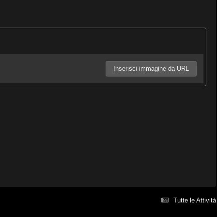
Inserisci immagine da URL
Tutte le Attività