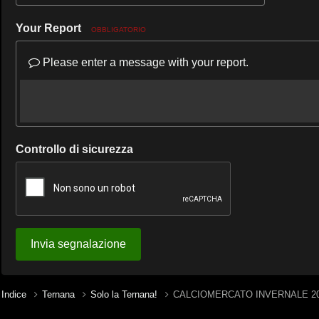
Your Report
OBBLIGATORIO
Please enter a message with your report.
Controllo di sicurezza
Invia segnalazione
Indice
Ternana
Solo la Ternana!
CALCIOMERCATO INVERNALE 20