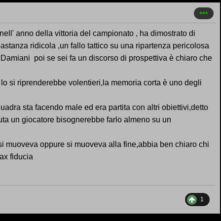
nell' anno della vittoria del campionato , ha dimostrato di
stanza ridicola ,un fallo tattico su una ripartenza pericolosa
 Damiani poi se sei fa un discorso di prospettiva è chiaro che
lo si riprenderebbe volentieri,la memoria corta è uno degli
uadra sta facendo male ed era partita con altri obiettivi,detto
uta un giocatore bisognerebbe farlo almeno su un
 muoveva oppure si muoveva alla fine,abbia ben chiaro chi
max fiducia
1