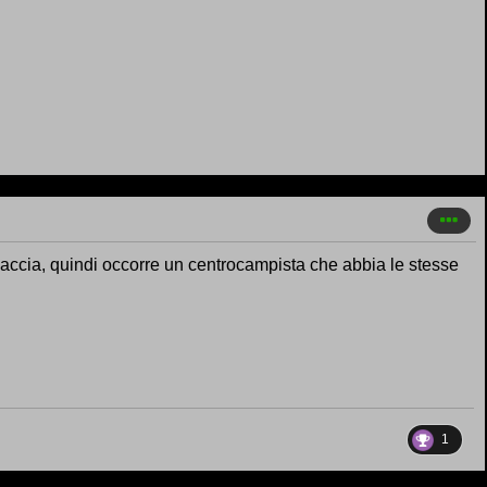
allaccia, quindi occorre un centrocampista che abbia le stesse
1