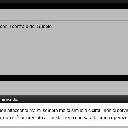
on il centrale del Gubbio
ha scritto:
on attaccante ma mi sembra molto simile a cicirelli.non ci serv
,non si è ambientato a Trieste,credo che sarà la prima operazi