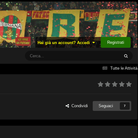
Registrati
Hai già un account? Accedi
Tutte le Attività
Condividi
Seguaci
7