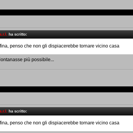
.r.l.
ha scritto:
fina, penso che non gli dispiacerebbe tornare vicino casa
llontanasse più possibile...
.r.l.
ha scritto:
fina, penso che non gli dispiacerebbe tornare vicino casa