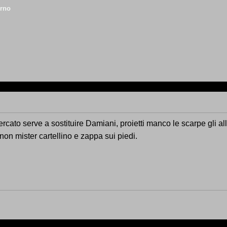
orno
mercato serve a sostituire Damiani, proietti manco le scarpe gli 
 non mister cartellino e zappa sui piedi.