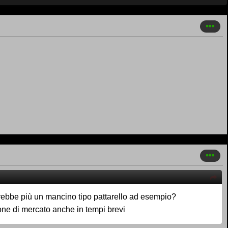
irebbe più un mancino tipo pattarello ad esempio?
one di mercato anche in tempi brevi