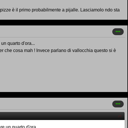
 pizze è il primo probabilmente a pijalle. Lasciamolo ndo sta
 un quarto d'ora...
 che cosa mah ! Invece parlano di vallocchia questo si è
are un quarto d'ora...