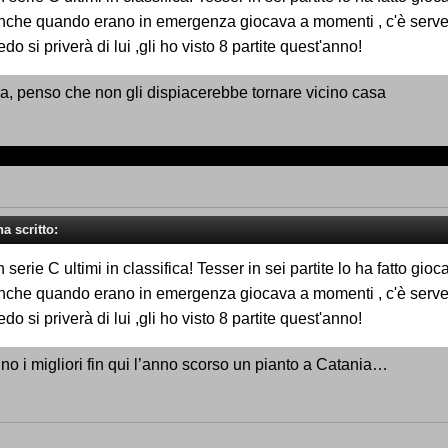
nche quando erano in emergenza giocava a momenti , c'è serve 
do si priverà di lui ,gli ho visto 8 partite quest'anno!
na, penso che non gli dispiacerebbe tornare vicino casa
a scritto:
serie C ultimi in classifica! Tesser in sei partite lo ha fatto gioc
nche quando erano in emergenza giocava a momenti , c'è serve 
do si priverà di lui ,gli ho visto 8 partite quest'anno!
no i migliori fin qui l’anno scorso un pianto a Catania…