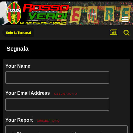
Solo la Ternana!
Segnala
Your Name
Your Email Address
OBBLIGATORIO
Your Report
OBBLIGATORIO