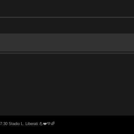
:30 Stadio L. Liberati 💪❤️💚🌈