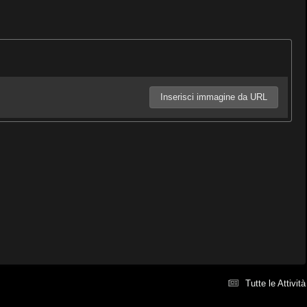
Inserisci immagine da URL
Tutte le Attività